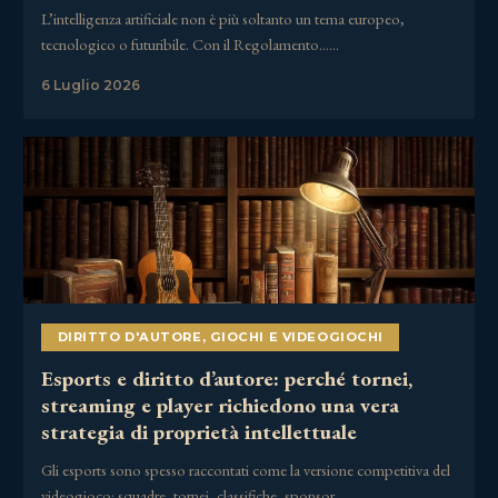
L’intelligenza artificiale non è più soltanto un tema europeo,
tecnologico o futuribile. Con il Regolamento……
6 Luglio 2026
DIRITTO D'AUTORE
,
GIOCHI E VIDEOGIOCHI
Esports e diritto d’autore: perché tornei,
streaming e player richiedono una vera
strategia di proprietà intellettuale
Gli esports sono spesso raccontati come la versione competitiva del
videogioco: squadre, tornei, classifiche, sponsor,……