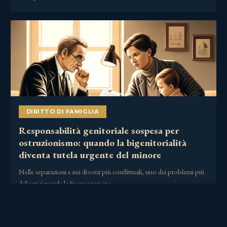
DIRITTO DI FAMIGLIA
Responsabilità genitoriale sospesa per
ostruzionismo: quando la bigenitorialità
diventa tutela urgente del minore
Nelle separazioni e nei divorzi più conflittuali, uno dei problemi più
delicati riguarda la frequentazione……
2 Luglio 2026