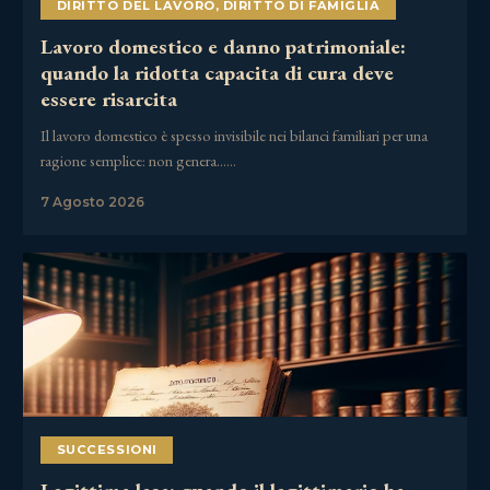
DIRITTO DEL LAVORO
,
DIRITTO DI FAMIGLIA
Lavoro domestico e danno patrimoniale:
quando la ridotta capacita di cura deve
essere risarcita
Il lavoro domestico è spesso invisibile nei bilanci familiari per una
ragione semplice: non genera……
7 Agosto 2026
SUCCESSIONI