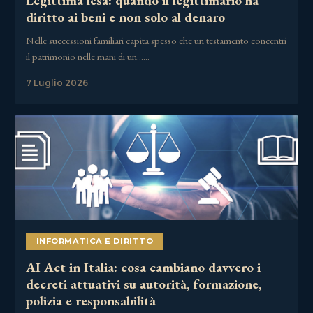
Legittima lesa: quando il legittimario ha
diritto ai beni e non solo al denaro
Nelle successioni familiari capita spesso che un testamento concentri
il patrimonio nelle mani di un……
7 Luglio 2026
INFORMATICA E DIRITTO
AI Act in Italia: cosa cambiano davvero i
decreti attuativi su autorità, formazione,
polizia e responsabilità