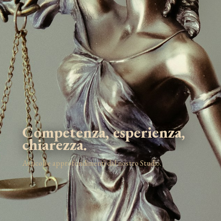
Competenza, esperienza,
chiarezza.
Articoli e approfondimenti dal nostro Studio.