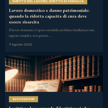
DIRITTO DEL LAVORO
,
DIRITTO DI FAMIGLIA
Lavoro domestico e danno patrimoniale:
quando la ridotta capacita di cura deve
essere risarcita
Il lavoro domestico è spesso invisibile nei bilanci familiari per una
ragione semplice: non genera……
7 Agosto 2026
SUCCESSIONI