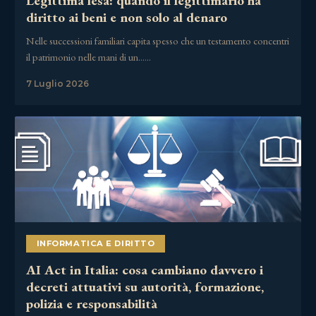
Legittima lesa: quando il legittimario ha
diritto ai beni e non solo al denaro
Nelle successioni familiari capita spesso che un testamento concentri
il patrimonio nelle mani di un……
7 Luglio 2026
INFORMATICA E DIRITTO
AI Act in Italia: cosa cambiano davvero i
decreti attuativi su autorità, formazione,
polizia e responsabilità