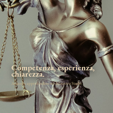
Competenza, esperienza,
chiarezza.
Articoli e approfondimenti dal nostro Studio.