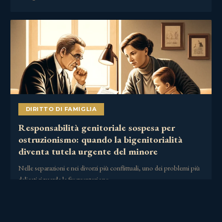
DIRITTO DI FAMIGLIA
Responsabilità genitoriale sospesa per
ostruzionismo: quando la bigenitorialità
diventa tutela urgente del minore
Nelle separazioni e nei divorzi più conflittuali, uno dei problemi più
delicati riguarda la frequentazione……
2 Luglio 2026