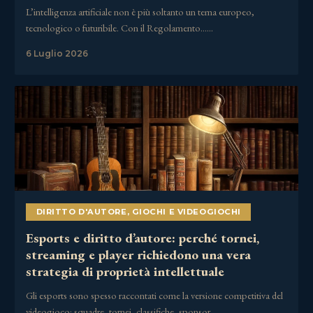
L’intelligenza artificiale non è più soltanto un tema europeo,
tecnologico o futuribile. Con il Regolamento……
6 Luglio 2026
DIRITTO D'AUTORE
,
GIOCHI E VIDEOGIOCHI
Esports e diritto d’autore: perché tornei,
streaming e player richiedono una vera
strategia di proprietà intellettuale
Gli esports sono spesso raccontati come la versione competitiva del
videogioco: squadre, tornei, classifiche, sponsor,……