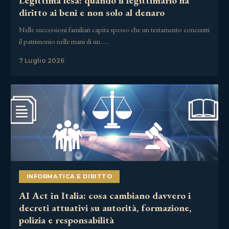
Legittima lesa: quando il legittimario ha
diritto ai beni e non solo al denaro
Nelle successioni familiari capita spesso che un testamento concentri
il patrimonio nelle mani di un……
7 Luglio 2026
INFORMATICA E DIRITTO
AI Act in Italia: cosa cambiano davvero i
decreti attuativi su autorità, formazione,
polizia e responsabilità