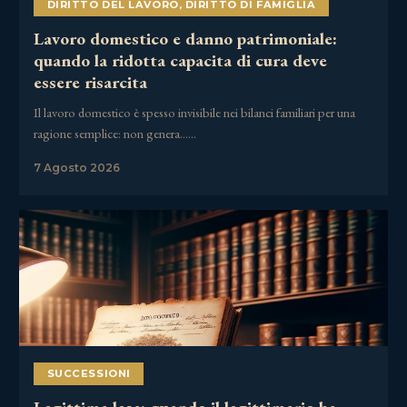
DIRITTO DEL LAVORO
,
DIRITTO DI FAMIGLIA
Lavoro domestico e danno patrimoniale:
quando la ridotta capacita di cura deve
essere risarcita
Il lavoro domestico è spesso invisibile nei bilanci familiari per una
ragione semplice: non genera……
7 Agosto 2026
SUCCESSIONI