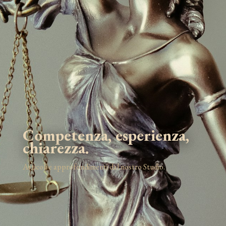
Competenza, esperienza,
chiarezza.
Articoli e approfondimenti dal nostro Studio.