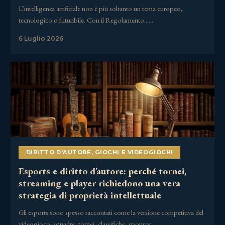
L’intelligenza artificiale non è più soltanto un tema europeo,
tecnologico o futuribile. Con il Regolamento……
6 Luglio 2026
DIRITTO D'AUTORE
,
GIOCHI E VIDEOGIOCHI
Esports e diritto d’autore: perché tornei,
streaming e player richiedono una vera
strategia di proprietà intellettuale
Gli esports sono spesso raccontati come la versione competitiva del
videogioco: squadre, tornei, classifiche, sponsor,……