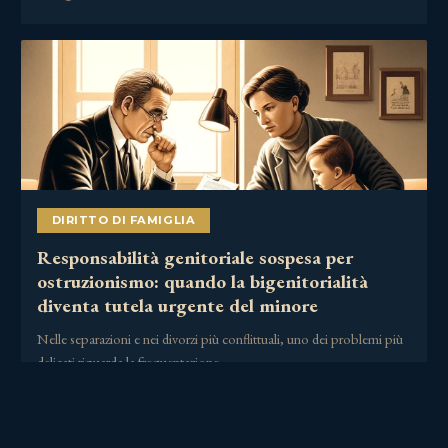
DIRITTO DI FAMIGLIA
Responsabilità genitoriale sospesa per
ostruzionismo: quando la bigenitorialità
diventa tutela urgente del minore
Nelle separazioni e nei divorzi più conflittuali, uno dei problemi più
delicati riguarda la frequentazione……
2 Luglio 2026