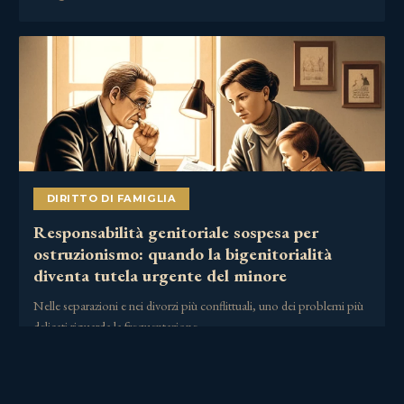
DIRITTO DI FAMIGLIA
Responsabilità genitoriale sospesa per
ostruzionismo: quando la bigenitorialità
diventa tutela urgente del minore
Nelle separazioni e nei divorzi più conflittuali, uno dei problemi più
delicati riguarda la frequentazione……
2 Luglio 2026