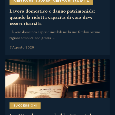
DIRITTO DEL LAVORO
,
DIRITTO DI FAMIGLIA
Lavoro domestico e danno patrimoniale:
quando la ridotta capacita di cura deve
essere risarcita
Il lavoro domestico è spesso invisibile nei bilanci familiari per una
ragione semplice: non genera……
7 Agosto 2026
SUCCESSIONI