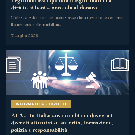
Legittima lesa: quando il legittimario ha
diritto ai beni e non solo al denaro
Nelle successioni familiari capita spesso che un testamento concentri
il patrimonio nelle mani di un……
7 Luglio 2026
INFORMATICA E DIRITTO
AI Act in Italia: cosa cambiano davvero i
decreti attuativi su autorità, formazione,
polizia e responsabilità