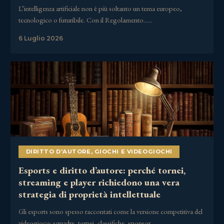
L’intelligenza artificiale non è più soltanto un tema europeo,
tecnologico o futuribile. Con il Regolamento……
6 Luglio 2026
DIRITTO D'AUTORE
,
GIOCHI E VIDEOGIOCHI
Esports e diritto d’autore: perché tornei,
streaming e player richiedono una vera
strategia di proprietà intellettuale
Gli esports sono spesso raccontati come la versione competitiva del
videogioco: squadre, tornei, classifiche, sponsor,……