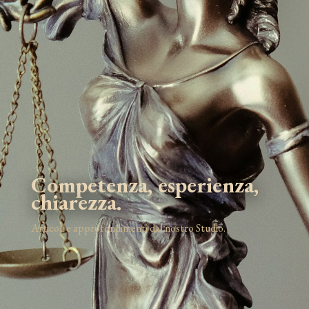
Competenza, esperienza,
chiarezza.
Articoli e approfondimenti dal nostro Studio.