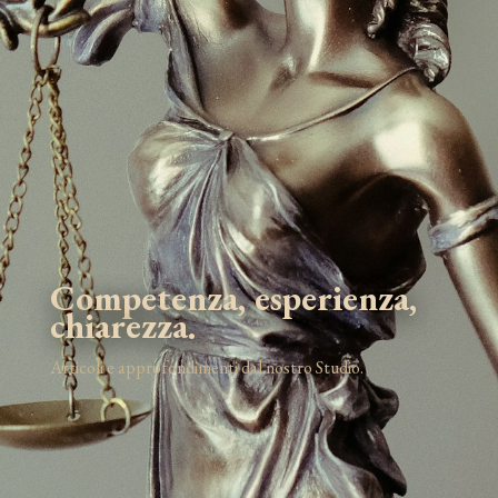
Competenza, esperienza,
chiarezza.
Articoli e approfondimenti dal nostro Studio.