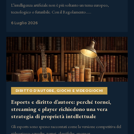
L’intelligenza artificiale non è più soltanto un tema europeo,
tecnologico o futuribile. Con il Regolamento……
6 Luglio 2026
DIRITTO D'AUTORE
,
GIOCHI E VIDEOGIOCHI
Esports e diritto d’autore: perché tornei,
streaming e player richiedono una vera
strategia di proprietà intellettuale
Gli esports sono spesso raccontati come la versione competitiva del
videogioco: squadre, tornei, classifiche, sponsor,……