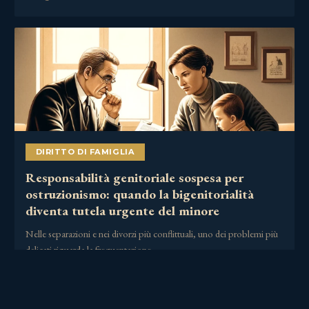
DIRITTO DI FAMIGLIA
Responsabilità genitoriale sospesa per
ostruzionismo: quando la bigenitorialità
diventa tutela urgente del minore
Nelle separazioni e nei divorzi più conflittuali, uno dei problemi più
delicati riguarda la frequentazione……
2 Luglio 2026