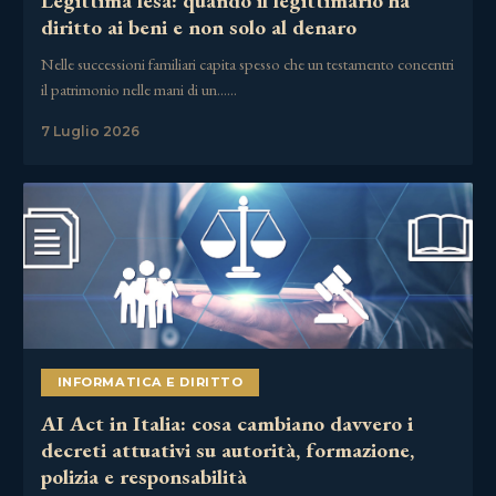
Legittima lesa: quando il legittimario ha
diritto ai beni e non solo al denaro
Nelle successioni familiari capita spesso che un testamento concentri
il patrimonio nelle mani di un……
7 Luglio 2026
INFORMATICA E DIRITTO
AI Act in Italia: cosa cambiano davvero i
decreti attuativi su autorità, formazione,
polizia e responsabilità