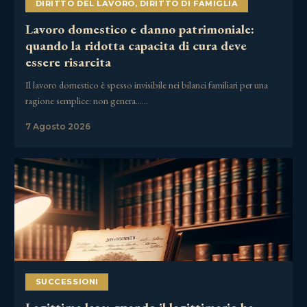
DIRITTO DEL LAVORO
,
DIRITTO DI FAMIGLIA
Lavoro domestico e danno patrimoniale:
quando la ridotta capacita di cura deve
essere risarcita
Il lavoro domestico è spesso invisibile nei bilanci familiari per una
ragione semplice: non genera……
7 Agosto 2026
SUCCESSIONI