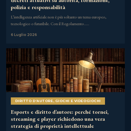
decreti attuativi su autorità, formazione,
polizia e responsabilità
L’intelligenza artificiale non è più soltanto un tema europeo,
tecnologico o futuribile. Con il Regolamento……
6 Luglio 2026
DIRITTO D'AUTORE
,
GIOCHI E VIDEOGIOCHI
Esports e diritto d’autore: perché tornei,
streaming e player richiedono una vera
strategia di proprietà intellettuale