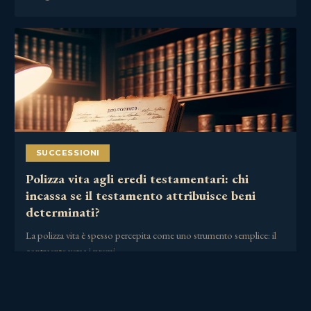
SUCCESSIONI
Polizza vita agli eredi testamentari: chi
incassa se il testamento attribuisce beni
determinati?
La polizza vita è spesso percepita come uno strumento semplice: il
contraente versa i premi,……
30 Giugno 2026