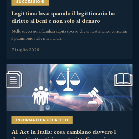
SUCCESSIONI
Legittima lesa: quando il legittimario ha
diritto ai beni e non solo al denaro
Nelle successioni familiari capita spesso che un testamento concentri
il patrimonio nelle mani di un……
7 Luglio 2026
INFORMATICA E DIRITTO
AI Act in Italia: cosa cambiano davvero i