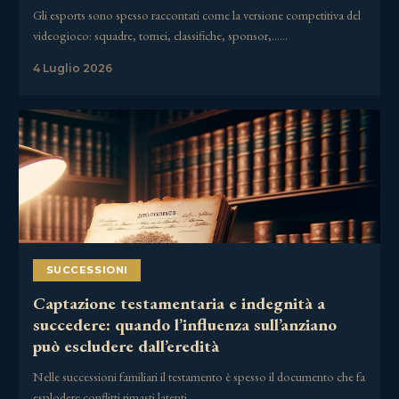
Gli esports sono spesso raccontati come la versione competitiva del
videogioco: squadre, tornei, classifiche, sponsor,……
4 Luglio 2026
SUCCESSIONI
Captazione testamentaria e indegnità a
succedere: quando l’influenza sull’anziano
può escludere dall’eredità
Nelle successioni familiari il testamento è spesso il documento che fa
esplodere conflitti rimasti latenti……