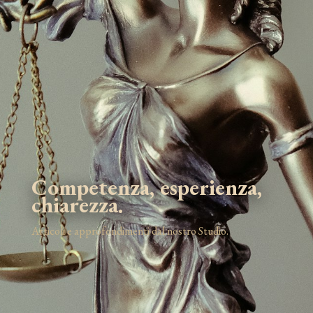
Competenza, esperienza,
chiarezza.
Articoli e approfondimenti dal nostro Studio.