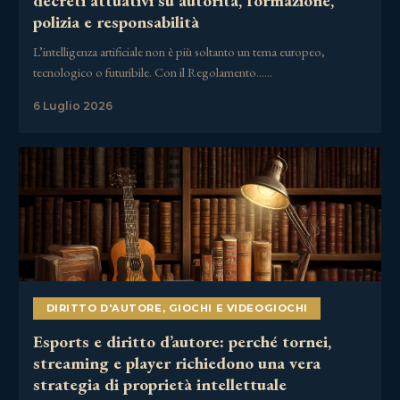
decreti attuativi su autorità, formazione,
polizia e responsabilità
L’intelligenza artificiale non è più soltanto un tema europeo,
tecnologico o futuribile. Con il Regolamento……
6 Luglio 2026
DIRITTO D'AUTORE
,
GIOCHI E VIDEOGIOCHI
Esports e diritto d’autore: perché tornei,
streaming e player richiedono una vera
strategia di proprietà intellettuale