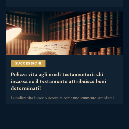
SUCCESSIONI
Polizza vita agli eredi testamentari: chi
incassa se il testamento attribuisce beni
determinati?
La polizza vita è spesso percepita come uno strumento semplice: il
contraente versa i premi,……
30 Giugno 2026