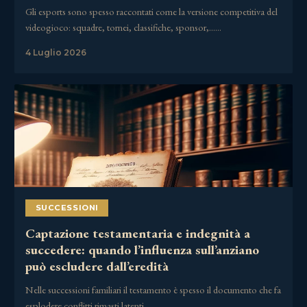
Gli esports sono spesso raccontati come la versione competitiva del
videogioco: squadre, tornei, classifiche, sponsor,……
4 Luglio 2026
SUCCESSIONI
Captazione testamentaria e indegnità a
succedere: quando l’influenza sull’anziano
può escludere dall’eredità
Nelle successioni familiari il testamento è spesso il documento che fa
esplodere conflitti rimasti latenti……