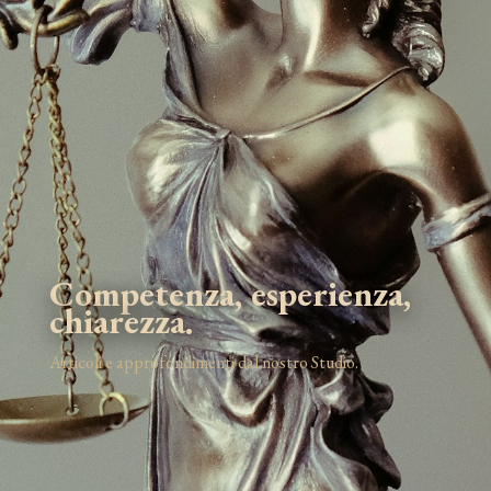
Competenza, esperienza,
chiarezza.
Articoli e approfondimenti dal nostro Studio.