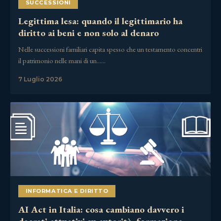
SUCCESSIONI
Legittima lesa: quando il legittimario ha
diritto ai beni e non solo al denaro
Nelle successioni familiari capita spesso che un testamento concentri
il patrimonio nelle mani di un……
7 Luglio 2026
INFORMATICA E DIRITTO
AI Act in Italia: cosa cambiano davvero i