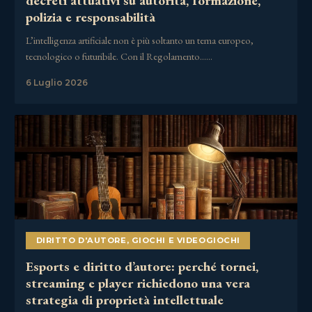
decreti attuativi su autorità, formazione,
polizia e responsabilità
L’intelligenza artificiale non è più soltanto un tema europeo,
tecnologico o futuribile. Con il Regolamento……
6 Luglio 2026
DIRITTO D'AUTORE
,
GIOCHI E VIDEOGIOCHI
Esports e diritto d’autore: perché tornei,
streaming e player richiedono una vera
strategia di proprietà intellettuale