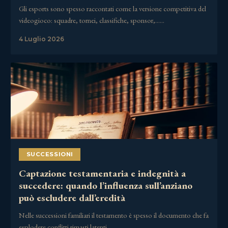
Gli esports sono spesso raccontati come la versione competitiva del
videogioco: squadre, tornei, classifiche, sponsor,……
4 Luglio 2026
SUCCESSIONI
Captazione testamentaria e indegnità a
succedere: quando l’influenza sull’anziano
può escludere dall’eredità
Nelle successioni familiari il testamento è spesso il documento che fa
esplodere conflitti rimasti latenti……