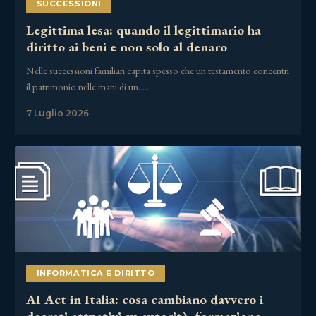
SUCCESSIONI
Legittima lesa: quando il legittimario ha
diritto ai beni e non solo al denaro
Nelle successioni familiari capita spesso che un testamento concentri
il patrimonio nelle mani di un……
7 Luglio 2026
INFORMATICA E DIRITTO
AI Act in Italia: cosa cambiano davvero i