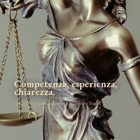
Competenza, esperienza,
chiarezza.
Articoli e approfondimenti dal nostro Studio.