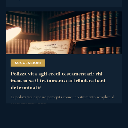
SUCCESSIONI
Polizza vita agli eredi testamentari: chi
incassa se il testamento attribuisce beni
determinati?
La polizza vita è spesso percepita come uno strumento semplice: il
contraente versa i premi,……
30 Giugno 2026