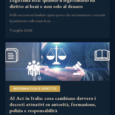
Legittima lesa: quando il legittimario ha
diritto ai beni e non solo al denaro
Nelle successioni familiari capita spesso che un testamento concentri
il patrimonio nelle mani di un……
7 Luglio 2026
INFORMATICA E DIRITTO
AI Act in Italia: cosa cambiano davvero i
decreti attuativi su autorità, formazione,
polizia e responsabilità