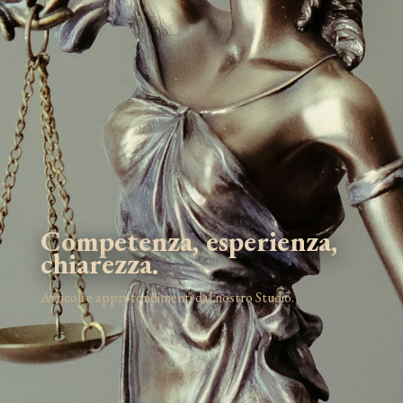
Competenza, esperienza,
chiarezza.
Articoli e approfondimenti dal nostro Studio.