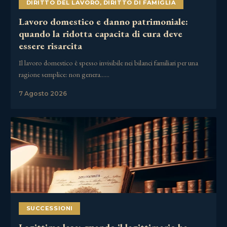
DIRITTO DEL LAVORO
,
DIRITTO DI FAMIGLIA
Lavoro domestico e danno patrimoniale:
quando la ridotta capacita di cura deve
essere risarcita
Il lavoro domestico è spesso invisibile nei bilanci familiari per una
ragione semplice: non genera……
7 Agosto 2026
SUCCESSIONI