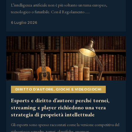
L’intelligenza artificiale non è più soltanto un tema europeo,
tecnologico o futuribile. Con il Regolamento……
6 Luglio 2026
DIRITTO D'AUTORE
,
GIOCHI E VIDEOGIOCHI
Esports e diritto d’autore: perché tornei,
streaming e player richiedono una vera
strategia di proprietà intellettuale
Gli esports sono spesso raccontati come la versione competitiva del
videogioco: squadre, tornei, classifiche, sponsor,……