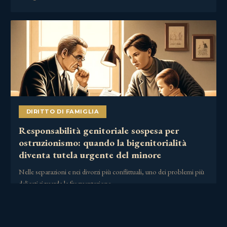
DIRITTO DI FAMIGLIA
Responsabilità genitoriale sospesa per
ostruzionismo: quando la bigenitorialità
diventa tutela urgente del minore
Nelle separazioni e nei divorzi più conflittuali, uno dei problemi più
delicati riguarda la frequentazione……
2 Luglio 2026