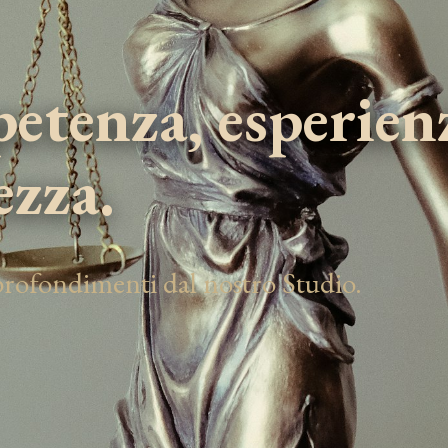
tenza, esperien
ezza.
pprofondimenti dal nostro Studio.