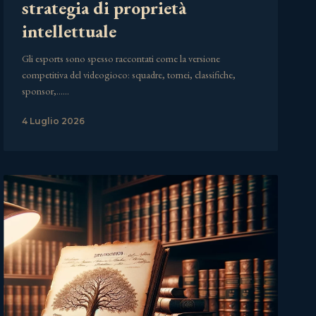
strategia di proprietà
intellettuale
Gli esports sono spesso raccontati come la versione
competitiva del videogioco: squadre, tornei, classifiche,
sponsor,……
4 Luglio 2026