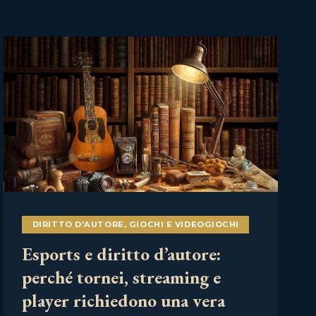
DIRITTO D'AUTORE
,
GIOCHI E VIDEOGIOCHI
Esports e diritto d’autore:
perché tornei, streaming e
player richiedono una vera