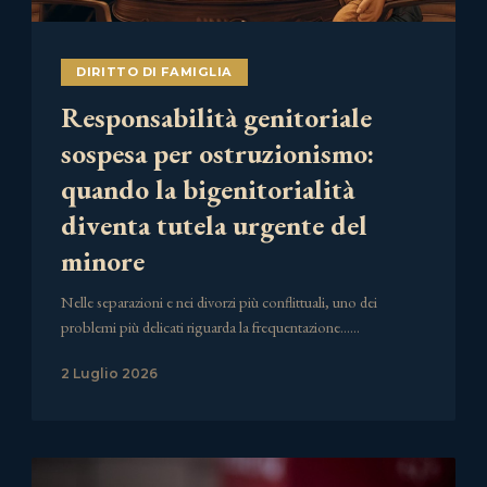
DIRITTO DI FAMIGLIA
Responsabilità genitoriale
sospesa per ostruzionismo:
quando la bigenitorialità
diventa tutela urgente del
minore
Nelle separazioni e nei divorzi più conflittuali, uno dei
problemi più delicati riguarda la frequentazione……
2 Luglio 2026