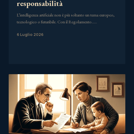
responsabilità
L’intelligenza artificiale non è più soltanto un tema europeo,
tecnologico o futuribile. Con il Regolamento……
6 Luglio 2026