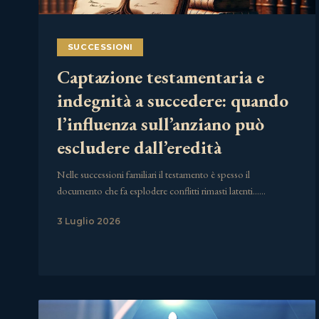
SUCCESSIONI
Captazione testamentaria e
indegnità a succedere: quando
l’influenza sull’anziano può
escludere dall’eredità
Nelle successioni familiari il testamento è spesso il
documento che fa esplodere conflitti rimasti latenti……
3 Luglio 2026