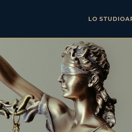
LO STUDIO
A