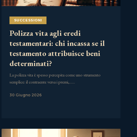
SUCCESSIONI
Polizza vita agli eredi
testamentari: chi incassa se il
testamento attribuisce beni
determinati?
La polizza vita è spesso percepita come uno strumento
semplice: il contraente versa i premi,……
30 Giugno 2026