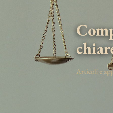
Compe
chiar
Articoli e a