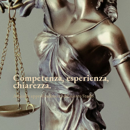
Competenza, esperienza,
chiarezza.
Articoli e approfondimenti dal nostro Studio.