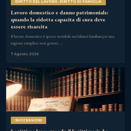
DIRITTO DEL LAVORO
,
DIRITTO DI FAMIGLIA
Lavoro domestico e danno patrimoniale:
quando la ridotta capacita di cura deve
essere risarcita
Il lavoro domestico è spesso invisibile nei bilanci familiari per una
ragione semplice: non genera……
7 Agosto 2026
SUCCESSIONI