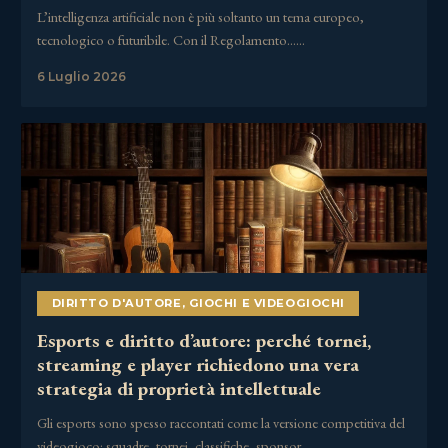
L’intelligenza artificiale non è più soltanto un tema europeo,
tecnologico o futuribile. Con il Regolamento……
6 Luglio 2026
DIRITTO D'AUTORE
,
GIOCHI E VIDEOGIOCHI
Esports e diritto d’autore: perché tornei,
streaming e player richiedono una vera
strategia di proprietà intellettuale
Gli esports sono spesso raccontati come la versione competitiva del
videogioco: squadre, tornei, classifiche, sponsor,……