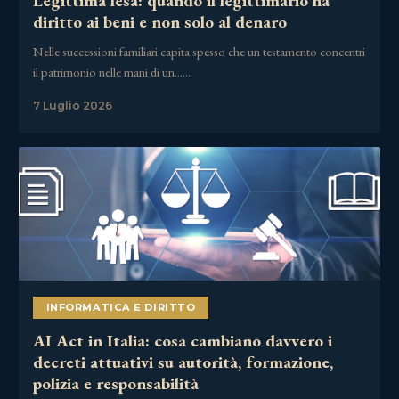
Legittima lesa: quando il legittimario ha
diritto ai beni e non solo al denaro
Nelle successioni familiari capita spesso che un testamento concentri
il patrimonio nelle mani di un……
7 Luglio 2026
INFORMATICA E DIRITTO
AI Act in Italia: cosa cambiano davvero i
decreti attuativi su autorità, formazione,
polizia e responsabilità