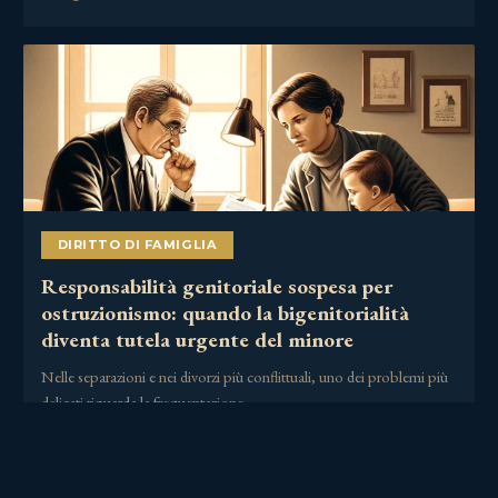
DIRITTO DI FAMIGLIA
Responsabilità genitoriale sospesa per
ostruzionismo: quando la bigenitorialità
diventa tutela urgente del minore
Nelle separazioni e nei divorzi più conflittuali, uno dei problemi più
delicati riguarda la frequentazione……
2 Luglio 2026