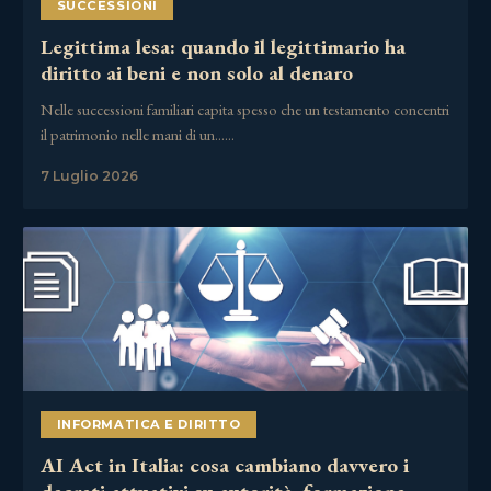
SUCCESSIONI
Legittima lesa: quando il legittimario ha
diritto ai beni e non solo al denaro
Nelle successioni familiari capita spesso che un testamento concentri
il patrimonio nelle mani di un……
7 Luglio 2026
INFORMATICA E DIRITTO
AI Act in Italia: cosa cambiano davvero i