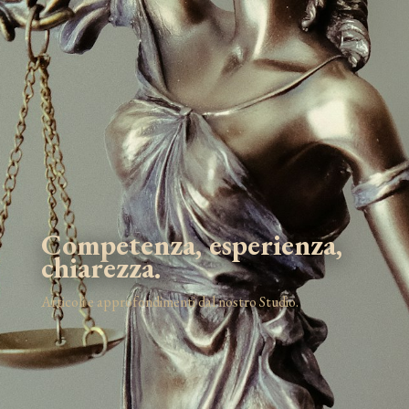
Competenza, esperienza,
chiarezza.
Articoli e approfondimenti dal nostro Studio.