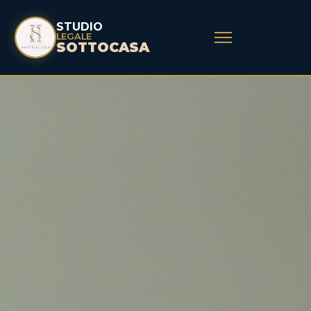
STUDIO
LEGALE
SOTTOCASA