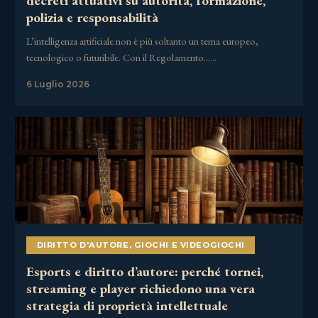
decreti attuativi su autorità, formazione,
polizia e responsabilità
L’intelligenza artificiale non è più soltanto un tema europeo,
tecnologico o futuribile. Con il Regolamento……
6 Luglio 2026
DIRITTO D'AUTORE
,
GIOCHI E VIDEOGIOCHI
Esports e diritto d’autore: perché tornei,
streaming e player richiedono una vera
strategia di proprietà intellettuale