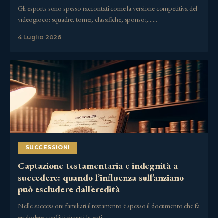
Gli esports sono spesso raccontati come la versione competitiva del
videogioco: squadre, tornei, classifiche, sponsor,……
4 Luglio 2026
SUCCESSIONI
Captazione testamentaria e indegnità a
succedere: quando l’influenza sull’anziano
può escludere dall’eredità
Nelle successioni familiari il testamento è spesso il documento che fa
esplodere conflitti rimasti latenti……