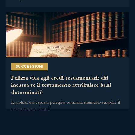
SUCCESSIONI
Polizza vita agli eredi testamentari: chi
incassa se il testamento attribuisce beni
determinati?
La polizza vita è spesso percepita come uno strumento semplice: il
contraente versa i premi,……
30 Giugno 2026