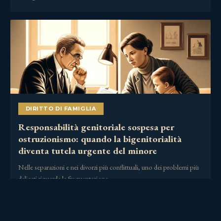
DIRITTO DI FAMIGLIA
Responsabilità genitoriale sospesa per
ostruzionismo: quando la bigenitorialità
diventa tutela urgente del minore
Nelle separazioni e nei divorzi più conflittuali, uno dei problemi più
delicati riguarda la frequentazione……
2 Luglio 2026