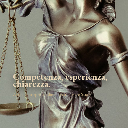
Competenza, esperienza,
chiarezza.
Articoli e approfondimenti dal nostro Studio.