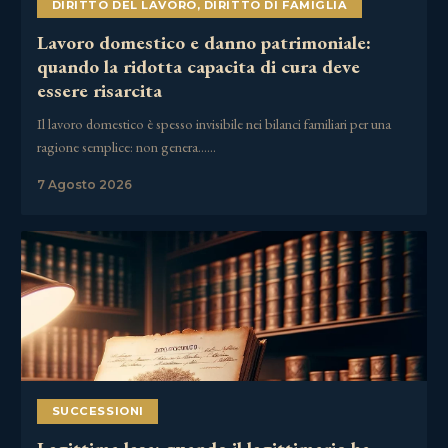
DIRITTO DEL LAVORO
,
DIRITTO DI FAMIGLIA
Lavoro domestico e danno patrimoniale:
quando la ridotta capacita di cura deve
essere risarcita
Il lavoro domestico è spesso invisibile nei bilanci familiari per una
ragione semplice: non genera……
7 Agosto 2026
SUCCESSIONI