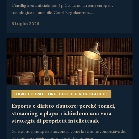
L’intelligenza artificiale non è più soltanto un tema europeo,
tecnologico o futuribile. Con il Regolamento……
6 Luglio 2026
DIRITTO D'AUTORE
,
GIOCHI E VIDEOGIOCHI
Esports e diritto d’autore: perché tornei,
streaming e player richiedono una vera
strategia di proprietà intellettuale
Gli esports sono spesso raccontati come la versione competitiva del
videogioco: squadre, tornei, classifiche, sponsor,……