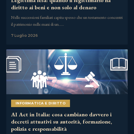
Legittima lesa: quando il legittimario ha
diritto ai beni e non solo al denaro
Nelle successioni familiari capita spesso che un testamento concentri
il patrimonio nelle mani di un……
7 Luglio 2026
INFORMATICA E DIRITTO
AI Act in Italia: cosa cambiano davvero i
decreti attuativi su autorità, formazione,
polizia e responsabilità