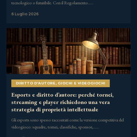
tecnologico o futuribile. Con il Regolamento……
6 Luglio 2026
DIRITTO D'AUTORE
,
GIOCHI E VIDEOGIOCHI
Esports e diritto d’autore: perché tornei,
streaming e player richiedono una vera
strategia di proprietà intellettuale
Gli esports sono spesso raccontati come la versione competitiva del
videogioco: squadre, tornei, classifiche, sponsor,……