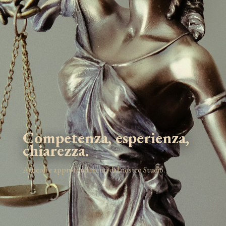
Competenza, esperienza,
chiarezza.
Articoli e approfondimenti dal nostro Studio.