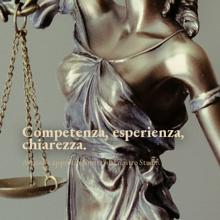
Competenza, esperienza,
chiarezza.
Articoli e approfondimenti dal nostro Studio.