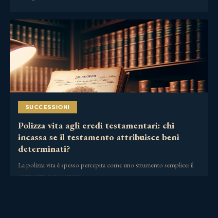
SUCCESSIONI
Polizza vita agli eredi testamentari: chi
incassa se il testamento attribuisce beni
determinati?
La polizza vita è spesso percepita come uno strumento semplice: il
contraente versa i premi,……
30 Giugno 2026