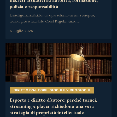
decreti attuativi su autorità, formazione,
polizia e responsabilità
L’intelligenza artificiale non è più soltanto un tema europeo,
tecnologico o futuribile. Con il Regolamento……
6 Luglio 2026
DIRITTO D'AUTORE
,
GIOCHI E VIDEOGIOCHI
Esports e diritto d’autore: perché tornei,
streaming e player richiedono una vera
strategia di proprietà intellettuale