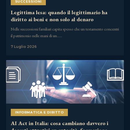
SUCCESSIONI
Legittima lesa: quando il legittimario ha
diritto ai beni e non solo al denaro
Nelle successioni familiari capita spesso che un testamento concentri
il patrimonio nelle mani di un……
7 Luglio 2026
INFORMATICA E DIRITTO
AI Act in Italia: cosa cambiano davvero i