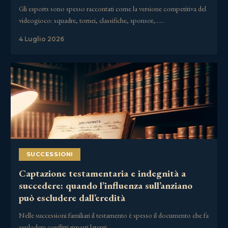
Gli esports sono spesso raccontati come la versione competitiva del
videogioco: squadre, tornei, classifiche, sponsor,……
4 Luglio 2026
SUCCESSIONI
Captazione testamentaria e indegnità a
succedere: quando l’influenza sull’anziano
può escludere dall’eredità
Nelle successioni familiari il testamento è spesso il documento che fa
esplodere conflitti rimasti latenti……