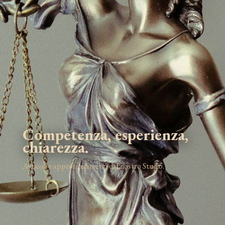
Competenza, esperienza,
chiarezza.
Articoli e approfondimenti dal nostro Studio.