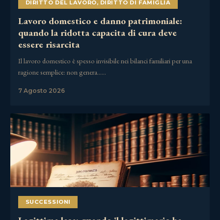
DIRITTO DEL LAVORO
,
DIRITTO DI FAMIGLIA
Lavoro domestico e danno patrimoniale:
quando la ridotta capacita di cura deve
essere risarcita
Il lavoro domestico è spesso invisibile nei bilanci familiari per una
ragione semplice: non genera……
7 Agosto 2026
SUCCESSIONI