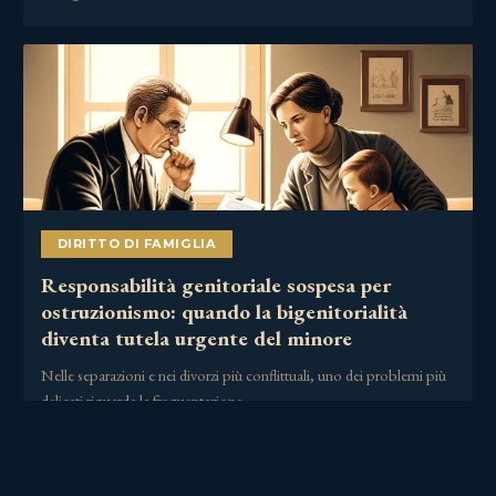
DIRITTO DI FAMIGLIA
Responsabilità genitoriale sospesa per
ostruzionismo: quando la bigenitorialità
diventa tutela urgente del minore
Nelle separazioni e nei divorzi più conflittuali, uno dei problemi più
delicati riguarda la frequentazione……
2 Luglio 2026