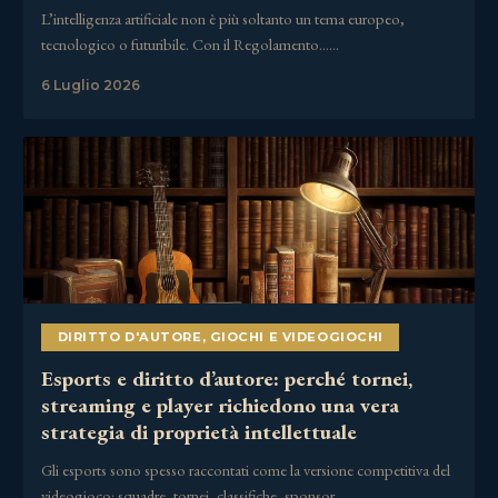
L’intelligenza artificiale non è più soltanto un tema europeo,
tecnologico o futuribile. Con il Regolamento……
6 Luglio 2026
DIRITTO D'AUTORE
,
GIOCHI E VIDEOGIOCHI
Esports e diritto d’autore: perché tornei,
streaming e player richiedono una vera
strategia di proprietà intellettuale
Gli esports sono spesso raccontati come la versione competitiva del
videogioco: squadre, tornei, classifiche, sponsor,……