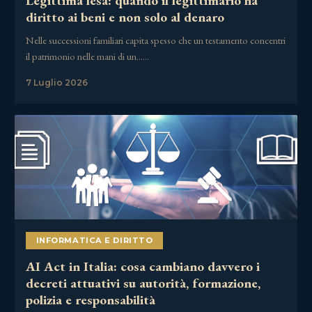
Legittima lesa: quando il legittimario ha
diritto ai beni e non solo al denaro
Nelle successioni familiari capita spesso che un testamento concentri
il patrimonio nelle mani di un……
7 Luglio 2026
INFORMATICA E DIRITTO
AI Act in Italia: cosa cambiano davvero i
decreti attuativi su autorità, formazione,
polizia e responsabilità