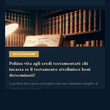
SUCCESSIONI
Polizza vita agli eredi testamentari: chi
incassa se il testamento attribuisce beni
determinati?
La polizza vita è spesso percepita come uno strumento semplice: il
contraente versa i premi,……
30 Giugno 2026