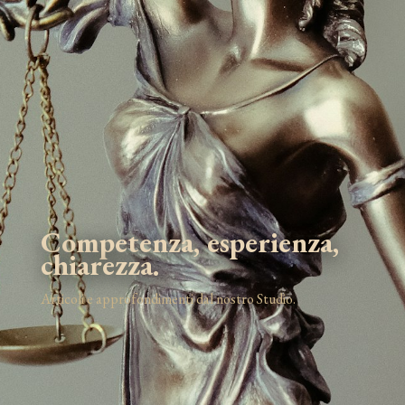
Competenza, esperienza,
chiarezza.
Articoli e approfondimenti dal nostro Studio.