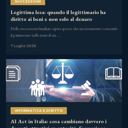
SUCCESSIONI
Legittima lesa: quando il legittimario ha
diritto ai beni e non solo al denaro
Nelle successioni familiari capita spesso che un testamento concentri
il patrimonio nelle mani di un……
7 Luglio 2026
INFORMATICA E DIRITTO
AI Act in Italia: cosa cambiano davvero i