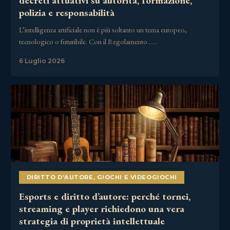
decreti attuativi su autorità, formazione,
polizia e responsabilità
L’intelligenza artificiale non è più soltanto un tema europeo,
tecnologico o futuribile. Con il Regolamento……
6 Luglio 2026
DIRITTO D'AUTORE
,
GIOCHI E VIDEOGIOCHI
Esports e diritto d’autore: perché tornei,
streaming e player richiedono una vera
strategia di proprietà intellettuale