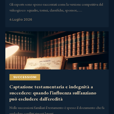
Gli esports sono spesso raccontati come la versione competitiva del
videogioco: squadre, tornei, classifiche, sponsor,……
4 Luglio 2026
SUCCESSIONI
Captazione testamentaria e indegnità a
succedere: quando l’influenza sull’anziano
può escludere dall’eredità
Nelle successioni familiari il testamento è spesso il documento che fa
esplodere conflitti rimasti latenti……