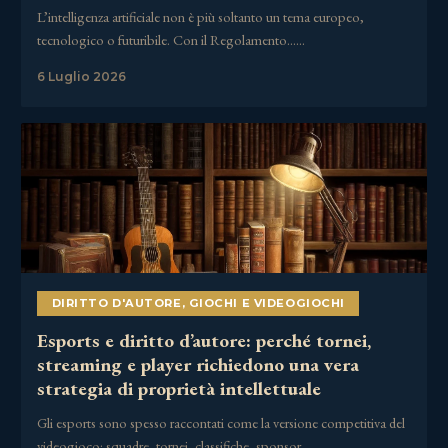
L’intelligenza artificiale non è più soltanto un tema europeo,
tecnologico o futuribile. Con il Regolamento……
6 Luglio 2026
DIRITTO D'AUTORE
,
GIOCHI E VIDEOGIOCHI
Esports e diritto d’autore: perché tornei,
streaming e player richiedono una vera
strategia di proprietà intellettuale
Gli esports sono spesso raccontati come la versione competitiva del
videogioco: squadre, tornei, classifiche, sponsor,……