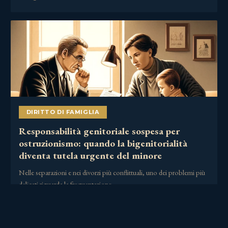
DIRITTO DI FAMIGLIA
Responsabilità genitoriale sospesa per
ostruzionismo: quando la bigenitorialità
diventa tutela urgente del minore
Nelle separazioni e nei divorzi più conflittuali, uno dei problemi più
delicati riguarda la frequentazione……
2 Luglio 2026