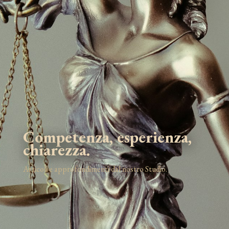
Competenza, esperienza,
chiarezza.
Articoli e approfondimenti dal nostro Studio.