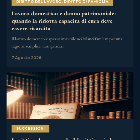
DIRITTO DEL LAVORO
,
DIRITTO DI FAMIGLIA
Lavoro domestico e danno patrimoniale:
quando la ridotta capacita di cura deve
essere risarcita
Il lavoro domestico è spesso invisibile nei bilanci familiari per una
ragione semplice: non genera……
7 Agosto 2026
SUCCESSIONI