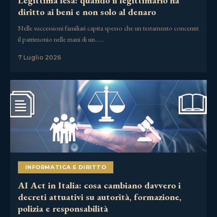
Legittima lesa: quando il legittimario ha
diritto ai beni e non solo al denaro
Nelle successioni familiari capita spesso che un testamento concentri
il patrimonio nelle mani di un……
7 Luglio 2026
INFORMATICA E DIRITTO
AI Act in Italia: cosa cambiano davvero i
decreti attuativi su autorità, formazione,
polizia e responsabilità