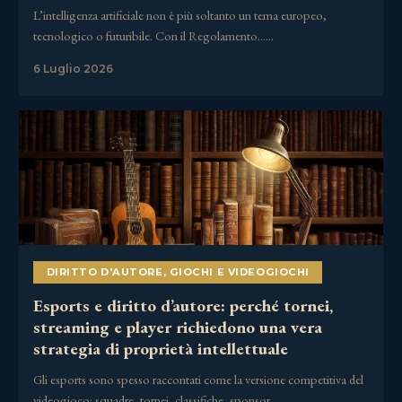
L’intelligenza artificiale non è più soltanto un tema europeo,
tecnologico o futuribile. Con il Regolamento……
6 Luglio 2026
DIRITTO D'AUTORE
,
GIOCHI E VIDEOGIOCHI
Esports e diritto d’autore: perché tornei,
streaming e player richiedono una vera
strategia di proprietà intellettuale
Gli esports sono spesso raccontati come la versione competitiva del
videogioco: squadre, tornei, classifiche, sponsor,……