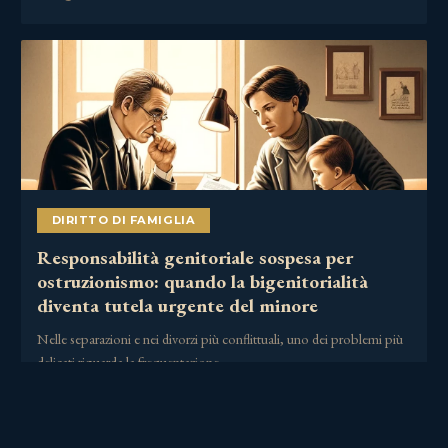
DIRITTO DI FAMIGLIA
Responsabilità genitoriale sospesa per
ostruzionismo: quando la bigenitorialità
diventa tutela urgente del minore
Nelle separazioni e nei divorzi più conflittuali, uno dei problemi più
delicati riguarda la frequentazione……
2 Luglio 2026