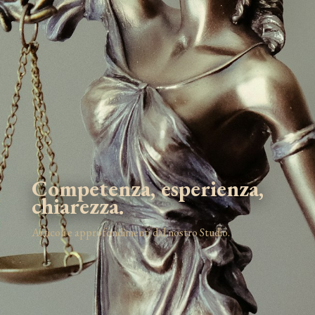
Competenza, esperienza,
chiarezza.
Articoli e approfondimenti dal nostro Studio.