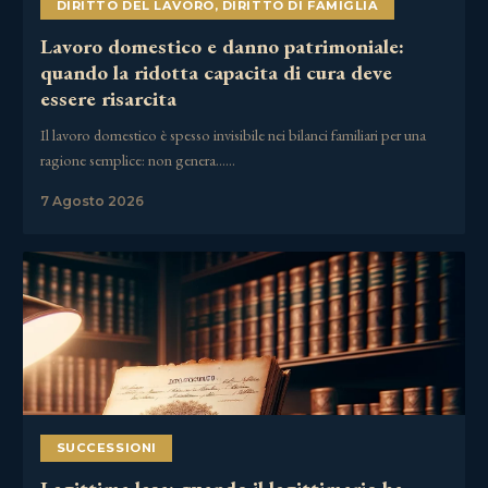
DIRITTO DEL LAVORO
,
DIRITTO DI FAMIGLIA
Lavoro domestico e danno patrimoniale:
quando la ridotta capacita di cura deve
essere risarcita
Il lavoro domestico è spesso invisibile nei bilanci familiari per una
ragione semplice: non genera……
7 Agosto 2026
SUCCESSIONI