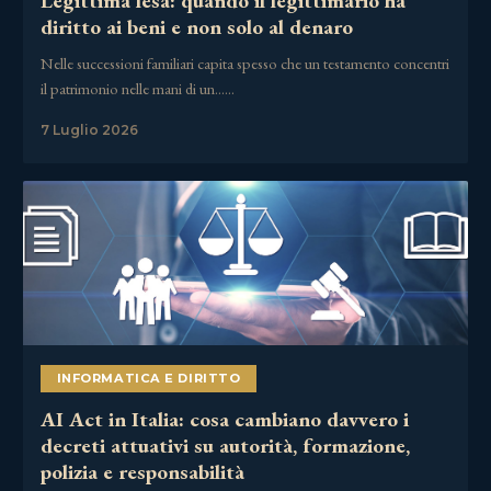
Legittima lesa: quando il legittimario ha
diritto ai beni e non solo al denaro
Nelle successioni familiari capita spesso che un testamento concentri
il patrimonio nelle mani di un……
7 Luglio 2026
INFORMATICA E DIRITTO
AI Act in Italia: cosa cambiano davvero i
decreti attuativi su autorità, formazione,
polizia e responsabilità