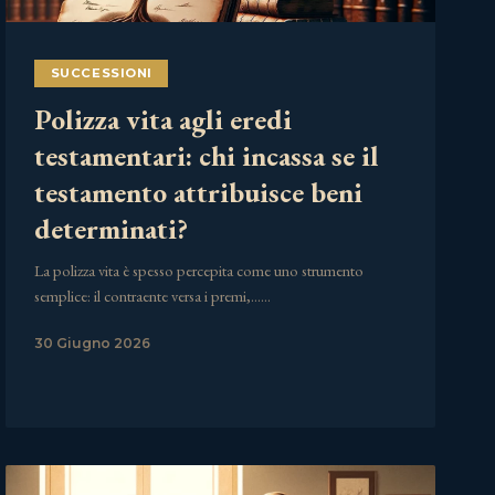
SUCCESSIONI
Polizza vita agli eredi
testamentari: chi incassa se il
testamento attribuisce beni
determinati?
La polizza vita è spesso percepita come uno strumento
semplice: il contraente versa i premi,……
30 Giugno 2026