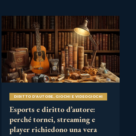
DIRITTO D'AUTORE
,
GIOCHI E VIDEOGIOCHI
Esports e diritto d’autore:
perché tornei, streaming e
player richiedono una vera