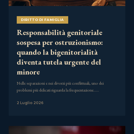
DIRITTO DI FAMIGLIA
Responsabilità genitoriale
sospesa per ostruzionismo:
quando la bigenitorialità
diventa tutela urgente del
minore
Nelle separazioni e nei divorzi più conflittuali, uno dei
problemi più delicati riguarda la frequentazione……
2 Luglio 2026