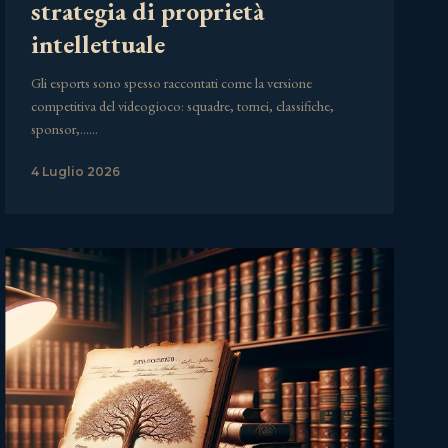
strategia di proprietà
intellettuale
Gli esports sono spesso raccontati come la versione
competitiva del videogioco: squadre, tornei, classifiche,
sponsor,……
4 Luglio 2026