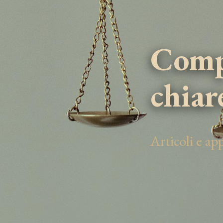
Compe
chiar
Articoli e a