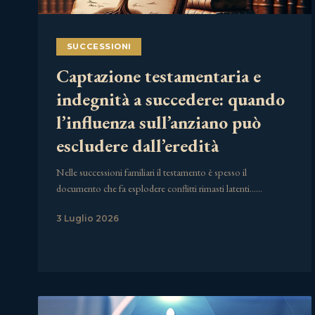
SUCCESSIONI
Captazione testamentaria e
indegnità a succedere: quando
l’influenza sull’anziano può
escludere dall’eredità
Nelle successioni familiari il testamento è spesso il
documento che fa esplodere conflitti rimasti latenti……
3 Luglio 2026