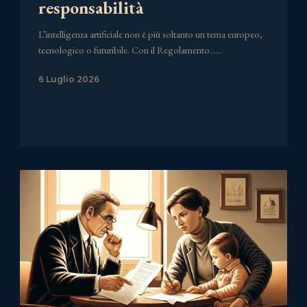
responsabilità
L’intelligenza artificiale non è più soltanto un tema europeo,
tecnologico o futuribile. Con il Regolamento……
6 Luglio 2026