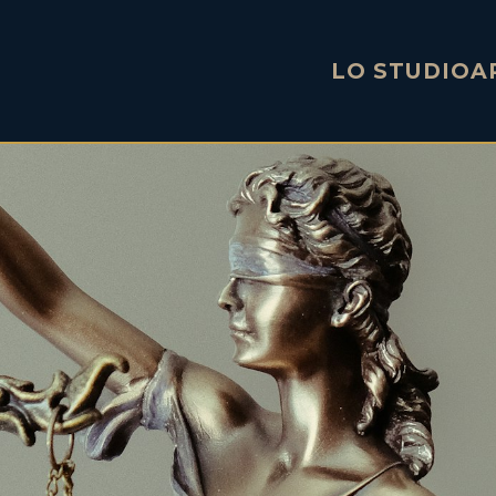
LO STUDIO
A