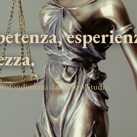
tenza, esperien
ezza.
pprofondimenti dal nostro Studio.