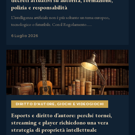
decreti attuativi su autorità, formazione,
polizia e responsabilità
L’intelligenza artificiale non è più soltanto un tema europeo,
tecnologico o futuribile. Con il Regolamento……
6 Luglio 2026
DIRITTO D'AUTORE
,
GIOCHI E VIDEOGIOCHI
Esports e diritto d’autore: perché tornei,
streaming e player richiedono una vera
strategia di proprietà intellettuale