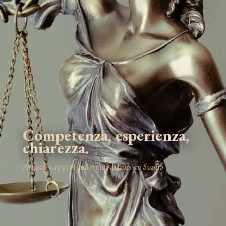
Competenza, esperienza,
chiarezza.
Articoli e approfondimenti dal nostro Studio.