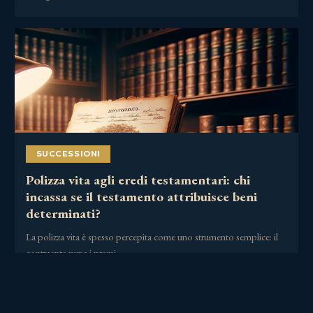
SUCCESSIONI
Polizza vita agli eredi testamentari: chi
incassa se il testamento attribuisce beni
determinati?
La polizza vita è spesso percepita come uno strumento semplice: il
contraente versa i premi,……
30 Giugno 2026