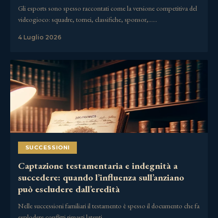
Gli esports sono spesso raccontati come la versione competitiva del
videogioco: squadre, tornei, classifiche, sponsor,……
4 Luglio 2026
SUCCESSIONI
Captazione testamentaria e indegnità a
succedere: quando l’influenza sull’anziano
può escludere dall’eredità
Nelle successioni familiari il testamento è spesso il documento che fa
esplodere conflitti rimasti latenti……