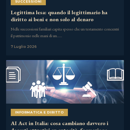
SUCCESSIONI
Legittima lesa: quando il legittimario ha
diritto ai beni e non solo al denaro
Nelle successioni familiari capita spesso che un testamento concentri
il patrimonio nelle mani di un……
7 Luglio 2026
INFORMATICA E DIRITTO
AI Act in Italia: cosa cambiano davvero i