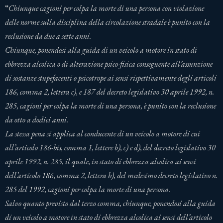
“
Chiunque cagioni per colpa la morte di una persona con violazione
delle norme sulla disciplina della circolazione stradale è punito con la
reclusione da due a sette anni.
Chiunque, ponendosi alla guida di un veicolo a motore in stato di
ebbrezza alcolica o di alterazione psico-fisica conseguente all’assunzione
di sostanze stupefacenti o psicotrope ai sensi rispettivamente degli articoli
186, comma 2, lettera c), e 187 del decreto legislativo 30 aprile 1992, n.
285, cagioni per colpa la morte di una persona, è punito con la reclusione
da otto a dodici anni.
La stessa pena si applica al conducente di un veicolo a motore di cui
all’articolo 186-bis, comma 1, lettere b), c) e d), del decreto legislativo 30
aprile 1992, n. 285, il quale, in stato di ebbrezza alcolica ai sensi
dell’articolo 186, comma 2, lettera b), del medesimo decreto legislativo n.
285 del 1992, cagioni per colpa la morte di una persona.
Salvo quanto previsto dal terzo comma, chiunque, ponendosi alla guida
di un veicolo a motore in stato di ebbrezza alcolica ai sensi dell’articolo