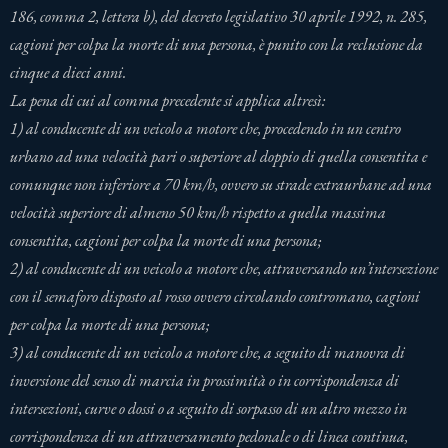
186, comma 2, lettera b), del decreto legislativo 30 aprile 1992, n. 285,
cagioni per colpa la morte di una persona, è punito con la reclusione da
cinque a dieci anni.
La pena di cui al comma precedente si applica altresì:
1) al conducente di un veicolo a motore che, procedendo in un centro
urbano ad una velocità pari o superiore al doppio di quella consentita e
comunque non inferiore a 70 km/h, ovvero su strade extraurbane ad una
velocità superiore di almeno 50 km/h rispetto a quella massima
consentita, cagioni per colpa la morte di una persona;
2) al conducente di un veicolo a motore che, attraversando un’intersezione
con il semaforo disposto al rosso ovvero circolando contromano, cagioni
per colpa la morte di una persona;
3) al conducente di un veicolo a motore che, a seguito di manovra di
inversione del senso di marcia in prossimità o in corrispondenza di
intersezioni, curve o dossi o a seguito di sorpasso di un altro mezzo in
corrispondenza di un attraversamento pedonale o di linea continua,