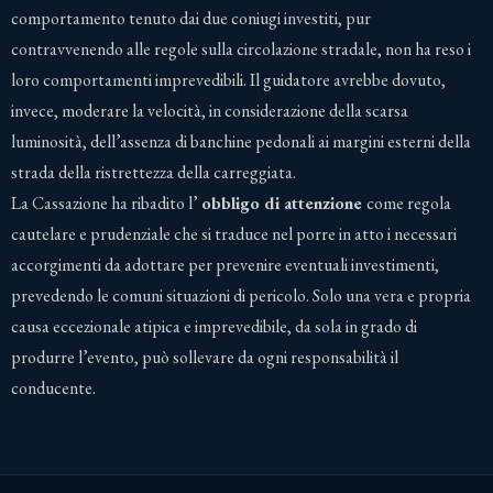
comportamento tenuto dai due coniugi investiti, pur
contravvenendo alle regole sulla circolazione stradale, non ha reso i
loro comportamenti imprevedibili. Il guidatore avrebbe dovuto,
invece, moderare la velocità, in considerazione della scarsa
luminosità, dell’assenza di banchine pedonali ai margini esterni della
strada della ristrettezza della carreggiata.
La Cassazione ha ribadito l’
obbligo di attenzione
come regola
cautelare e prudenziale che si traduce nel porre in atto i necessari
accorgimenti da adottare per prevenire eventuali investimenti,
prevedendo le comuni situazioni di pericolo. Solo una vera e propria
causa eccezionale atipica e imprevedibile, da sola in grado di
produrre l’evento, può sollevare da ogni responsabilità il
conducente.