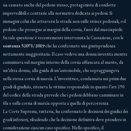
sia causato anche dal pedone stesso, protagonista di condotte
imprevedibili e contrarie alla normativa dedicata ai pedoni. Si
immagini colui che attraversi la strada non sulle strisce pedonali, o il
pedone che prosegue ai margini della corsia, fuori dal marciapiede.
Su tale questione è recentemente intervenuta la Cassazione, con le
sentenza 52071/2019
che ha confermato una giurisprudenza
nettamente maggioritaria. Il caso vedeva una donna investita mentre
camminava sul margine interno della corsia affiancata al marito, da
un’altra donna, alla guida di un’automobile, che sopraggiungeva
nella stessa corsia di marcia. L’investitrice, condannata nei primi due
gradi di giudizio, riteneva la vittima responsabile in quanto l’art.190
del codice della strada prevede che i pedoni debbano camminare in
fila e sulla corsia di marcia opposta a quella di percorrenza.
La Corte Suprema, tuttavia, ha confermato le decisioni dei giudici dei
gradi inferiori, ribadendo che la decisione definitiva deve prendere in
considerazione ciascun caso specifico. Nello specifico, il