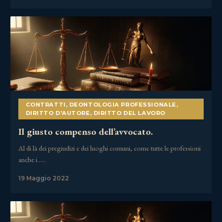
CONTRATTI
,
DEONTOLOGIA PROFESSIONALE
,
DIRITTO D'AUTORE
,
DIRITTO DEL LAVORO
Il giusto compenso dell’avvocato.
Al di là dei pregiudizi e dei luoghi comuni, come tutte le professioni
anche i……
19 Maggio 2022