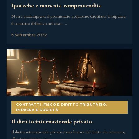
Ipoteche e mancate compravendite
Non è inadempiente il promissario acquirente che rifiuta di stipulare
il contratto definitivo nel caso……
5 Settembre 2022
CONTRATTI
,
FISCO E DIRITTO TRIBUTARIO
,
IMPRESA E SOCIETÀ
Il diritto internazionale privato.
Il diritto internazionale privato è una branca del diritto che interseca,
allo stesso tempo, sia……