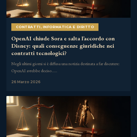
CONTRATTI
,
INFORMATICA E DIRITTO
OpenAI chiude Sora e salta l’accordo con
Disney: quali conseguenze giuridiche nei
contratti tecnologici?
Negli ultimi giorni si è diffusa una notizia destinata a far discutere:
OpenAI avrebbe deciso……
26 Marzo 2026