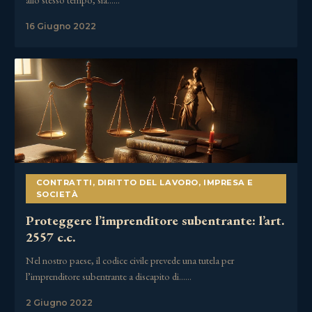
16 Giugno 2022
CONTRATTI
,
DIRITTO DEL LAVORO
,
IMPRESA E
SOCIETÀ
Proteggere l’imprenditore subentrante: l’art.
2557 c.c.
Nel nostro paese, il codice civile prevede una tutela per
l’imprenditore subentrante a discapito di……
2 Giugno 2022