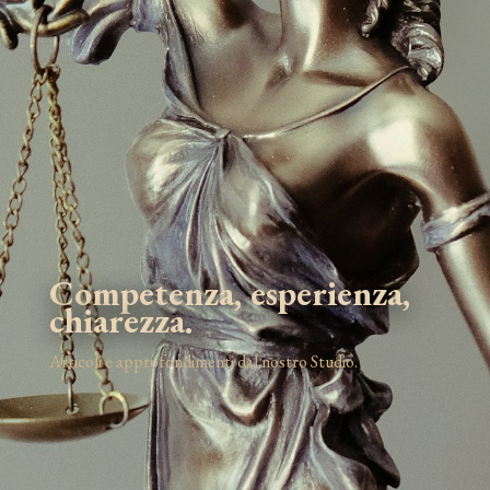
Competenza, esperienza,
chiarezza.
Articoli e approfondimenti dal nostro Studio.