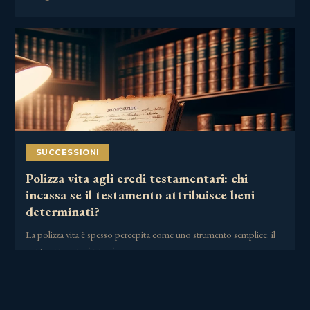
SUCCESSIONI
Polizza vita agli eredi testamentari: chi
incassa se il testamento attribuisce beni
determinati?
La polizza vita è spesso percepita come uno strumento semplice: il
contraente versa i premi,……
30 Giugno 2026