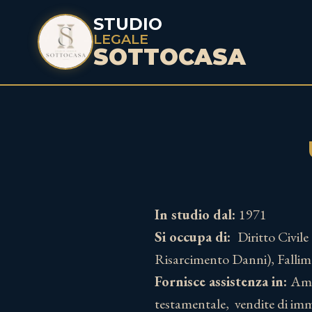
STUDIO
LEGALE
SOTTOCASA
In studio dal:
1971
Si occupa di:
Diritto Civile
Risarcimento Danni), Fallime
Fornisce assistenza in:
Ammi
testamentale, vendite di imm