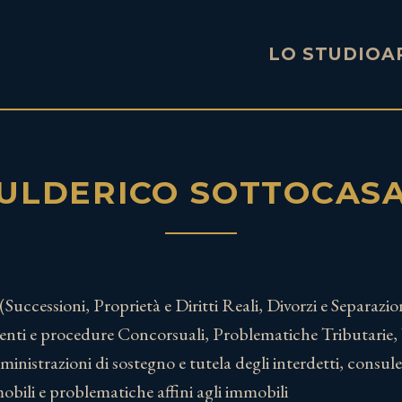
LO STUDIO
A
ULDERICO SOTTOCAS
 (Successioni, Proprietà e Diritti Reali, Divorzi e Separazi
nti e procedure Concorsuali, Problematiche Tributarie, 
nistrazioni di sostegno e tutela degli interdetti, consule
obili e problematiche affini agli immobili