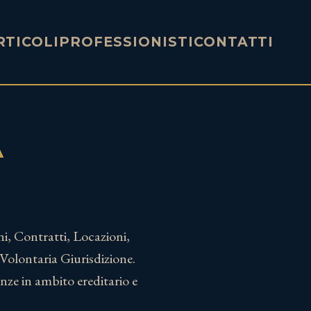
RTICOLI
PROFESSIONISTI
CONTATTI
A
oni, Contratti, Locazioni,
Volontaria Giurisdizione.
nze in ambito ereditario e