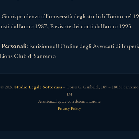
n Giurisprudenza all’università degli studi di Torino nel 
onisti dall’anno 1987, Revisore dei conti dall’anno 1993.
e Personali:
iscrizione all’Ordine degli Avvocati di Imperia
Lions Club di Sanremo.
© 2026
Studio Legale Sottocasa
– Corso G. Garibaldi, 189 – 18038 Sanremo
IM
Assistenza legale con determinazione
Privacy Policy