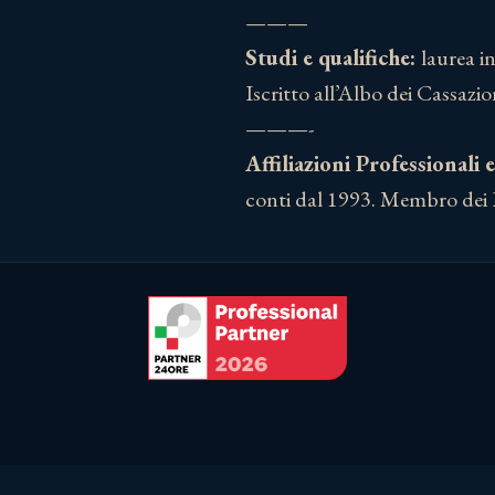
———
Studi e qualifiche:
laurea i
Iscritto all’Albo dei Cassazi
———-
Affiliazioni Professionali 
conti dal 1993. Membro dei 