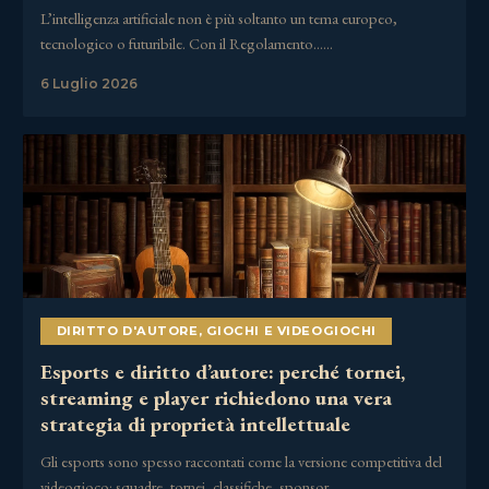
L’intelligenza artificiale non è più soltanto un tema europeo,
tecnologico o futuribile. Con il Regolamento……
6 Luglio 2026
DIRITTO D'AUTORE
,
GIOCHI E VIDEOGIOCHI
Esports e diritto d’autore: perché tornei,
streaming e player richiedono una vera
strategia di proprietà intellettuale
Gli esports sono spesso raccontati come la versione competitiva del
videogioco: squadre, tornei, classifiche, sponsor,……