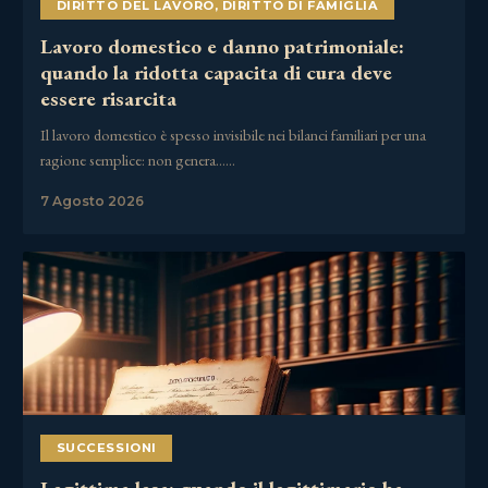
DIRITTO DEL LAVORO
,
DIRITTO DI FAMIGLIA
Lavoro domestico e danno patrimoniale:
quando la ridotta capacita di cura deve
essere risarcita
Il lavoro domestico è spesso invisibile nei bilanci familiari per una
ragione semplice: non genera……
7 Agosto 2026
SUCCESSIONI