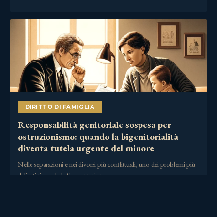
DIRITTO DI FAMIGLIA
Responsabilità genitoriale sospesa per
ostruzionismo: quando la bigenitorialità
diventa tutela urgente del minore
Nelle separazioni e nei divorzi più conflittuali, uno dei problemi più
delicati riguarda la frequentazione……
2 Luglio 2026