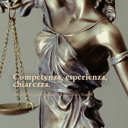
Competenza, esperienza,
chiarezza.
Articoli e approfondimenti dal nostro Studio.