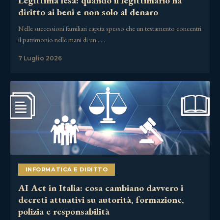
Legittima lesa: quando il legittimario ha
diritto ai beni e non solo al denaro
Nelle successioni familiari capita spesso che un testamento concentri
il patrimonio nelle mani di un……
7 Luglio 2026
INFORMATICA E DIRITTO
AI Act in Italia: cosa cambiano davvero i
decreti attuativi su autorità, formazione,
polizia e responsabilità