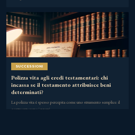
SUCCESSIONI
Polizza vita agli eredi testamentari: chi
incassa se il testamento attribuisce beni
determinati?
La polizza vita è spesso percepita come uno strumento semplice: il
contraente versa i premi,……
30 Giugno 2026