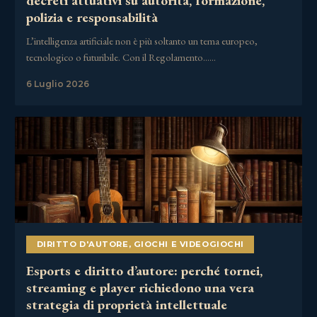
decreti attuativi su autorità, formazione,
polizia e responsabilità
L’intelligenza artificiale non è più soltanto un tema europeo,
tecnologico o futuribile. Con il Regolamento……
6 Luglio 2026
DIRITTO D'AUTORE
,
GIOCHI E VIDEOGIOCHI
Esports e diritto d’autore: perché tornei,
streaming e player richiedono una vera
strategia di proprietà intellettuale