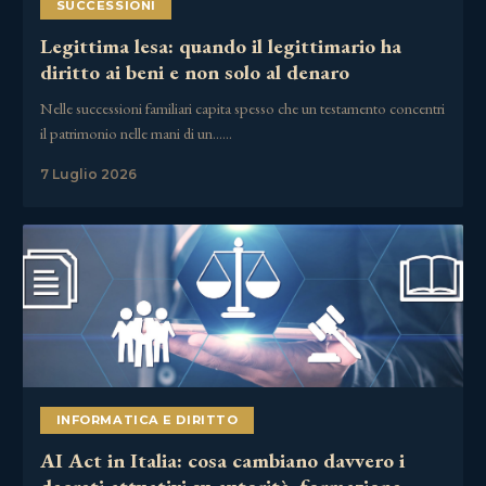
SUCCESSIONI
Legittima lesa: quando il legittimario ha
diritto ai beni e non solo al denaro
Nelle successioni familiari capita spesso che un testamento concentri
il patrimonio nelle mani di un……
7 Luglio 2026
INFORMATICA E DIRITTO
AI Act in Italia: cosa cambiano davvero i