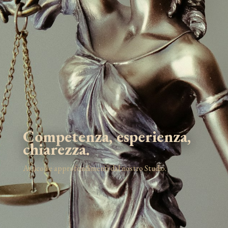
Competenza, esperienza,
chiarezza.
Articoli e approfondimenti dal nostro Studio.