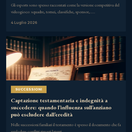
Gli esports sono spesso raccontati come la versione competitiva del
videogioco: squadre, tornei, classifiche, sponsor,……
4 Luglio 2026
SUCCESSIONI
Captazione testamentaria e indegnità a
succedere: quando l’influenza sull’anziano
può escludere dall’eredità
Nelle successioni familiari il testamento è spesso il documento che fa
esplodere conflitti rimasti latenti……