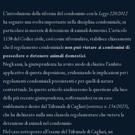
L’introduzione della riforma del condominio con la
Legge 220/2012
ha segnato una svolta importante nella disciplina condominiale, in
particolare in materia di detenzione di animali domestici. L’articolo
1138 del Codice civile, così come riformulato, stabilisce chiaramente
che il regolamento condominiale
non può vietare ai condomini di
possedere o detenere animali domestici
.
Negli anni, la giurisprudenza ha avuto modo di chiarire l’ambito
applicativo di questa disposizione, evidenziando le implicazioni per i
regolamenti condominiali preesistenti e per quelli di natura
contrattuale. In questo articolo analizzeremo la questione alla luce
della più recente giurisprudenza, soffermandoci su un caso
emblematico deciso dal Tribunale di Cagliari (
sentenza n. 134/2025
),
che ha dichiarato nulla una clausola regolamentare che vietava la
detenzione di animali nel condominio.
Nel caso sottoposto all’esame del Tribunale di Cagliari, un