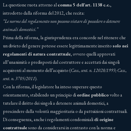
La questione ruota attorno al
comma 5 dell’art. 1138 c.c.
,
introdotto dalla riforma del 2012, che recita:
“Le norme del regolamento non possono vietare di possedere o detenere
animali domestici.”
Prima della riforma, la giurisprudenza era concorde nel ritenere che
un divieto del genere potesse essere legittimamente inserito
solo nei
regolamenti di natura contrattuale
, ovvero quelli approvati
all’unanimità o predisposti dal costruttore e accettati dai singoli
acquirenti al momento dell’acquisto (
Cass., sent. n. 12028/1993; Cass.,
sent. n. 3705/2011
).
Con la riforma, il legislatore ha inteso superare questo
orientamento, stabilendo un principio di
ordine pubblico
volto a
tutelare il diritto dei singoli a detenere animali domestici, a
prescindere dalla volontà maggioritaria o da pattuizioni contrattuali.
Di conseguenza, anche i regolamenti condominiali
di origine
contrattuale
sono da considerarsi in contrasto con la norma e