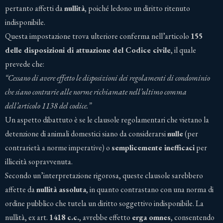
pertanto affetti da
nullità
, poiché ledono un diritto ritenuto
indisponibile.
Questa impostazione trova ulteriore conferma nell’articolo
155
delle disposizioni di attuazione del Codice civile
, il quale
prevede che:
“Cessano di avere effetto le disposizioni dei regolamenti di condominio
che siano contrarie alle norme richiamate nell’ultimo comma
dell’articolo 1138 del codice.”
Un aspetto dibattuto è se le clausole regolamentari che vietano la
detenzione di animali domestici siano da considerarsi
nulle
(per
contrarietà a norme imperative) o
semplicemente inefficaci
per
illiceità sopravvenuta.
Secondo un’interpretazione rigorosa, queste clausole sarebbero
affette da
nullità assoluta
, in quanto contrastano con una norma di
ordine pubblico che tutela un diritto soggettivo indisponibile. La
nullità, ex art.
1418 c.c.
, avrebbe effetto
erga omnes
, consentendo