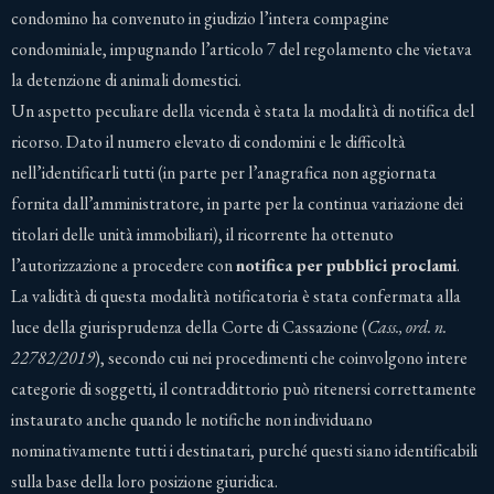
condomino ha convenuto in giudizio l’intera compagine
condominiale, impugnando l’articolo 7 del regolamento che vietava
la detenzione di animali domestici.
Un aspetto peculiare della vicenda è stata la modalità di notifica del
ricorso. Dato il numero elevato di condomini e le difficoltà
nell’identificarli tutti (in parte per l’anagrafica non aggiornata
fornita dall’amministratore, in parte per la continua variazione dei
titolari delle unità immobiliari), il ricorrente ha ottenuto
l’autorizzazione a procedere con
notifica per pubblici proclami
.
La validità di questa modalità notificatoria è stata confermata alla
luce della giurisprudenza della Corte di Cassazione (
Cass., ord. n.
22782/2019
), secondo cui nei procedimenti che coinvolgono intere
categorie di soggetti, il contraddittorio può ritenersi correttamente
instaurato anche quando le notifiche non individuano
nominativamente tutti i destinatari, purché questi siano identificabili
sulla base della loro posizione giuridica.