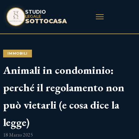
STUDIO
LEGALE
SOTTOCASA
IMMOBILI
Animali in condominio:
perché il regolamento non
può vietarli (e cosa dice la
legge)
18 Marzo 2025