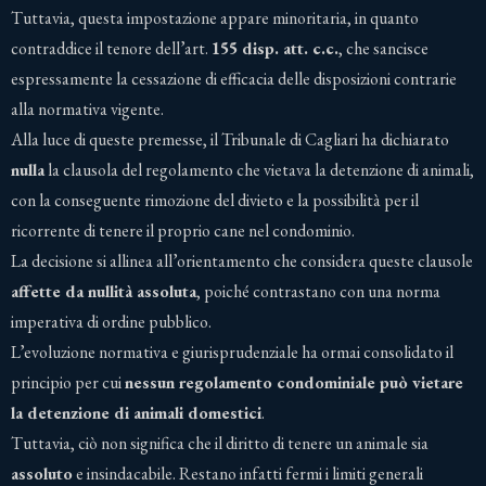
Tuttavia, questa impostazione appare minoritaria, in quanto
contraddice il tenore dell’art.
155 disp. att. c.c.
, che sancisce
espressamente la cessazione di efficacia delle disposizioni contrarie
alla normativa vigente.
Alla luce di queste premesse, il Tribunale di Cagliari ha dichiarato
nulla
la clausola del regolamento che vietava la detenzione di animali,
con la conseguente rimozione del divieto e la possibilità per il
ricorrente di tenere il proprio cane nel condominio.
La decisione si allinea all’orientamento che considera queste clausole
affette da nullità assoluta
, poiché contrastano con una norma
imperativa di ordine pubblico.
L’evoluzione normativa e giurisprudenziale ha ormai consolidato il
principio per cui
nessun regolamento condominiale può vietare
la detenzione di animali domestici
.
Tuttavia, ciò non significa che il diritto di tenere un animale sia
assoluto
e insindacabile. Restano infatti fermi i limiti generali