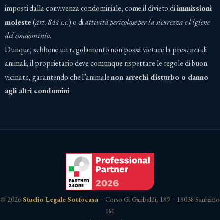
imposti dalla convivenza condominiale, come il divieto di
immissioni
moleste
(
art. 844 c.c.
) o di
attività pericolose per la sicurezza e l’igiene
del condominio
.
Dunque, sebbene un regolamento non possa vietare la presenza di
animali, il proprietario deve comunque rispettare le regole di buon
vicinato, garantendo che l’animale
non arrechi disturbo o danno
agli altri condomini
.
© 2026
Studio Legale Sottocasa
– Corso G. Garibaldi, 189 – 18038 Sanremo
IM