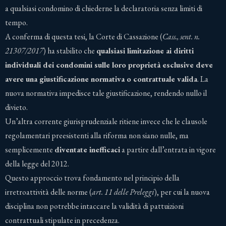
a qualsiasi condomino di chiederne la declaratoria senza limiti di
tempo.
A conferma di questa tesi, la Corte di Cassazione (
Cass., sent. n.
21307/2017
) ha stabilito che
qualsiasi limitazione ai diritti
individuali dei condomini sulle loro proprietà esclusive deve
avere una giustificazione normativa o contrattuale valida
. La
nuova normativa impedisce tale giustificazione, rendendo nullo il
divieto.
Un’altra corrente giurisprudenziale ritiene invece che le clausole
regolamentari preesistenti alla riforma non siano nulle, ma
semplicemente
diventate inefficaci
a partire dall’entrata in vigore
della legge del 2012.
Questo approccio trova fondamento nel principio della
irretroattività delle norme (
art. 11 delle Preleggi
), per cui la nuova
disciplina non potrebbe intaccare la validità di pattuizioni
contrattuali stipulate in precedenza.