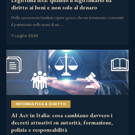
Legittima lesa: quando il legittimario ha
diritto ai beni e non solo al denaro
Nelle successioni familiari capita spesso che un testamento concentri
il patrimonio nelle mani di un……
7 Luglio 2026
INFORMATICA E DIRITTO
AI Act in Italia: cosa cambiano davvero i
decreti attuativi su autorità, formazione,
polizia e responsabilità