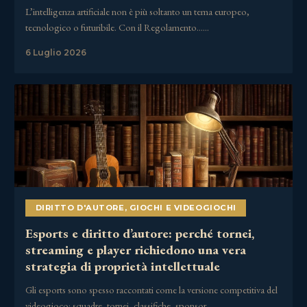
L’intelligenza artificiale non è più soltanto un tema europeo,
tecnologico o futuribile. Con il Regolamento……
6 Luglio 2026
DIRITTO D'AUTORE
,
GIOCHI E VIDEOGIOCHI
Esports e diritto d’autore: perché tornei,
streaming e player richiedono una vera
strategia di proprietà intellettuale
Gli esports sono spesso raccontati come la versione competitiva del
videogioco: squadre, tornei, classifiche, sponsor,……