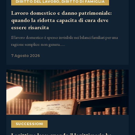
DIRITTO DEL LAVORO
,
DIRITTO DI FAMIGLIA
Lavoro domestico e danno patrimoniale:
quando la ridotta capacita di cura deve
essere risarcita
Il lavoro domestico è spesso invisibile nei bilanci familiari per una
ragione semplice: non genera……
7 Agosto 2026
SUCCESSIONI