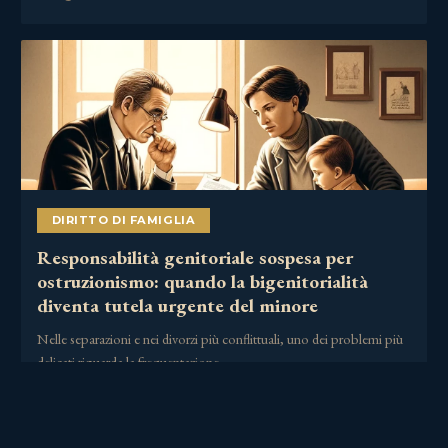
DIRITTO DI FAMIGLIA
Responsabilità genitoriale sospesa per
ostruzionismo: quando la bigenitorialità
diventa tutela urgente del minore
Nelle separazioni e nei divorzi più conflittuali, uno dei problemi più
delicati riguarda la frequentazione……
2 Luglio 2026