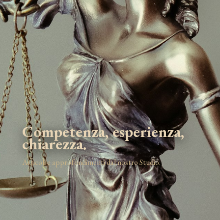
Competenza, esperienza,
chiarezza.
Articoli e approfondimenti dal nostro Studio.