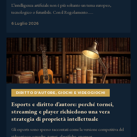
L’intelligenza artificiale non è più soltanto un tema europeo,
tecnologico o futuribile. Con il Regolamento……
6 Luglio 2026
DIRITTO D'AUTORE
,
GIOCHI E VIDEOGIOCHI
Esports e diritto d’autore: perché tornei,
streaming e player richiedono una vera
strategia di proprietà intellettuale
Gli esports sono spesso raccontati come la versione competitiva del
videogioco: squadre, tornei, classifiche, sponsor,……