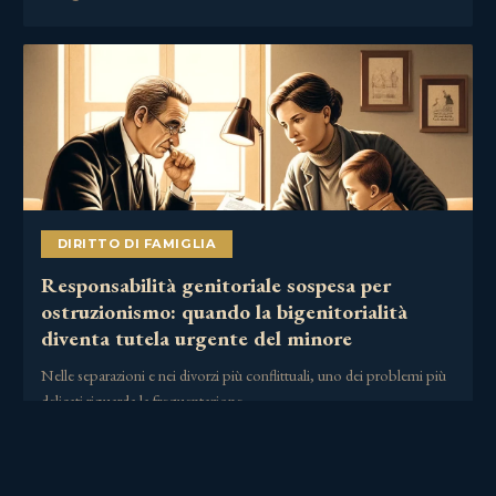
DIRITTO DI FAMIGLIA
Responsabilità genitoriale sospesa per
ostruzionismo: quando la bigenitorialità
diventa tutela urgente del minore
Nelle separazioni e nei divorzi più conflittuali, uno dei problemi più
delicati riguarda la frequentazione……
2 Luglio 2026