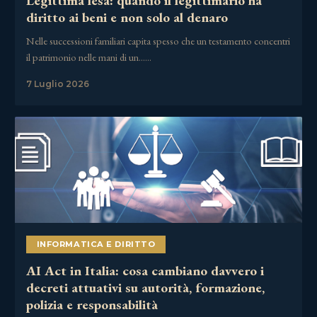
Legittima lesa: quando il legittimario ha
diritto ai beni e non solo al denaro
Nelle successioni familiari capita spesso che un testamento concentri
il patrimonio nelle mani di un……
7 Luglio 2026
INFORMATICA E DIRITTO
AI Act in Italia: cosa cambiano davvero i
decreti attuativi su autorità, formazione,
polizia e responsabilità