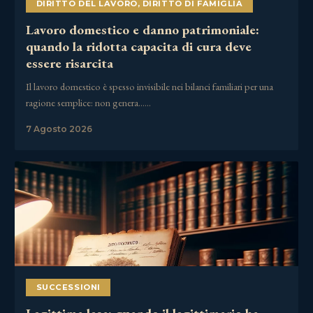
DIRITTO DEL LAVORO
,
DIRITTO DI FAMIGLIA
Lavoro domestico e danno patrimoniale:
quando la ridotta capacita di cura deve
essere risarcita
Il lavoro domestico è spesso invisibile nei bilanci familiari per una
ragione semplice: non genera……
7 Agosto 2026
SUCCESSIONI