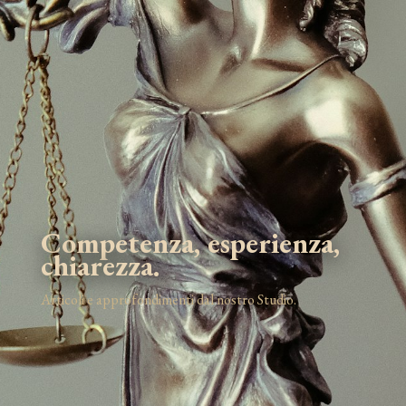
Competenza, esperienza,
chiarezza.
Articoli e approfondimenti dal nostro Studio.