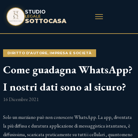
STUDIO
LEGALE
SOTTOCASA
DIRITTO D'AUTORE
,
IMPRESA E SOCIETÀ
Come guadagna WhatsApp?
I nostri dati sono al sicuro?
16 Dicembre 2021
Solo un marziano può non conoscere WhatsApp. La app, diventata
la più diffusa e duratura applicazione di messaggistica istantanea, è
diffusissima, scaricata praticamente su tutti i cellulari , quantomeno