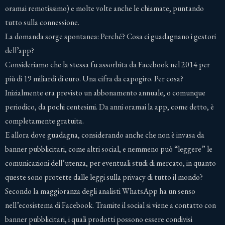
oramai remotissimo) e molte volte anche le chiamate, puntando
tutto sulla connessione.
La domanda sorge spontanea: Perché? Cosa ci guadagnano i gestori
dell’app?
Consideriamo che la stessa fu assorbita da Facebook nel 2014 per
più di 19 miliardi di euro. Una cifra da capogiro. Per cosa?
Inizialmente era previsto un abbonamento annuale, o comunque
periodico, da pochi centesimi. Da anni oramai la app, come detto, è
completamente gratuita.
E allora dove guadagna, considerando anche che non è invasa da
banner pubblicitari, come altri social, e nemmeno può “leggere” le
comunicazioni dell’utenza, per eventuali studi di mercato, in quanto
queste sono protette dalle leggi sulla privacy di tutto il mondo?
Secondo la maggioranza degli analisti WhatsApp ha un senso
nell’ecosistema di Facebook. Tramite il social si viene a contatto con
banner pubblicitari, i quali prodotti possono essere condivisi