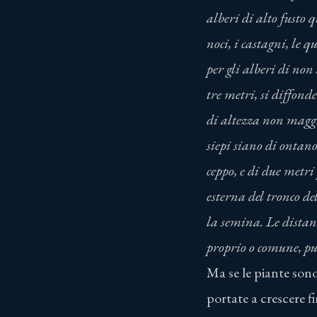
alberi di alto fusto q
noci, i castagni, le q
per gli alberi di non 
tre metri, si diffonde
di altezza non maggi
siepi siano di ontano
ceppo, e di due metri
esterna del tronco de
la semina. Le distan
proprio o comune, pu
Ma se le piante sono
portate a crescere f