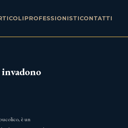
RTICOLI
PROFESSIONISTI
CONTATTI
e invadono
 bucolico, è un