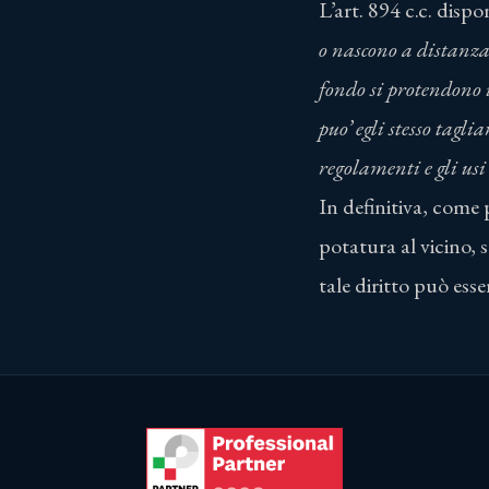
L’art. 894 c.c. dispo
o nascono a distanza 
fondo si protendono i
puo’ egli stesso tagli
regolamenti e gli usi 
In definitiva, come 
potatura al vicino,
tale diritto può esse