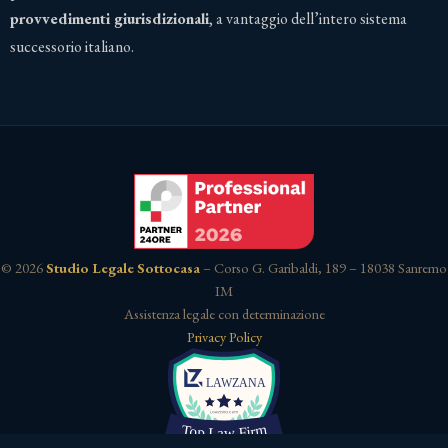
provvedimenti giurisdizionali
, a vantaggio dell’intero sistema
successorio italiano.
© 2026
Studio Legale Sottocasa
– Corso G. Garibaldi, 189 – 18038 Sanremo
IM
Assistenza legale con determinazione
Privacy Policy