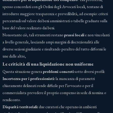
spesso concordati con gli Ordini degli Avvocati locali, tentano di
introdurre maggiore trasparenza e prevedibilità, ad esempio: criteri
percentuali sul valore dei beni amministrati o tabelle graduate sulla
base del valore realizzato dai beni.
Nonostante ciò, tali strumenti restano
prassi locali
e non vincolanti
a livello generale, lasciando ampi margini di discrezionalità alle
diverse sezioni giudiziarie e risultando peraltro del tutto difformi le
une dalle altre,
Le criticità di una liquidazione non uniforme
Questa situazione genera
problemi concreti
sotto diversi profili:
Incertezza per i professionisti:
la mancanza di parametri
chiaramente delineati rende difficile per l’avvocato o per il
commercialista prevedere il proprio compenso in sede di nomina o
rendiconto.
Disparità territoriali:
due curatori che operano in ambienti