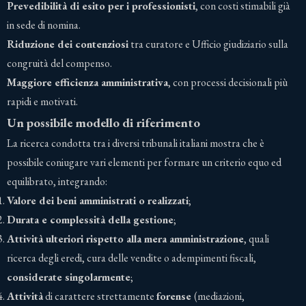
Prevedibilità di esito per i professionisti
, con costi stimabili già
in sede di nomina.
Riduzione dei contenziosi
tra curatore e Ufficio giudiziario sulla
congruità del compenso.
Maggiore efficienza amministrativa
, con processi decisionali più
rapidi e motivati.
Un possibile modello di riferimento
La ricerca condotta tra i diversi tribunali italiani mostra che è
possibile coniugare vari elementi per formare un criterio equo ed
equilibrato, integrando:
Valore dei beni amministrati o realizzati
;
Durata e complessità della gestione
;
Attività ulteriori rispetto alla mera amministrazione
, quali
ricerca degli eredi, cura delle vendite o adempimenti fiscali,
considerate singolarmente
;
Attività
di carattere strettamente
forense
(mediazioni,