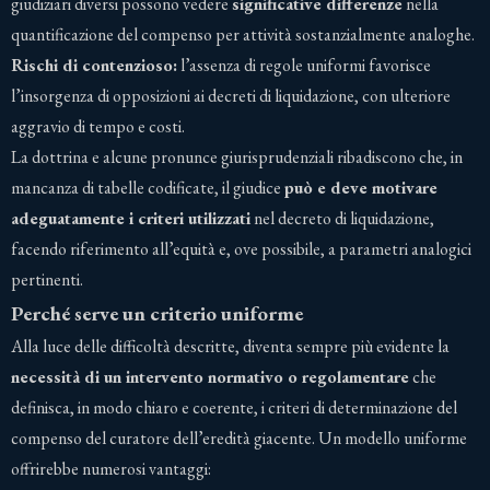
giudiziari diversi possono vedere
significative differenze
nella
quantificazione del compenso per attività sostanzialmente analoghe.
Rischi di contenzioso:
l’assenza di regole uniformi favorisce
l’insorgenza di opposizioni ai decreti di liquidazione, con ulteriore
aggravio di tempo e costi.
La dottrina e alcune pronunce giurisprudenziali ribadiscono che, in
mancanza di tabelle codificate, il giudice
può e deve motivare
adeguatamente i criteri utilizzati
nel decreto di liquidazione,
facendo riferimento all’equità e, ove possibile, a parametri analogici
pertinenti.
Perché serve un criterio uniforme
Alla luce delle difficoltà descritte, diventa sempre più evidente la
necessità di un intervento normativo o regolamentare
che
definisca, in modo chiaro e coerente, i criteri di determinazione del
compenso del curatore dell’eredità giacente. Un modello uniforme
offrirebbe numerosi vantaggi: