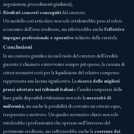
negoziazioni, procedimenti giudiziari);
Risultati concreti conseguiti
dal curatore.
Un modello così articolato non solo attribuirebbe peso al valore
economico dell’asse ereditario, ma rifletterebbe anche
l’effettivo
impegno professionale e operativo
richiesto dalla curatela.
Conclusioni
In un contesto giuridico in cui il ruolo del curatore dell’eredità
giacente è chiamato a intervenire sempre più spesso, la carenza di
criteri normativi certi per la liquidazione del relativo compenso
rappresenta una lacuna significativa. La
ricerca delle migliori
prassi adottate nei tribunali italiani
e l’analisi comparata delle
linee guida disponibili evidenziano non solo la
necessità di
uniformità
, ma anche la possibilità di costruire un criterio equo,
trasparente e motivato. Un quadro normativo chiaro non solo
tutelerebbe i professionisti che operano nell’interesse del
patrimonio ereditario, ma rafforzerebbe anche la
coerenza dei