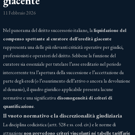
giacente
11 Febbraio 2026
Nel panorama del diritto successorio italiano, la
liquidazione del
compenso spettante al curatore dell’eredità giacente
rappresenta una delle più rilevanti criticità operative per giudici,
professionisti e operatori del diritto. Sebbene la funzione del
curatore sia essenziale per tutelare l’asse ereditario nel periodo
intercorrente tra l’apertura della successione e l’accettazione da
parte degli eredi (o l’esaurimento dell’attivo o ancora la devoluzione
al demanio), il quadro giuridico applicabile presenta lacune
normative e una significativa
disomogeneità di criteri di
quantificazione
.
Il vuoto normativo e la discrezionalità giudiziaria
La disciplina codicistica (artt. 528 e ss. cod. civ.) e le norme di
attuazione
non prevedono criteri vincolanti né tabelle tariffarie