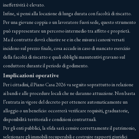
ineffettività è elevato.
Infine, si pensi alla locazione di lunga durata con facoltà di riscatto.
Per una giovane coppia o un lavoratore fuori sede, questo strumento
può rappresentare un percorso intermedio tra affitto e proprietà.
Ma il contratto dovrà chiarire se e in che misura i canoni versati
incidono sul prezzo finale, cosa accade in caso di mancato esercizio
della facoltà di riscatto e quali obblighi manutentivi gravano sul
conduttore durante il periodo di godimento.
Implicazioni operative
Per i cittadini, il Piano Casa 2026 va seguito soprattutto in relazione
ai bandi e alle procedure locali che ne daranno attuazione. Non basta
l’entrata in vigore del decreto per ottenere automaticamente un
alloggio o un beneficio: occorrerà verificare requisiti, graduatorie,
disponibilità territoriali e condizioni contrattuali.
Per gli enti pubblici, la sfida sarà censire correttamente il patrimonio,
selezionare gli immobili recuperabili e costruire rapporti giuridici