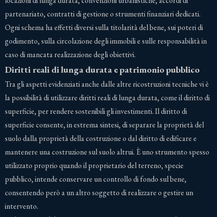
locazioni di lunga durata, convenzioni urbanistiche, accordi di
partenariato, contratti di gestione o strumenti finanziari dedicati.
Ogni schema ha effetti diversi sulla titolarità del bene, sui poteri di
godimento, sulla circolazione degli immobili e sulle responsabilità in
caso di mancata realizzazione degli obiettivi.
Diritti reali di lunga durata e patrimonio pubblico
Tra gli aspetti evidenziati anche dalle altre ricostruzioni tecniche vi è
la possibilità di utilizzare diritti reali di lunga durata, come il diritto di
superficie, per rendere sostenibili gli investimenti. Il diritto di
superficie consente, in estrema sintesi, di separare la proprietà del
suolo dalla proprietà della costruzione o dal diritto di edificare e
mantenere una costruzione sul suolo altrui. È uno strumento spesso
utilizzato proprio quando il proprietario del terreno, specie
pubblico, intende conservare un controllo di fondo sul bene,
consentendo però a un altro soggetto di realizzare o gestire un
intervento.