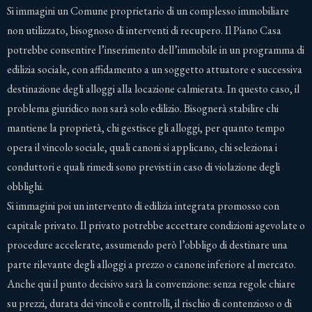
Si immagini un Comune proprietario di un complesso immobiliare
non utilizzato, bisognoso di interventi di recupero. Il Piano Casa
potrebbe consentire l’inserimento dell’immobile in un programma di
edilizia sociale, con affidamento a un soggetto attuatore e successiva
destinazione degli alloggi alla locazione calmierata. In questo caso, il
problema giuridico non sarà solo edilizio. Bisognerà stabilire chi
mantiene la proprietà, chi gestisce gli alloggi, per quanto tempo
opera il vincolo sociale, quali canoni si applicano, chi seleziona i
conduttori e quali rimedi sono previsti in caso di violazione degli
obblighi.
Si immagini poi un intervento di edilizia integrata promosso con
capitale privato. Il privato potrebbe accettare condizioni agevolate o
procedure accelerate, assumendo però l’obbligo di destinare una
parte rilevante degli alloggi a prezzo o canone inferiore al mercato.
Anche qui il punto decisivo sarà la convenzione: senza regole chiare
su prezzi, durata dei vincoli e controlli, il rischio di contenzioso o di