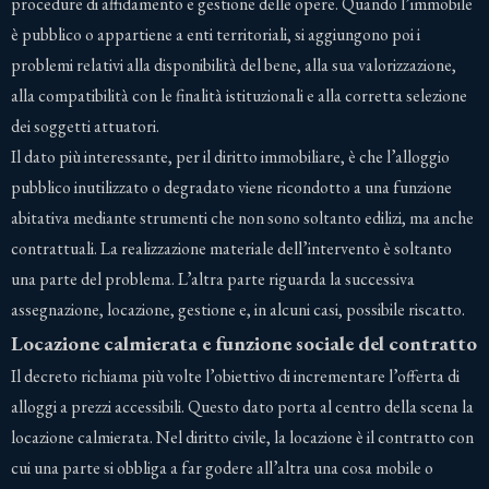
procedure di affidamento e gestione delle opere. Quando l’immobile
è pubblico o appartiene a enti territoriali, si aggiungono poi i
problemi relativi alla disponibilità del bene, alla sua valorizzazione,
alla compatibilità con le finalità istituzionali e alla corretta selezione
dei soggetti attuatori.
Il dato più interessante, per il diritto immobiliare, è che l’alloggio
pubblico inutilizzato o degradato viene ricondotto a una funzione
abitativa mediante strumenti che non sono soltanto edilizi, ma anche
contrattuali. La realizzazione materiale dell’intervento è soltanto
una parte del problema. L’altra parte riguarda la successiva
assegnazione, locazione, gestione e, in alcuni casi, possibile riscatto.
Locazione calmierata e funzione sociale del contratto
Il decreto richiama più volte l’obiettivo di incrementare l’offerta di
alloggi a prezzi accessibili. Questo dato porta al centro della scena la
locazione calmierata. Nel diritto civile, la locazione è il contratto con
cui una parte si obbliga a far godere all’altra una cosa mobile o