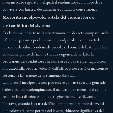
in un mercato regolato, nel quale il rendimento economico deve
convivere con limiti di destinazione e condizioni convenzionali.
Morosità incolpevole: tutela del conduttore e
sostenibilità del sistema
Tra le misure indicate nella ricostruzione del decreto compare anche
il fondo di garanzia per la morosità incolpevole nei contratti di
locazione di edilizia residenziale pubblica. Il tema è delicato perché si
colloca nel punto di frizione tra due esigenze: da un lato, la
protezione del conduttore che non riesce a pagare per ragioni non
imputabili alla propria volontà; dall’altro, la necessità di mantenere
sostenibile la gestione del patrimonio abitativo.
La morosità incolpevole non può essere confusa con una generale
irrilevanza dell’inadempimento. Il mancato pagamento del canone
resta, in linea di principio, un fatto giuridicamente rilevante.
Tuttavia, quando la causa dell’inadempimento dipende da eventi
non volontari, come perdita del lavoro, riduzione significativa del