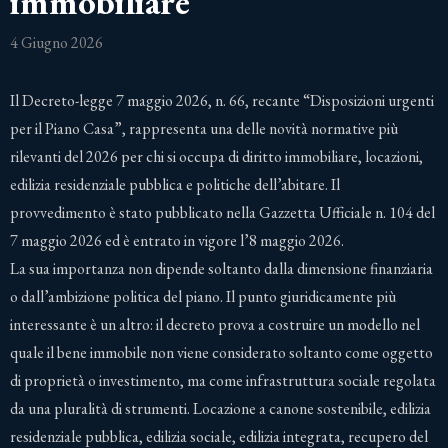
immobiliare
4 Giugno 2026
Il Decreto-legge 7 maggio 2026, n. 66, recante “Disposizioni urgenti
per il Piano Casa”, rappresenta una delle novità normative più
rilevanti del 2026 per chi si occupa di diritto immobiliare, locazioni,
edilizia residenziale pubblica e politiche dell’abitare. Il
provvedimento è stato pubblicato nella Gazzetta Ufficiale n. 104 del
7 maggio 2026 ed è entrato in vigore l’8 maggio 2026.
La sua importanza non dipende soltanto dalla dimensione finanziaria
o dall’ambizione politica del piano. Il punto giuridicamente più
interessante è un altro: il decreto prova a costruire un modello nel
quale il bene immobile non viene considerato soltanto come oggetto
di proprietà o investimento, ma come infrastruttura sociale regolata
da una pluralità di strumenti. Locazione a canone sostenibile, edilizia
residenziale pubblica, edilizia sociale, edilizia integrata, recupero del