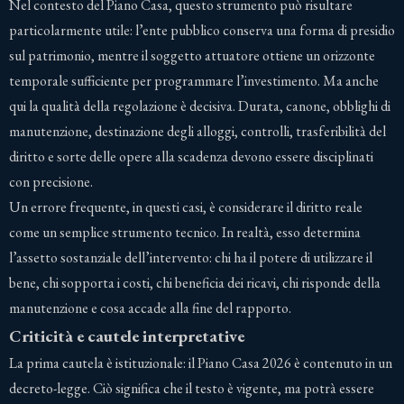
Nel contesto del Piano Casa, questo strumento può risultare
particolarmente utile: l’ente pubblico conserva una forma di presidio
sul patrimonio, mentre il soggetto attuatore ottiene un orizzonte
temporale sufficiente per programmare l’investimento. Ma anche
qui la qualità della regolazione è decisiva. Durata, canone, obblighi di
manutenzione, destinazione degli alloggi, controlli, trasferibilità del
diritto e sorte delle opere alla scadenza devono essere disciplinati
con precisione.
Un errore frequente, in questi casi, è considerare il diritto reale
come un semplice strumento tecnico. In realtà, esso determina
l’assetto sostanziale dell’intervento: chi ha il potere di utilizzare il
bene, chi sopporta i costi, chi beneficia dei ricavi, chi risponde della
manutenzione e cosa accade alla fine del rapporto.
Criticità e cautele interpretative
La prima cautela è istituzionale: il Piano Casa 2026 è contenuto in un
decreto-legge. Ciò significa che il testo è vigente, ma potrà essere