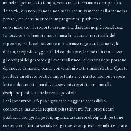
immobile per un dato tempo, verso un determinato corrispettivo.
Tuttavia, quando il canone non nasce esclusivamente dall’autonomia
privata, ma viene inserito in un programma pubblico o
convenzionato, il rapporto assume una dimensione più complessa.
La locazione calmierata non elimina la natura contrattuale del
rapporto, ma la colloca entro una cornice regolata. Il canone, la
durata, i requisiti soggettivi del conduttore, le modalità di accesso,
gli obblighi del gestore e gli eventuali vincoli di destinazione possono
dipendere da norme, bandi, convenzioni o atti amministrativi. Questo
produce un effetto pratico importante: il contratto non può essere
letto isolatamente, ma deve essere interpretato insieme alla
disciplina pubblica che lo rende possibile.
Per i conduttori, ciò può significare maggiore accessibilità
economica, ma anche requisiti più stringenti. Per i proprietari
pubblici o i soggetti gestori, significa assumere obblighi di gestione
coerenti con finalità sociali. Per gli operatori privati, significa entrare