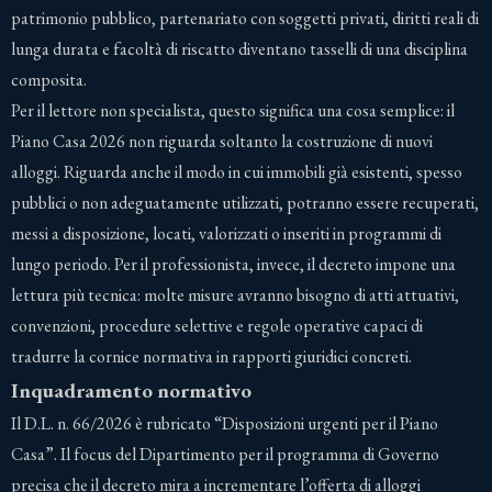
patrimonio pubblico, partenariato con soggetti privati, diritti reali di
lunga durata e facoltà di riscatto diventano tasselli di una disciplina
composita.
Per il lettore non specialista, questo significa una cosa semplice: il
Piano Casa 2026 non riguarda soltanto la costruzione di nuovi
alloggi. Riguarda anche il modo in cui immobili già esistenti, spesso
pubblici o non adeguatamente utilizzati, potranno essere recuperati,
messi a disposizione, locati, valorizzati o inseriti in programmi di
lungo periodo. Per il professionista, invece, il decreto impone una
lettura più tecnica: molte misure avranno bisogno di atti attuativi,
convenzioni, procedure selettive e regole operative capaci di
tradurre la cornice normativa in rapporti giuridici concreti.
Inquadramento normativo
Il D.L. n. 66/2026 è rubricato “Disposizioni urgenti per il Piano
Casa”. Il focus del Dipartimento per il programma di Governo
precisa che il decreto mira a incrementare l’offerta di alloggi