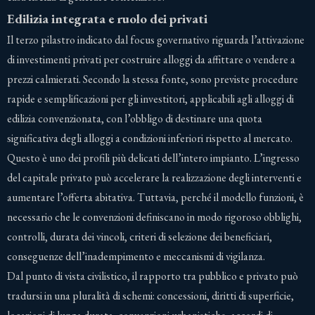
Edilizia integrata e ruolo dei privati
Il terzo pilastro indicato dal focus governativo riguarda l’attivazione
di investimenti privati per costruire alloggi da affittare o vendere a
prezzi calmierati. Secondo la stessa fonte, sono previste procedure
rapide e semplificazioni per gli investitori, applicabili agli alloggi di
edilizia convenzionata, con l’obbligo di destinare una quota
significativa degli alloggi a condizioni inferiori rispetto al mercato.
Questo è uno dei profili più delicati dell’intero impianto. L’ingresso
del capitale privato può accelerare la realizzazione degli interventi e
aumentare l’offerta abitativa. Tuttavia, perché il modello funzioni, è
necessario che le convenzioni definiscano in modo rigoroso obblighi,
controlli, durata dei vincoli, criteri di selezione dei beneficiari,
conseguenze dell’inadempimento e meccanismi di vigilanza.
Dal punto di vista civilistico, il rapporto tra pubblico e privato può
tradursi in una pluralità di schemi: concessioni, diritti di superficie,