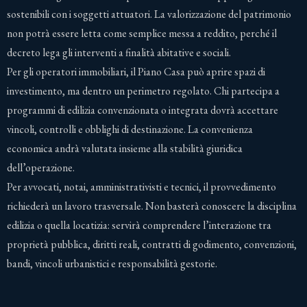
sostenibili con i soggetti attuatori. La valorizzazione del patrimonio
non potrà essere letta come semplice messa a reddito, perché il
decreto lega gli interventi a finalità abitative e sociali.
Per gli operatori immobiliari, il Piano Casa può aprire spazi di
investimento, ma dentro un perimetro regolato. Chi partecipa a
programmi di edilizia convenzionata o integrata dovrà accettare
vincoli, controlli e obblighi di destinazione. La convenienza
economica andrà valutata insieme alla stabilità giuridica
dell’operazione.
Per avvocati, notai, amministrativisti e tecnici, il provvedimento
richiederà un lavoro trasversale. Non basterà conoscere la disciplina
edilizia o quella locatizia: servirà comprendere l’interazione tra
proprietà pubblica, diritti reali, contratti di godimento, convenzioni,
bandi, vincoli urbanistici e responsabilità gestorie.