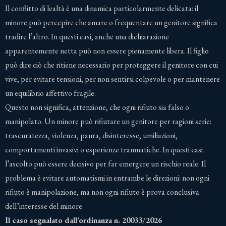
Il conflitto di lealtà è una dinamica particolarmente delicata: il
minore può percepire che amare o frequentare un genitore significa
tradire l’altro. In questi casi, anche una dichiarazione
apparentemente netta può non essere pienamente libera. Il figlio
può dire ciò che ritiene necessario per proteggere il genitore con cui
vive, per evitare tensioni, per non sentirsi colpevole o per mantenere
un equilibrio affettivo fragile.
Questo non significa, attenzione, che ogni rifiuto sia falso o
manipolato. Un minore può rifiutare un genitore per ragioni serie:
trascuratezza, violenza, paura, disinteresse, umiliazioni,
comportamenti invasivi o esperienze traumatiche. In questi casi
l’ascolto può essere decisivo per far emergere un rischio reale. Il
problema è evitare automatismi in entrambe le direzioni: non ogni
rifiuto è manipolazione, ma non ogni rifiuto è prova conclusiva
dell’interesse del minore.
Il caso segnalato dall’ordinanza n. 20033/2026