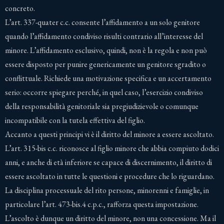
concreto.
L’art. 337-quater c.c. consente l’affidamento a un solo genitore
quando l’affidamento condiviso risulti contrario all’interesse del
minore. L’affidamento esclusivo, quindi, non è la regola e non può
essere disposto per punire genericamente un genitore sgradito o
conflittuale. Richiede una motivazione specifica e un accertamento
serio: occorre spiegare perché, in quel caso, l’esercizio condiviso
della responsabilità genitoriale sia pregiudizievole o comunque
incompatibile con la tutela effettiva del figlio.
Accanto a questi principi vi è il diritto del minore a essere ascoltato.
L’art. 315-bis c.c. riconosce al figlio minore che abbia compiuto dodici
anni, e anche di età inferiore se capace di discernimento, il diritto di
essere ascoltato in tutte le questioni e procedure che lo riguardano.
La disciplina processuale del rito persone, minorenni e famiglie, in
particolare l’art. 473-bis.4 c.p.c., rafforza questa impostazione.
L’ascolto è dunque un diritto del minore, non una concessione. Ma il