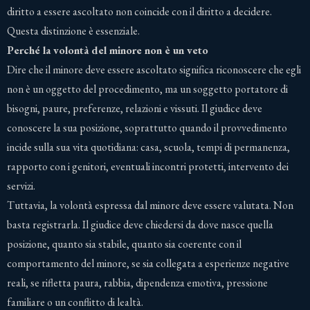
diritto a essere ascoltato non coincide con il diritto a decidere.
Questa distinzione è essenziale.
Perché la volontà del minore non è un veto
Dire che il minore deve essere ascoltato significa riconoscere che egli
non è un oggetto del procedimento, ma un soggetto portatore di
bisogni, paure, preferenze, relazioni e vissuti. Il giudice deve
conoscere la sua posizione, soprattutto quando il provvedimento
incide sulla sua vita quotidiana: casa, scuola, tempi di permanenza,
rapporto con i genitori, eventuali incontri protetti, intervento dei
servizi.
Tuttavia, la volontà espressa dal minore deve essere valutata. Non
basta registrarla. Il giudice deve chiedersi da dove nasce quella
posizione, quanto sia stabile, quanto sia coerente con il
comportamento del minore, se sia collegata a esperienze negative
reali, se rifletta paura, rabbia, dipendenza emotiva, pressione
familiare o un conflitto di lealtà.