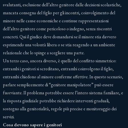
svalutanti, esclusione dell’altro genitore dalle decisioni scolastiche,
mancata consegna del figlio per gli incontri, coinvolgimento del
minore nelle cause economiche e continue rappresentazioni
dell’altro genitore come pericoloso o indegno, senza riscontri
concreti. Qui il giudice deve domandarsi se il minore stia davvero
esprimendo una volontà libera o se stia reagendo a un ambiente
relazionale che lo spinge a scegliere una parte.
Un terzo caso, ancora diverso, è quello del conflitto simmetrico:
entrambi i genitori si screditano, entrambi coinvolgono il figlio,
entrambi chiedono al minore conferme affettive. In questo scenario,
parlare semplicemente di “genitore manipolatore” può essere
fuorviante. Il problema potrebbe essere l’intero sistema familiare, e
la risposta giudiziale potrebbe richiedere interventi graduali,
sostegno alla genitorialità, regole più precise e monitoraggio dei
servizi.
Cosa devono sapere i genitori