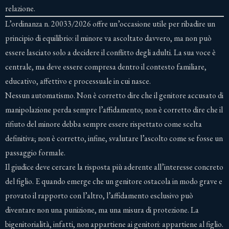
relazione.
L’ordinanza n. 20033/2026 offre un’occasione utile per ribadire un
principio di equilibrio: il minore va ascoltato davvero, ma non può
essere lasciato solo a decidere il conflitto degli adulti. La sua voce è
centrale, ma deve essere compresa dentro il contesto familiare,
educativo, affettivo e processuale in cui nasce.
Nessun automatismo. Non è corretto dire che il genitore accusato di
manipolazione perda sempre l’affidamento; non è corretto dire che il
rifiuto del minore debba sempre essere rispettato come scelta
definitiva; non è corretto, infine, svalutare l’ascolto come se fosse un
passaggio formale.
Il giudice deve cercare la risposta più aderente all’interesse concreto
del figlio. E quando emerge che un genitore ostacola in modo grave e
provato il rapporto con l’altro, l’affidamento esclusivo può
diventare non una punizione, ma una misura di protezione. La
bigenitorialità, infatti, non appartiene ai genitori: appartiene al figlio.