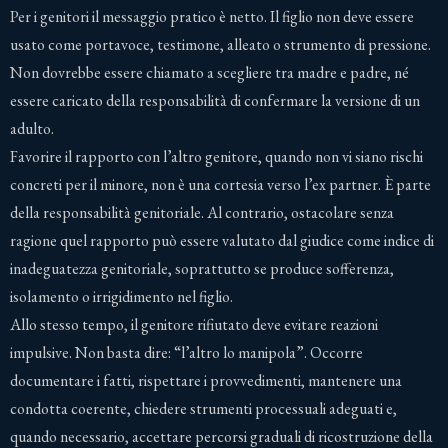
Per i genitori il messaggio pratico è netto. Il figlio non deve essere
usato come portavoce, testimone, alleato o strumento di pressione.
Non dovrebbe essere chiamato a scegliere tra madre e padre, né
essere caricato della responsabilità di confermare la versione di un
adulto.
Favorire il rapporto con l’altro genitore, quando non vi siano rischi
concreti per il minore, non è una cortesia verso l’ex partner. È parte
della responsabilità genitoriale. Al contrario, ostacolare senza
ragione quel rapporto può essere valutato dal giudice come indice di
inadeguatezza genitoriale, soprattutto se produce sofferenza,
isolamento o irrigidimento nel figlio.
Allo stesso tempo, il genitore rifiutato deve evitare reazioni
impulsive. Non basta dire: “l’altro lo manipola”. Occorre
documentare i fatti, rispettare i provvedimenti, mantenere una
condotta coerente, chiedere strumenti processuali adeguati e,
quando necessario, accettare percorsi graduali di ricostruzione della