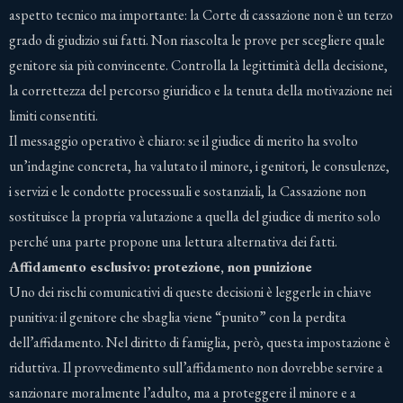
aspetto tecnico ma importante: la Corte di cassazione non è un terzo
grado di giudizio sui fatti. Non riascolta le prove per scegliere quale
genitore sia più convincente. Controlla la legittimità della decisione,
la correttezza del percorso giuridico e la tenuta della motivazione nei
limiti consentiti.
Il messaggio operativo è chiaro: se il giudice di merito ha svolto
un’indagine concreta, ha valutato il minore, i genitori, le consulenze,
i servizi e le condotte processuali e sostanziali, la Cassazione non
sostituisce la propria valutazione a quella del giudice di merito solo
perché una parte propone una lettura alternativa dei fatti.
Affidamento esclusivo: protezione, non punizione
Uno dei rischi comunicativi di queste decisioni è leggerle in chiave
punitiva: il genitore che sbaglia viene “punito” con la perdita
dell’affidamento. Nel diritto di famiglia, però, questa impostazione è
riduttiva. Il provvedimento sull’affidamento non dovrebbe servire a
sanzionare moralmente l’adulto, ma a proteggere il minore e a