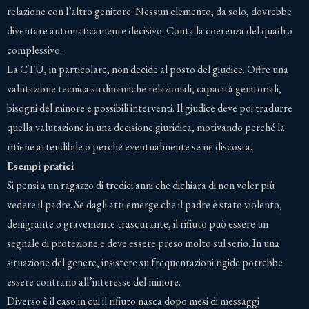
relazione con l’altro genitore. Nessun elemento, da solo, dovrebbe
diventare automaticamente decisivo. Conta la coerenza del quadro
complessivo.
La CTU, in particolare, non decide al posto del giudice. Offre una
valutazione tecnica su dinamiche relazionali, capacità genitoriali,
bisogni del minore e possibili interventi. Il giudice deve poi tradurre
quella valutazione in una decisione giuridica, motivando perché la
ritiene attendibile o perché eventualmente se ne discosta.
Esempi pratici
Si pensi a un ragazzo di tredici anni che dichiara di non voler più
vedere il padre. Se dagli atti emerge che il padre è stato violento,
denigrante o gravemente trascurante, il rifiuto può essere un
segnale di protezione e deve essere preso molto sul serio. In una
situazione del genere, insistere su frequentazioni rigide potrebbe
essere contrario all’interesse del minore.
Diverso è il caso in cui il rifiuto nasca dopo mesi di messaggi