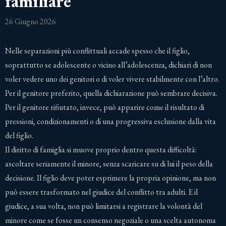
familiare
26 Giugno 2026
Nelle separazioni più conflittuali accade spesso che il figlio,
soprattutto se adolescente o vicino all’adolescenza, dichiari di non
voler vedere uno dei genitori o di voler vivere stabilmente con l’altro.
Per il genitore preferito, quella dichiarazione può sembrare decisiva.
Per il genitore rifiutato, invece, può apparire come il risultato di
pressioni, condizionamenti o di una progressiva esclusione dalla vita
del figlio.
Il diritto di famiglia si muove proprio dentro questa difficoltà:
ascoltare seriamente il minore, senza scaricare su di lui il peso della
decisione. Il figlio deve poter esprimere la propria opinione, ma non
può essere trasformato nel giudice del conflitto tra adulti. E il
giudice, a sua volta, non può limitarsi a registrare la volontà del
minore come se fosse un consenso negoziale o una scelta autonoma