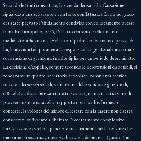
Secondo le fonti consultate, la vicenda decisa dalla Cassazione
riguardava una separazione con forte conflittualità. In primo grado
era stato previsto l’affidamento condiviso con collocamento presso
la madre. In appello, però, l’assetto era stato radicalmente
modificato: affidamento esclusivo al padre, collocamento presso di
lui, limitazioni temporanee alla responsabilità genitoriale materna e
sospensione degli incontri madre-figlio per un periodo determinato.
La decisione d’appello, sempre secondo le ricostruzioni disponibili, si
fondava su un quadro istruttorio articolato: consulenza tecnica,
relazioni dei servizi sociali, valutazione delle condotte genitoriali,
difficoltà scolastiche e sanitarie trascurate, mancata attuazione di
provvedimenti e ostacoli al rapporto con il padre. In questo
contesto, la volontà del minore di restare con la madre non è stata
considerata sufficiente a ribaltare l’accertamento complessivo.
La Cassazione avrebbe quindi ritenuto inammissibili le censure che
miravano, in sostanza, a una rivalutazione del merito. Questo è un