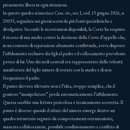
pienamente libera in ogni situazione.
In questo quadro si inserisce Cass. civ., sez. I, ord. 15 giugno 2026, n.
20033, segnalata nei giorni scorsi da più fonti specialistiche e
divulgative. Secondo le ricostruzioni disponibili, la Corte ha respinto
il ricorso di una madre contro la decisione della Corte d’appello che,
in un contesto di separazione altamente conflittuale, aveva disposto
l’affidamento esclusivo dei figli al padre e il collocamento prevalente
presso di lui. Uno dei nodi centrali era rappresentato dalla volontà
manifestata dal figlio minore di restare con la madre e di non
frequentare il padre.
Il punto davvero rilevante non è l’idea, troppo semplice, che il
genitore “manipolatore” perda automaticamente l’affidamento.
Questa sarebbe una lettura pericolosa e tecnicamente scorretta. Il
punto è diverso: quando il rifiuto del minore emerge dentro un
quadro istruttorio segnato da comportamenti ostruzionistici,
mancata collaborazione, possibile condizionamento e conflitto di