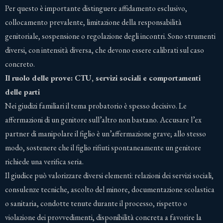
Per questo è importante distinguere affidamento esclusivo,
collocamento prevalente, limitazione della responsabilità
genitoriale, sospensione o regolazione degli incontri. Sono strumenti
diversi, con intensità diversa, che devono essere calibrati sul caso
concreto.
Il ruolo delle prove: CTU, servizi sociali e comportamenti
delle parti
Nei giudizi familiari il tema probatorio è spesso decisivo. Le
affermazioni di un genitore sull’altro non bastano. Accusare l’ex
partner di manipolare il figlio è un’affermazione grave; allo stesso
modo, sostenere che il figlio rifiuti spontaneamente un genitore
richiede una verifica seria.
Il giudice può valorizzare diversi elementi: relazioni dei servizi sociali,
consulenze tecniche, ascolto del minore, documentazione scolastica
o sanitaria, condotte tenute durante il processo, rispetto o
violazione dei provvedimenti, disponibilità concreta a favorire la