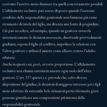
costruire l’assetto meno dannoso tra quelli concretamente possibili.
L’affidamento esclusivo può essere disposto quando l’esercizio
condiviso della responsabilità genitoriale non funziona più come
strumento di tutela del figlio, ma diventa una fonte di pregiudizio.
Ciò può accadere, ad esempio, quando un genitore ostacola
sistematicamente le decisioni necessarie, disattende provvedimenti
giudiziari, espone il figlio al conflitto, impedisce la relazione con
l’altro genitore o utilizza il minore come alleato contro l’adulto
rifiutato.
Anche in questi casi, però, occorre proporzione. L’affidamento
esclusivo non elimina automaticamente ogni ruolo dell’altro
genitore. L’art. 337-quater c.c. prevede che, salvo diversa
disposizione del giudice, le decisioni di maggiore interesse per i figli
siano adottate da entrambi. Solo situazioni particolarmente gravi
possono giustificare una compressione più intensa della
responsabilità genitoriale.