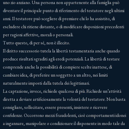
uno zio anziano. Una persona non appartenente alla famiglia può
diventare il principale punto di riferimento del testatore negli ultimi
anni. Il testatore può scegliere di premiare chi lo ha assistito, di
escludere chi ritiene distante, o di modificare disposizioni precedenti
per ragioni affettive, morali o personali.
Tutto questo, di per sé, non è illecito.
Il diritto successorio tutela la libertà testamentaria anche quando
produce risultati sgraditi agli eredi potenziali. La libertà di testare
comprende anche la possibilità di compiere scelte inattese, di
cambiare idea, di preferire un soggetto a un altro, nei limiti
naturalmente imposti dalla tutela dei legittimari.
La captazione, invece, richiede qualcosa di più. Richiede un’attività
diretta a deviare artificiosamente la volontà del testatore. Non basta
consigliare, sollecitare, essere presenti, insistere o ricevere
confidenze. Occorrono mezzi fraudolenti, cioè comportamenti idonei
a ingannare, manipolare o condizionare il disponente in modo tale da