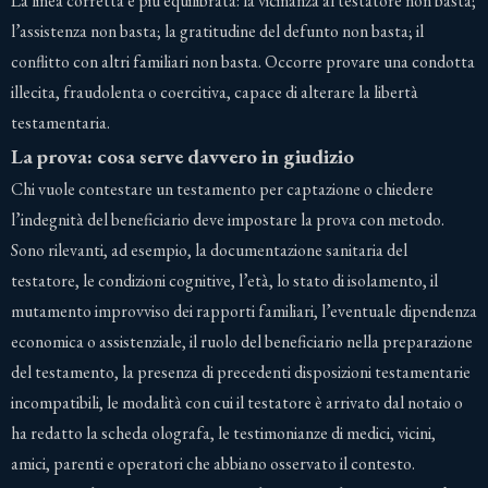
La linea corretta è più equilibrata: la vicinanza al testatore non basta;
l’assistenza non basta; la gratitudine del defunto non basta; il
conflitto con altri familiari non basta. Occorre provare una condotta
illecita, fraudolenta o coercitiva, capace di alterare la libertà
testamentaria.
La prova: cosa serve davvero in giudizio
Chi vuole contestare un testamento per captazione o chiedere
l’indegnità del beneficiario deve impostare la prova con metodo.
Sono rilevanti, ad esempio, la documentazione sanitaria del
testatore, le condizioni cognitive, l’età, lo stato di isolamento, il
mutamento improvviso dei rapporti familiari, l’eventuale dipendenza
economica o assistenziale, il ruolo del beneficiario nella preparazione
del testamento, la presenza di precedenti disposizioni testamentarie
incompatibili, le modalità con cui il testatore è arrivato dal notaio o
ha redatto la scheda olografa, le testimonianze di medici, vicini,
amici, parenti e operatori che abbiano osservato il contesto.