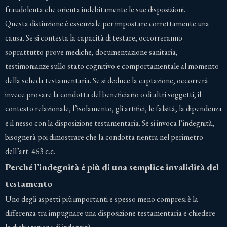
fraudolenta che orienta indebitamente le sue disposizioni.
Questa distinzione è essenziale per impostare correttamente una
causa. Se si contesta la capacità di testare, occorreranno
soprattutto prove mediche, documentazione sanitaria,
testimonianze sullo stato cognitivo e comportamentale al momento
della scheda testamentaria. Se si deduce la captazione, occorrerà
invece provare la condotta del beneficiario o di altri soggetti, il
contesto relazionale, l’isolamento, gli artifici, le falsità, la dipendenza
e il nesso con la disposizione testamentaria. Se si invoca l’indegnità,
bisognerà poi dimostrare che la condotta rientra nel perimetro
dell’art. 463 c.c.
Perché l’indegnità è più di una semplice invalidità del
testamento
Uno degli aspetti più importanti e spesso meno compresi è la
differenza tra impugnare una disposizione testamentaria e chiedere