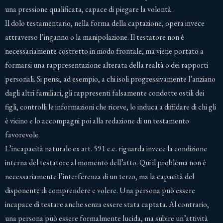
una pressione qualificata, capace di piegare la volontà.
Il dolo testamentario, nella forma della captazione, opera invece
attraverso l’inganno o la manipolazione. Il testatore non è
necessariamente costretto in modo frontale, ma viene portato a
formarsi una rappresentazione alterata della realtà o dei rapporti
personali. Si pensi, ad esempio, a chi isoli progressivamente l’anziano
dagli altri familiari, gli rappresenti falsamente condotte ostili dei
figli, controlli le informazioni che riceve, lo induca a diffidare di chi gli
è vicino e lo accompagni poi alla redazione di un testamento
favorevole.
L’incapacità naturale ex art. 591 c.c. riguarda invece la condizione
interna del testatore al momento dell’atto. Qui il problema non è
necessariamente l’interferenza di un terzo, ma la capacità del
disponente di comprendere e volere. Una persona può essere
incapace di testare anche senza essere stata captata. Al contrario,
una persona può essere formalmente lucida, ma subire un’attività