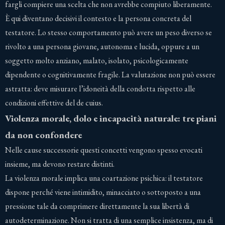
fargli compiere una scelta che non avrebbe compiuto liberamente.
È qui diventano decisivi il contesto e la persona concreta del
testatore. Lo stesso comportamento può avere un peso diverso se
rivolto a una persona giovane, autonoma e lucida, oppure a un
soggetto molto anziano, malato, isolato, psicologicamente
dipendente o cognitivamente fragile. La valutazione non può essere
astratta: deve misurare l’idoneità della condotta rispetto alle
condizioni effettive del de cuius.
Violenza morale, dolo e incapacità naturale: tre piani
da non confondere
Nelle cause successorie questi concetti vengono spesso evocati
insieme, ma devono restare distinti.
La violenza morale implica una coartazione psichica: il testatore
dispone perché viene intimidito, minacciato o sottoposto a una
pressione tale da comprimere direttamente la sua libertà di
autodeterminazione. Non si tratta di una semplice insistenza, ma di