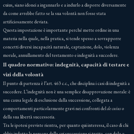
cuius, siano idonei a ingannarlo e a indurlo a disporre diversamente
da come avrebbe fatto se la sua volontà non fosse stata
artificiosamente deviata.
Questa impostazione è importante perché mette ordine in una
materia nella quale, nella pratica, si tende spesso a sovrapporre
concetti diversi: incapacità naturale, captazione, dolo, violenza
morale, annullamento del testamento e indegnità a succedere.
Il quadro normativo: indegnità, capacità di testare e
vizi della volontà
Il punto di partenza è l’art. 463 c.c., che disciplina i casi di indegnità a
succedere. L’indegnità non è una semplice disapprovazione morale: è
una causa legale di esclusione dalla successione, collegata a
comportamenti particolarmente gravi nei confronti del
de cuius
o
della sua libertà successoria.
Tra le ipotesi previste rientra, per quanto qui interessa, il caso di chi
abbia indotto la persona della cui successione si tratta, con dolo o