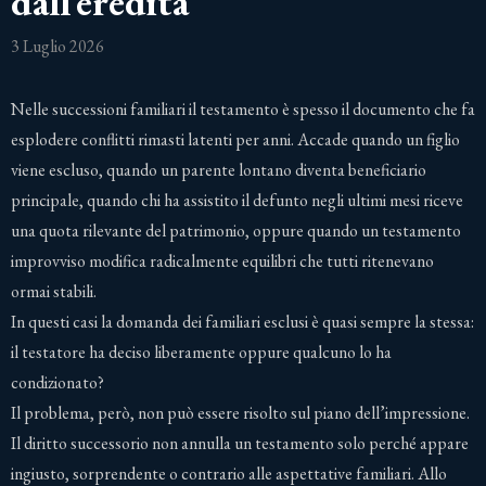
dall’eredità
3 Luglio 2026
Nelle successioni familiari il testamento è spesso il documento che fa
esplodere conflitti rimasti latenti per anni. Accade quando un figlio
viene escluso, quando un parente lontano diventa beneficiario
principale, quando chi ha assistito il defunto negli ultimi mesi riceve
una quota rilevante del patrimonio, oppure quando un testamento
improvviso modifica radicalmente equilibri che tutti ritenevano
ormai stabili.
In questi casi la domanda dei familiari esclusi è quasi sempre la stessa:
il testatore ha deciso liberamente oppure qualcuno lo ha
condizionato?
Il problema, però, non può essere risolto sul piano dell’impressione.
Il diritto successorio non annulla un testamento solo perché appare
ingiusto, sorprendente o contrario alle aspettative familiari. Allo