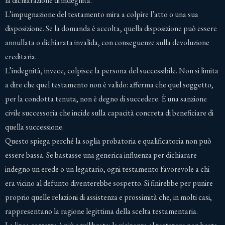
la dichiarazione di indegnità.
L’impugnazione del testamento mira a colpire l’atto o una sua
disposizione. Se la domanda è accolta, quella disposizione può essere
annullata o dichiarata invalida, con conseguenze sulla devoluzione
ereditaria.
L’indegnità, invece, colpisce la persona del successibile. Non si limita
a dire che quel testamento non è valido: afferma che quel soggetto,
per la condotta tenuta, non è degno di succedere. È una sanzione
civile successoria che incide sulla capacità concreta di beneficiare di
quella successione.
Questo spiega perché la soglia probatoria e qualificatoria non può
essere bassa. Se bastasse una generica influenza per dichiarare
indegno un erede o un legatario, ogni testamento favorevole a chi
era vicino al defunto diventerebbe sospetto. Si finirebbe per punire
proprio quelle relazioni di assistenza e prossimità che, in molti casi,
rappresentano la ragione legittima della scelta testamentaria.