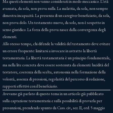
Ma questi elementi non vanno considerati in modo meccanico. L’età
avanzata, da sola, non prova nulla. La malattia, da sola, non sempre
dimostra incapacità. La presenza di un caregiver beneficiario, da sola,
non prova dolo. Un testamento nuovo, da solo, non è sospetto in
senso giuridico. La forza della prova nasce dalla convergenza degli
elementi.
Allo stesso tempo, chi difende la validità del testamento deve evitare
un errore frequente: limitarsi a invocare in astratto la libertà
testamentaria. La libertà testamentaria è un principio fondamentale,
ma nella lite concreta deve essere sostenuta da elementi: lucidità del
testatore, coerenza della scelta, autonomia nella formazione della
volontà, assenza di pressioni, regolarità del percorso di redazione,
rapporti effettivi con il beneficiario.
Avevamo già parlato di questo tema in un articolo già pubblicato
sulla captazione testamentaria e sulla possibilità di provarla per
presunzioni, prendendo spunto da Cass. civ., sez. II, ord. 5 maggio