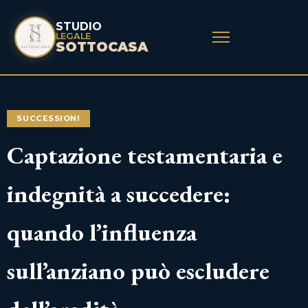
STUDIO
LEGALE
SOTTOCASA
SUCCESSIONI
Captazione testamentaria e
indegnità a succedere:
quando l’influenza
sull’anziano può escludere