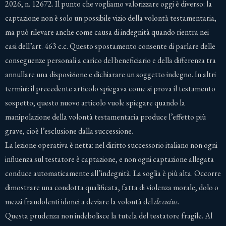
2026, n. 12672. Il punto che vogliamo valorizzare oggi è diverso: la
captazione non è solo un possibile vizio della volontà testamentaria,
ma può rilevare anche come causa di indegnità quando rientra nei
casi dell’art. 463 c.c. Questo spostamento consente di parlare delle
conseguenze personali a carico del beneficiario e della differenza tra
annullare una disposizione e dichiarare un soggetto indegno. In altri
termini: il precedente articolo spiegava come si prova il testamento
sospetto; questo nuovo articolo vuole spiegare quando la
manipolazione della volontà testamentaria produce l’effetto più
grave, cioè l’esclusione dalla successione.
La lezione operativa è netta: nel diritto successorio italiano non ogni
influenza sul testatore è captazione, e non ogni captazione allegata
conduce automaticamente all’indegnità. La soglia è più alta. Occorre
dimostrare una condotta qualificata, fatta di violenza morale, dolo o
mezzi fraudolenti idonei a deviare la volontà del
de cuius
.
Questa prudenza non indebolisce la tutela del testatore fragile. Al