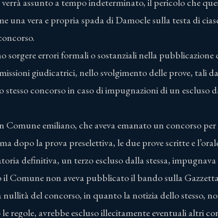
 verrà assunto a tempo indeterminato, il pericolo che que
me una vera e propria spada di Damocle sulla testa di cias
 concorso.
no sorgere errori formali o sostanziali nella pubblicazione
issioni giudicatrici, nello svolgimento delle prove, tali d
 stesso concorso in caso di impugnazioni di un escluso da
un Comune emiliano, che aveva emanato un concorso per l
 ma dopo la prova preselettiva, le due prove scritte e l’ora
toria definitiva, un terzo escluso dalla stessa, impugnava l
 il Comune non aveva pubblicato il bando sulla Gazzetta 
nullità del concorso, in quanto la notizia dello stesso, n
e regole, avrebbe escluso illecitamente eventuali altri cors