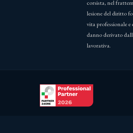
corsista, nel frattem
lesione del diritto f
vita professionale e d
danno derivato dall
lavorativa.