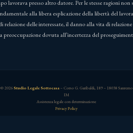
po lavorava presso altro datore. Per le stesse ragioni non s
ondamentale alla libera esplicazione della libertà del lavora
i relazione delle interessate, il danno alla vita di relazione 
a preoccupazione dovuta all’incertezza del proseguimento 
© 2026
Studio Legale Sottocasa
– Corso G. Garibaldi, 189 – 18038 Sanremo
IM
Assistenza legale con determinazione
Privacy Policy