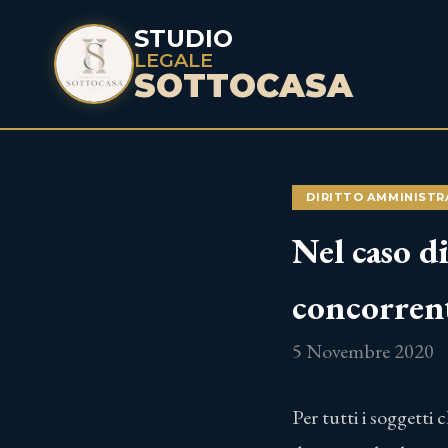
STUDIO
LEGALE
SOTTOCASA
DIRITTO AMMINISTR
Nel caso d
concorrent
5 Novembre 2020
Per tutti i soggetti