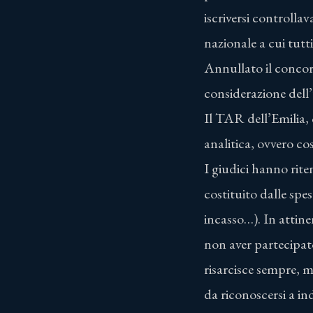
iscriversi controlla
nazionale a cui tutti
Annullato il concorso
considerazione dell’
Il TAR dell’Emilia,
analitica, ovvero cos
I giudici hanno rite
costituito dalle spes
incasso…). In attin
non aver partecipat
risarcisce sempre, 
da riconoscersi a ind