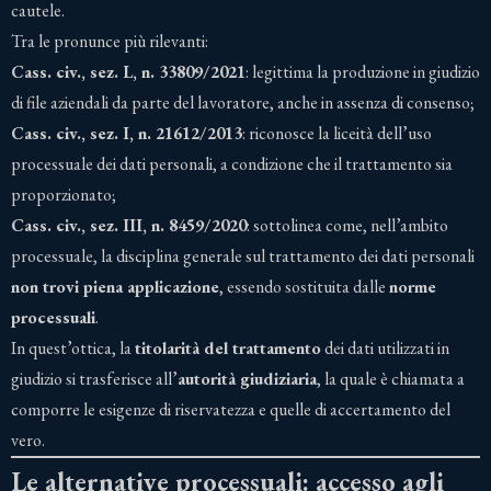
cautele.
Tra le pronunce più rilevanti:
Cass. civ., sez. L, n. 33809/2021
: legittima la produzione in giudizio
di file aziendali da parte del lavoratore, anche in assenza di consenso;
Cass. civ., sez. I, n. 21612/2013
: riconosce la liceità dell’uso
processuale dei dati personali, a condizione che il trattamento sia
proporzionato;
Cass. civ., sez. III, n. 8459/2020
: sottolinea come, nell’ambito
processuale, la disciplina generale sul trattamento dei dati personali
non trovi piena applicazione
, essendo sostituita dalle
norme
processuali
.
In quest’ottica, la
titolarità del trattamento
dei dati utilizzati in
giudizio si trasferisce all’
autorità giudiziaria
, la quale è chiamata a
comporre le esigenze di riservatezza e quelle di accertamento del
vero.
Le alternative processuali: accesso agli