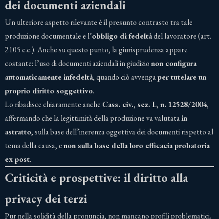
dei documenti aziendali
Un ulteriore aspetto rilevante è il presunto contrasto tra tale
produzione documentale e l’
obbligo di fedeltà
del lavoratore (art.
2105 c.c.). Anche su questo punto, la giurisprudenza appare
costante: l’uso di documenti aziendali in giudizio
non configura
automaticamente infedeltà
, quando ciò avvenga
per tutelare un
proprio diritto soggettivo
.
Lo ribadisce chiaramente anche
Cass. civ., sez. L, n. 12528/2004
,
affermando che la legittimità della produzione va valutata
in
astratto
, sulla base dell’inerenza oggettiva dei documenti rispetto al
tema della causa, e
non sulla base della loro efficacia probatoria
ex post
.
Criticità e prospettive: il diritto alla
privacy dei terzi
Pur nella solidità della pronuncia, non mancano profili problematici.