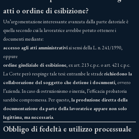
atti o ordine di esibizione?
Un’argomentazione interessante avanzata dalla parte datoriale è
quella secondo cui la lavoratrice avrebbe potuto ottenere i
documenti mediante:
accesso agli atti amministrativi
ai sensi della L. n. 241/1990,
oppure
ordine giudiziale di esibizione
, ex art. 213 c.p.c. o art. 421 c.p.c.
La Corte però respinge tale tesi: entrambe le strade
richiedono la
collaborazione del soggetto che detiene i documenti
, ovvero
l’azienda. In caso di ostruzionismo o inerzia, l’efficacia probatoria
sarebbe compromessa. Per questo,
la produzione diretta della
documentazione da parte della lavoratrice appare non solo
legittima, ma necessaria
.
Obbligo di fedeltà e utilizzo processuale