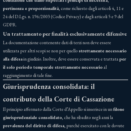
condizione che siano rispettati i principi di necessità,
pertinenza e proporzionalità
, come richiesto dagli articoli 4, 11 e
24 del D.Lgs. n. 196/2003 (Codice Privacy) e dagli articoli 5 e 9 del
GDPR.
Un trattamento per finalità esclusivamente difensive
La documentazione contenente dati di terzi non deve essere
utilizzata per altri scopi se non per quello
strettamente necessario
alla difesa
in giudizio. Inoltre, deve essere conservata e trattata
per
il solo periodo temporale strettamente necessario
al
raggiungimento di tale fine.
Giurisprudenza consolidata: il
contributo della Corte di Cassazione
Il principio affermato dalla Corte d’Appello si inserisce in un
filone
giurisprudenziale consolidato
, che ha ribadito negli anni la
prevalenza del diritto di difesa
, purché esercitato con le dovute