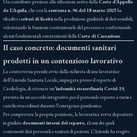
Un contributo prezioso alla riflessione arriva dalla
Corte d’Appello
de L’Aquila
, che con la
sentenza n. 96 del 18 marzo 2025
ha
ribadito i
criteri di liceità
nella produzione giudiziale di dati sensibili,
valorizzando la funzione costituzionale del processo e confermando
alcuni fondamentali orientamenti della
Corte di Cassazione
.
Il caso concreto: documenti sanitari
prodotti in un contenzioso lavorativo
La controversia prende avvio dalla richiesta di una lavoratrice
dell’Azienda Sanitaria Locale, impiegata presso il reparto di
Cardiologia, di ottenere un’
indennità straordinaria Covid-19
,
prevista da un accordo integrativo per il personale esposto a turni e
carichi straordinari durante l’emergenza pandemica.
Per comprovare la propria posizione, la lavoratrice aveva depositato
in giudizio
documenti interni del reparto
, alcuni dei quali
contenenti dati personali e sanitari di pazienti. L’Azienda ha reagito