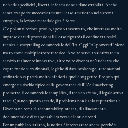
richiede specificità, libertà, informazione e dimostrabilità. Anche
senza trasporre meccanicamente il caso americano nel sistema
europeo, la lezione metodologica è forte.
C’è poi un ulteriore profilo, spesso trascurato, che interessa molto
imprese e studi professionali: il caso riguarda il confine tra realtà
tecnica e storytelling commerciale dell’IA. Oggi “AI-powered” viene
usato come moltiplicatore retorico. A volte serve a valorizzare un
servizio realmente innovativo; altre volte diventa un’etichetta che
copre funzioni tradizionali, logiche di data brokerage, automazioni
ordinarie o capacità molto inferiori a quelle suggerite. Proprio qui
emerge un rischio tipico della governance dell’IA: il marketing
promette, il commerciale semplifica, il tecnico sfuma, il legale arriva
tardi. Quando questo accade, il problema non è solo reputazionale.
Diventa un tema di accountability interna, di allineamento
documentale e di responsabilità verso clienti e utenti.
Per un pubblico italiano, la notizia è interessante anche perché si