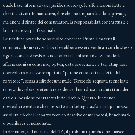
quale base informativa e giuridica sorregge le affermazioni fatte a
clienti e utenti. In mancanza, il rischio non riguarda solo la privacy,
ma anche il diritto dei consumatori, la responsabilità contrattuale e
la correttezza professionale.
Le ricadute pratiche sono molto concrete. Primo: i materiali
commerciali sui servizi di IA dovrebbero essere verificati con lo stesso
rigore con cui si revisionano contratti e informative. Secondo: le
affermazioni su consenso, opt-in, data provenance e targeting non
dovrebbero mai essere ripetute “perché ci sono state dette dal
fornitore”, senza audit documentale. Terzo: chi acquista tecnologie
di terzi dovrebbe pretendere evidenze, limiti d’uso, architettura dei
dati e allocazione contrattuale del rischio. Quarto: le aziende
dovrebbero evitare che il reparto marketing trasformi in promessa
assoluta ciò che il reparto tecnico descrive come ipotesi, benchmark
o possibilità condizionata.
In definitiva, nel mercato dell’IA, il problema giuridico non nasce