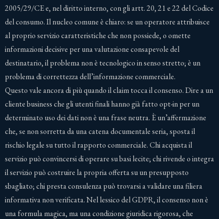
2005/29/CE e, nel diritto interno, con gli artt. 20, 21 e 22 del Codice
del consumo. Il nucleo comune è chiaro: se un operatore attribuisce
al proprio servizio caratteristiche che non possiede, o omette
informazioni decisive per una valutazione consapevole del
destinatario, il problema non è tecnologico in senso stretto; è un
problema di correttezza dell’informazione commerciale.
Questo vale ancora di più quando il claim tocca il consenso. Dire a un
cliente business che gli utenti finali hanno già fatto opt-in per un
determinato uso dei dati non è una frase neutra. È un’affermazione
che, se non sorretta da una catena documentale seria, sposta il
rischio legale su tutto il rapporto commerciale. Chi acquista il
servizio può convincersi di operare su basi lecite; chi rivende o integra
il servizio può costruire la propria offerta su un presupposto
sbagliato; chi presta consulenza può trovarsi a validare una filiera
informativa non verificata. Nel lessico del GDPR, il consenso non è
una formula magica, ma una condizione giuridica rigorosa, che