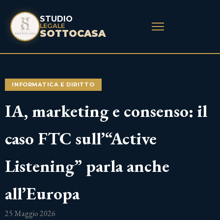
STUDIO
LEGALE
SOTTOCASA
INFORMATICA E DIRITTO
IA, marketing e consenso: il
caso FTC sull’“Active
Listening” parla anche
all’Europa
25 Maggio 2026