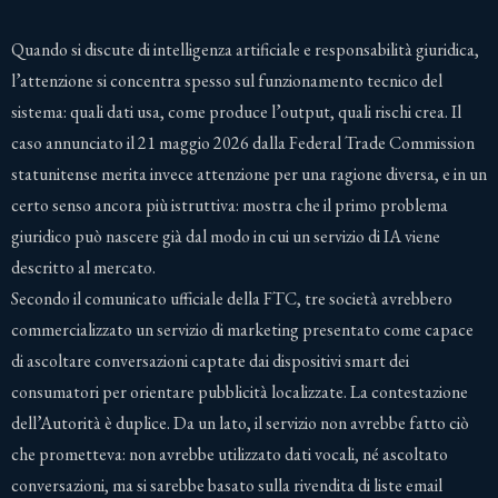
Quando si discute di intelligenza artificiale e responsabilità giuridica,
l’attenzione si concentra spesso sul funzionamento tecnico del
sistema: quali dati usa, come produce l’output, quali rischi crea. Il
caso annunciato il 21 maggio 2026 dalla Federal Trade Commission
statunitense merita invece attenzione per una ragione diversa, e in un
certo senso ancora più istruttiva: mostra che il primo problema
giuridico può nascere già dal modo in cui un servizio di IA viene
descritto al mercato.
Secondo il comunicato ufficiale della FTC, tre società avrebbero
commercializzato un servizio di marketing presentato come capace
di ascoltare conversazioni captate dai dispositivi smart dei
consumatori per orientare pubblicità localizzate. La contestazione
dell’Autorità è duplice. Da un lato, il servizio non avrebbe fatto ciò
che prometteva: non avrebbe utilizzato dati vocali, né ascoltato
conversazioni, ma si sarebbe basato sulla rivendita di liste email