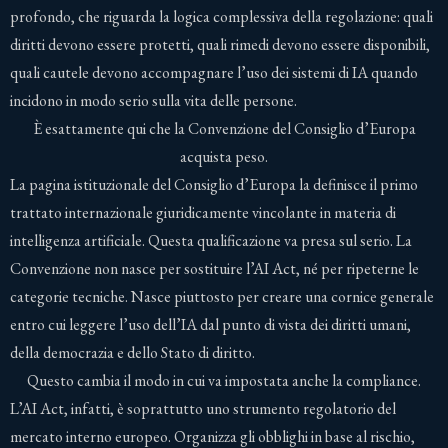
profondo, che riguarda la logica complessiva della regolazione: quali
diritti devono essere protetti, quali rimedi devono essere disponibili,
quali cautele devono accompagnare l’uso dei sistemi di IA quando
incidono in modo serio sulla vita delle persone.
È esattamente qui che la Convenzione del Consiglio d’Europa
acquista peso.
La pagina istituzionale del Consiglio d’Europa la definisce il primo
trattato internazionale giuridicamente vincolante in materia di
intelligenza artificiale. Questa qualificazione va presa sul serio. La
Convenzione non nasce per sostituire l’AI Act, né per ripeterne le
categorie tecniche. Nasce piuttosto per creare una cornice generale
entro cui leggere l’uso dell’IA dal punto di vista dei diritti umani,
della democrazia e dello Stato di diritto.
Questo cambia il modo in cui va impostata anche la compliance.
L’AI Act, infatti, è soprattutto uno strumento regolatorio del
mercato interno europeo. Organizza gli obblighi in base al rischio,