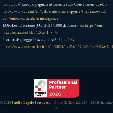
Consiglio d’Europa, pagina istituzionale sulla Convenzione quadro:
https://www.coe.int/en/web/artificial-intelligence/the-framework-
convention-on-artificial-intelligence
EUR-Lex, Decisione (UE) 2026/1080 del Consiglio:
https://eur-
lex.europa.eu/eli/dec/2026/1080/oj
Normattiva, legge 23 settembre 2025, n. 132:
https://www.normattiva.it/eli/id/2025/09/25/25G00143/CONSO
© 2026
Studio Legale Sottocasa
– Corso G. Garibaldi, 189 – 18038 Sanremo
IM