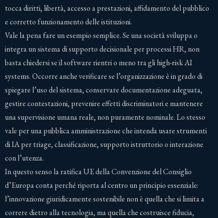
tocca diritti, libertà, accesso a prestazioni, affidamento del pubblico
e corretto funzionamento delle istituzioni.
Vale la pena fare un esempio semplice. Se una società sviluppa o
integra un sistema di supporto decisionale per processi HR, non
basta chiedersi se il software rientri o meno tra gli high-risk AI
systems. Occorre anche verificare se l’organizzazione è in grado di
spiegare l’uso del sistema, conservare documentazione adeguata,
gestire contestazioni, prevenire effetti discriminatori e mantenere
una supervisione umana reale, non puramente nominale. Lo stesso
vale per una pubblica amministrazione che intenda usare strumenti
di IA per triage, classificazione, supporto istruttorio o interazione
con l’utenza.
In questo senso la ratifica UE della Convenzione del Consiglio
d’Europa conta perché riporta al centro un principio essenziale:
l’innovazione giuridicamente sostenibile non è quella che si limita a
correre dietro alla tecnologia, ma quella che costruisce fiducia,