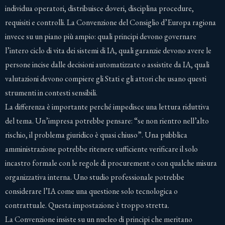
individua operatori, distribuisce doveri, disciplina procedure,
requisiti e controlli. La Convenzione del Consiglio d’Europa ragiona
invece su un piano più ampio: quali principi devono governare
l’intero ciclo di vita dei sistemi di IA, quali garanzie devono avere le
persone incise dalle decisioni automatizzate o assistite da IA, quali
valutazioni devono compiere gli Stati e gli attori che usano questi
strumenti in contesti sensibili.
La differenza è importante perché impedisce una lettura riduttiva
del tema. Un’impresa potrebbe pensare: “se non rientro nell’alto
rischio, il problema giuridico è quasi chiuso”. Una pubblica
amministrazione potrebbe ritenere sufficiente verificare il solo
incastro formale con le regole di procurement o con qualche misura
organizzativa interna. Uno studio professionale potrebbe
considerare l’IA come una questione solo tecnologica o
contrattuale. Questa impostazione è troppo stretta.
La Convenzione insiste su un nucleo di principi che meritano