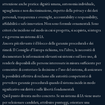
attenzione anche pratica: dignità umana, autonomia individuale,
uguaglianza e non discriminazione, rispetto della privacy e dei dati
personali, trasparenza e oversight, accountability e responsibility,
affidabilità e safe innovation. Non sono formule ornamentali. Sono
criteri che incidono sul modo in cui si progetta, si acquista, si integra
e si governa un sistema di IA.
Ancora più rilevante è il blocco delle garanzie procedurali e dei
rimedi. Il Consiglio d’Europa richiama, tra l’altro, la necessità di
documentare le informazioni rilevanti sui sistemi e sul loro uso, di
renderle disponibili alle persone interessate in misura sufficiente per
consentire di contestare la decisione o l’uso del sistema, di assicurare
la possibilità effettiva di reclamo alle autorità competenti e di
prevedere garanzie procedurali quando il sistema incide in modo
significativo sui diritti e sulle libertà fondamentali.
Qui il punto diventa molto concreto. Se un sistema di IA viene usato
per selezionare candidati, attribuire punteggi, orientare una