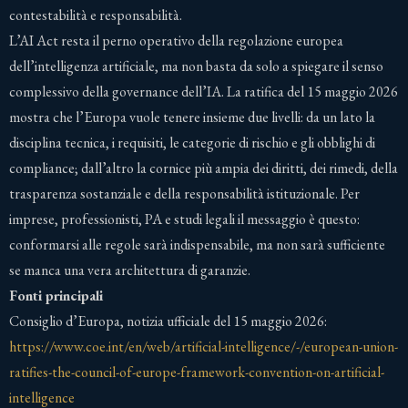
contestabilità e responsabilità.
L’AI Act resta il perno operativo della regolazione europea
dell’intelligenza artificiale, ma non basta da solo a spiegare il senso
complessivo della governance dell’IA. La ratifica del 15 maggio 2026
mostra che l’Europa vuole tenere insieme due livelli: da un lato la
disciplina tecnica, i requisiti, le categorie di rischio e gli obblighi di
compliance; dall’altro la cornice più ampia dei diritti, dei rimedi, della
trasparenza sostanziale e della responsabilità istituzionale. Per
imprese, professionisti, PA e studi legali il messaggio è questo:
conformarsi alle regole sarà indispensabile, ma non sarà sufficiente
se manca una vera architettura di garanzie.
Fonti principali
Consiglio d’Europa, notizia ufficiale del 15 maggio 2026:
https://www.coe.int/en/web/artificial-intelligence/-/european-union-
ratifies-the-council-of-europe-framework-convention-on-artificial-
intelligence