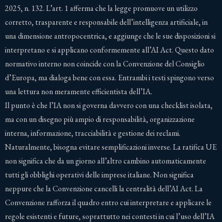
2025, n. 132. L’art. 1 afferma che la legge promuove un utilizzo
corretto, trasparente e responsabile dell’intelligenza artificiale, in
una dimensione antropocentrica, e aggiunge che le sue disposizioni si
interpretano e si applicano conformemente all’AI Act. Questo dato
normativo interno non coincide con la Convenzione del Consiglio
d’Europa, ma dialoga bene con essa. Entrambi i testi spingono verso
una lettura non meramente efficientista dell’IA.
Il punto è che l’IA non si governa davvero con una checklist isolata,
ma con un disegno più ampio di responsabilità, organizzazione
interna, informazione, tracciabilità e gestione dei reclami.
Naturalmente, bisogna evitare semplificazioni inverse. La ratifica UE
non significa che da un giorno all’altro cambino automaticamente
tutti gli obblighi operativi delle imprese italiane. Non significa
neppure che la Convenzione cancelli la centralità dell’AI Act. La
Convenzione rafforza il quadro entro cui interpretare e applicare le
regole esistenti e future, soprattutto nei contesti in cui l’uso dell’IA