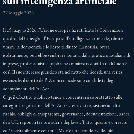
sull’intelligenza artificiale
27 Maggio 2026
Il 15 maggio 2026 l’Unione europea ha ratificato la Convenzione
quadro del Consiglio d’Europa sull’intelligenza artificiale, i diritti
umani, la democrazia e lo Stato di diritto. La notizia, presa
isolatamente, potrebbe sembrare lontana dalla pratica quotidiana di
imprese, professionisti e pubbliche amministrazioni. In realtà non è
così. Il suo interesse giuridico sta nel fatto che ricorda una verità
essenziale: il diritto dell’IA non coincide solo con la lista degli
adempimenti dell’AI Act.
Oggi il dibattito pubblico tende a concentrarsi soprattutto sulle
categorie regolatorie dell’AI Act: sistemi vietati, sistemi ad alto
rischio, obblighi di trasparenza, governance, documentazione, banca
dati UE, rapporti tra provider e deployer. Tutto questo è corretto
ed è inevitabilmente centrale. Ma c’è un secondo livello, più