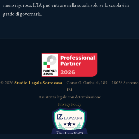
meno rigorosa. L’IA può entrare nella scuola solo se la scuola è in
grado di governarla.
© 2026
Studio Legale Sottocasa
– Corso G. Garibaldi, 189 – 18038 Sanremo
IM
Assistenza legale con determinazione
Privacy Policy