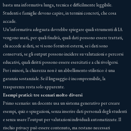
basta una informativa lunga, tecnica e difficilmente leggibile.
Studenti e famiglie devono capire, in termini concreti, che cosa
accade.
Un’informativa adeguata dovrebbe spiegare quali strumenti di IA
vengono usati, per quali finalità, quali dati possono essere trattati,
chi accede ai dati, se vi sono fornitori esterni, se i dati sono
conservati, se gli output possono incidere su valutazioni o percorsi
educativi, quali diritti possono essere esercitati e a chi rivolgersi.
Per i minori, la chiarezza non è un abbellimento stilistico: è una
garanzia sostanziale. Se il linguaggio è incomprensibile, la
trasparenza resta solo apparente.
Esempi pratici: tre scenari molto diversi
Primo scenario: un docente usa un sistema generativo per creare
esempi, quiz o spiegazioni, senza inserire dati personali degli studenti
e senza usare l’output per valutazioni individuali automatizzate. Il
rischio privacy può essere contenuto, ma restano necessari