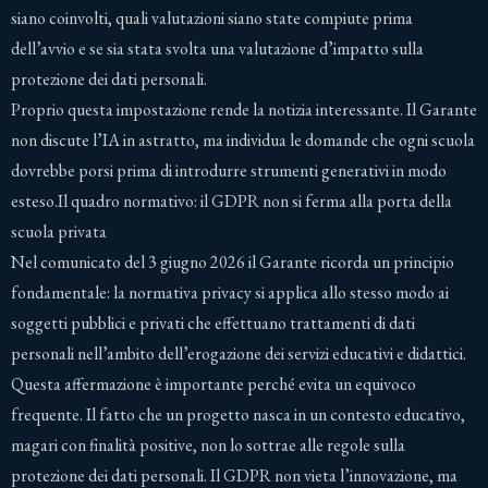
siano coinvolti, quali valutazioni siano state compiute prima
dell’avvio e se sia stata svolta una valutazione d’impatto sulla
protezione dei dati personali.
Proprio questa impostazione rende la notizia interessante. Il Garante
non discute l’IA in astratto, ma individua le domande che ogni scuola
dovrebbe porsi prima di introdurre strumenti generativi in modo
esteso.Il quadro normativo: il GDPR non si ferma alla porta della
scuola privata
Nel comunicato del 3 giugno 2026 il Garante ricorda un principio
fondamentale: la normativa privacy si applica allo stesso modo ai
soggetti pubblici e privati che effettuano trattamenti di dati
personali nell’ambito dell’erogazione dei servizi educativi e didattici.
Questa affermazione è importante perché evita un equivoco
frequente. Il fatto che un progetto nasca in un contesto educativo,
magari con finalità positive, non lo sottrae alle regole sulla
protezione dei dati personali. Il GDPR non vieta l’innovazione, ma