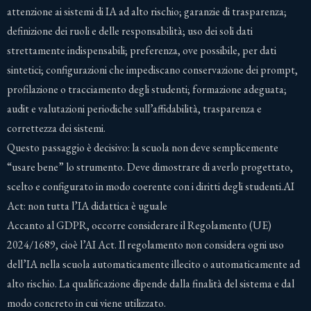
attenzione ai sistemi di IA ad alto rischio; garanzie di trasparenza;
definizione dei ruoli e delle responsabilità; uso dei soli dati
strettamente indispensabili; preferenza, ove possibile, per dati
sintetici; configurazioni che impediscano conservazione dei prompt,
profilazione o tracciamento degli studenti; formazione adeguata;
audit e valutazioni periodiche sull’affidabilità, trasparenza e
correttezza dei sistemi.
Questo passaggio è decisivo: la scuola non deve semplicemente
“usare bene” lo strumento. Deve dimostrare di averlo progettato,
scelto e configurato in modo coerente con i diritti degli studenti.AI
Act: non tutta l’IA didattica è uguale
Accanto al GDPR, occorre considerare il Regolamento (UE)
2024/1689, cioè l’AI Act. Il regolamento non considera ogni uso
dell’IA nella scuola automaticamente illecito o automaticamente ad
alto rischio. La qualificazione dipende dalla finalità del sistema e dal
modo concreto in cui viene utilizzato.