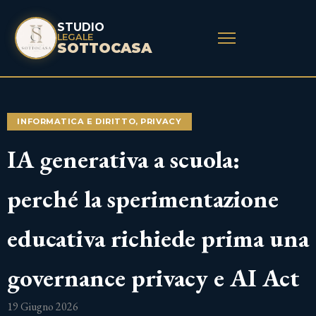
STUDIO
LEGALE
SOTTOCASA
INFORMATICA E DIRITTO
,
PRIVACY
IA generativa a scuola:
perché la sperimentazione
educativa richiede prima una
governance privacy e AI Act
19 Giugno 2026