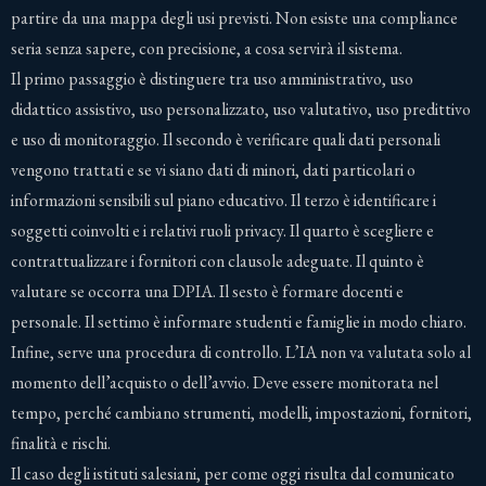
partire da una mappa degli usi previsti. Non esiste una compliance
seria senza sapere, con precisione, a cosa servirà il sistema.
Il primo passaggio è distinguere tra uso amministrativo, uso
didattico assistivo, uso personalizzato, uso valutativo, uso predittivo
e uso di monitoraggio. Il secondo è verificare quali dati personali
vengono trattati e se vi siano dati di minori, dati particolari o
informazioni sensibili sul piano educativo. Il terzo è identificare i
soggetti coinvolti e i relativi ruoli privacy. Il quarto è scegliere e
contrattualizzare i fornitori con clausole adeguate. Il quinto è
valutare se occorra una DPIA. Il sesto è formare docenti e
personale. Il settimo è informare studenti e famiglie in modo chiaro.
Infine, serve una procedura di controllo. L’IA non va valutata solo al
momento dell’acquisto o dell’avvio. Deve essere monitorata nel
tempo, perché cambiano strumenti, modelli, impostazioni, fornitori,
finalità e rischi.
Il caso degli istituti salesiani, per come oggi risulta dal comunicato