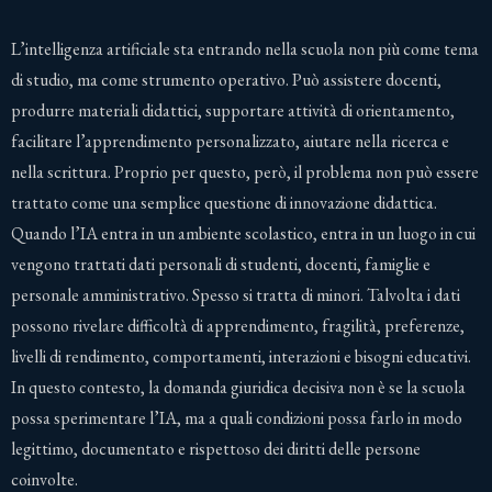
L’intelligenza artificiale sta entrando nella scuola non più come tema
di studio, ma come strumento operativo. Può assistere docenti,
produrre materiali didattici, supportare attività di orientamento,
facilitare l’apprendimento personalizzato, aiutare nella ricerca e
nella scrittura. Proprio per questo, però, il problema non può essere
trattato come una semplice questione di innovazione didattica.
Quando l’IA entra in un ambiente scolastico, entra in un luogo in cui
vengono trattati dati personali di studenti, docenti, famiglie e
personale amministrativo. Spesso si tratta di minori. Talvolta i dati
possono rivelare difficoltà di apprendimento, fragilità, preferenze,
livelli di rendimento, comportamenti, interazioni e bisogni educativi.
In questo contesto, la domanda giuridica decisiva non è se la scuola
possa sperimentare l’IA, ma a quali condizioni possa farlo in modo
legittimo, documentato e rispettoso dei diritti delle persone
coinvolte.