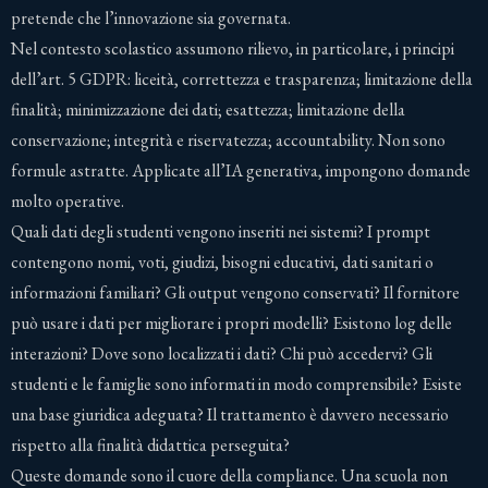
pretende che l’innovazione sia governata.
Nel contesto scolastico assumono rilievo, in particolare, i principi
dell’art. 5 GDPR: liceità, correttezza e trasparenza; limitazione della
finalità; minimizzazione dei dati; esattezza; limitazione della
conservazione; integrità e riservatezza; accountability. Non sono
formule astratte. Applicate all’IA generativa, impongono domande
molto operative.
Quali dati degli studenti vengono inseriti nei sistemi? I prompt
contengono nomi, voti, giudizi, bisogni educativi, dati sanitari o
informazioni familiari? Gli output vengono conservati? Il fornitore
può usare i dati per migliorare i propri modelli? Esistono log delle
interazioni? Dove sono localizzati i dati? Chi può accedervi? Gli
studenti e le famiglie sono informati in modo comprensibile? Esiste
una base giuridica adeguata? Il trattamento è davvero necessario
rispetto alla finalità didattica perseguita?
Queste domande sono il cuore della compliance. Una scuola non