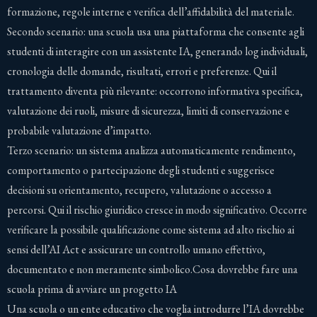
formazione, regole interne e verifica dell’affidabilità del materiale.
Secondo scenario: una scuola usa una piattaforma che consente agli
studenti di interagire con un assistente IA, generando log individuali,
cronologia delle domande, risultati, errori e preferenze. Qui il
trattamento diventa più rilevante: occorrono informativa specifica,
valutazione dei ruoli, misure di sicurezza, limiti di conservazione e
probabile valutazione d’impatto.
Terzo scenario: un sistema analizza automaticamente rendimento,
comportamento o partecipazione degli studenti e suggerisce
decisioni su orientamento, recupero, valutazione o accesso a
percorsi. Qui il rischio giuridico cresce in modo significativo. Occorre
verificare la possibile qualificazione come sistema ad alto rischio ai
sensi dell’AI Act e assicurare un controllo umano effettivo,
documentato e non meramente simbolico.Cosa dovrebbe fare una
scuola prima di avviare un progetto IA
Una scuola o un ente educativo che voglia introdurre l’IA dovrebbe