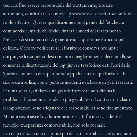
tecnico. Può essere responsabile del trattamento, titolare
autonomo, contitolare o semplice prestatore di servizi, a seconda del
ruolo effettivo. Questa qualificazione non dipende dall’etichetta
commerciale, ma da chi decide finalità e mezzi del trattamento.
Nel caso di strumenti di IA generativa, la questione è ancora più
delicata. Occorre verificare se il fornitore conserva prompt e
output, se li usa per addestramento o miglioramento dei modelli, se
consente la disattivazione del logging, se trasferisce dati fuori dallo
Spazio economico europeo, se subappalta servizi, quali misure di
sicurezza applica, come gestisce incidenti e richieste degli interessati.
Per una scuola, affidarsi a un grande fornitore non elimina il
problema. Può semmai renderlo più gestibile se il contratto è chiaro,
le impostazioni sono adeguate e le responsabilità sono documentate.
Ma non sostituisce la valutazione interna.Informare studenti e
famiglie: trasparenza comprensibile, non solo formale
La trasparenza è uno dei punti più delicati. In ambito scolastico non