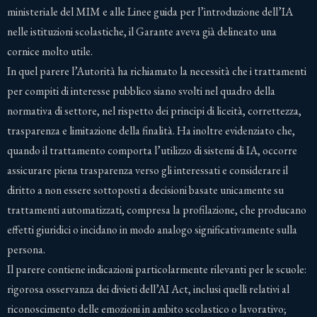
ministeriale del MIM e alle Linee guida per l’introduzione dell’IA
nelle istituzioni scolastiche, il Garante aveva già delineato una
cornice molto utile.
In quel parere l’Autorità ha richiamato la necessità che i trattamenti
per compiti di interesse pubblico siano svolti nel quadro della
normativa di settore, nel rispetto dei principi di liceità, correttezza,
trasparenza e limitazione della finalità. Ha inoltre evidenziato che,
quando il trattamento comporta l’utilizzo di sistemi di IA, occorre
assicurare piena trasparenza verso gli interessati e considerare il
diritto a non essere sottoposti a decisioni basate unicamente su
trattamenti automatizzati, compresa la profilazione, che producano
effetti giuridici o incidano in modo analogo significativamente sulla
persona.
Il parere contiene indicazioni particolarmente rilevanti per le scuole:
rigorosa osservanza dei divieti dell’AI Act, inclusi quelli relativi al
riconoscimento delle emozioni in ambito scolastico o lavorativo;