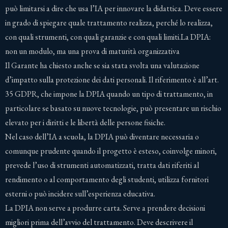
può limitarsi a dire che usa l’IA per innovare la didattica. Deve essere
in grado di spiegare quale trattamento realizza, perché lo realizza,
con quali strumenti, con quali garanzie e con quali limiti.La DPIA:
non un modulo, ma una prova di maturità organizzativa
Il Garante ha chiesto anche se sia stata svolta una valutazione
d’impatto sulla protezione dei dati personali. Il riferimento è all’art.
35 GDPR, che impone la DPIA quando un tipo di trattamento, in
particolare se basato su nuove tecnologie, può presentare un rischio
elevato per i diritti e le libertà delle persone fisiche.
Nel caso dell’IA a scuola, la DPIA può diventare necessaria o
comunque prudente quando il progetto è esteso, coinvolge minori,
prevede l’uso di strumenti automatizzati, tratta dati riferiti al
rendimento o al comportamento degli studenti, utilizza fornitori
esterni o può incidere sull’esperienza educativa.
La DPIA non serve a produrre carta. Serve a prendere decisioni
migliori prima dell’avvio del trattamento. Deve descrivere il