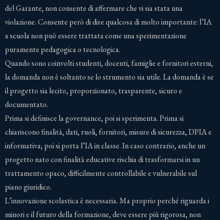
del Garante, non consente di affermare che vi sia stata una
violazione. Consente però di dire qualcosa di molto importante: l’IA
a scuola non può essere trattata come una sperimentazione
puramente pedagogica o tecnologica.
Quando sono coinvolti studenti, docenti, famiglie e fornitori esterni,
la domanda non è soltanto se lo strumento sia utile. La domanda è se
il progetto sia lecito, proporzionato, trasparente, sicuro e
documentato.
Prima si definisce la governance, poi si sperimenta. Prima si
chiariscono finalità, dati, ruoli, fornitori, misure di sicurezza, DPIA e
informativa; poi si porta l’IA in classe. In caso contrario, anche un
progetto nato con finalità educative rischia di trasformarsi in un
trattamento opaco, difficilmente controllabile e vulnerabile sul
piano giuridico.
L’innovazione scolastica è necessaria. Ma proprio perché riguarda i
minori e il futuro della formazione, deve essere più rigorosa, non