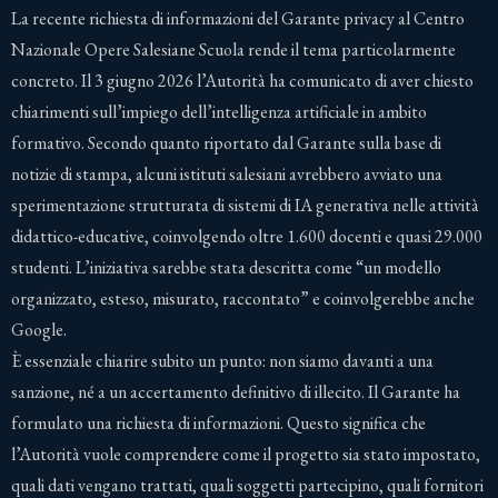
La recente richiesta di informazioni del Garante privacy al Centro
Nazionale Opere Salesiane Scuola rende il tema particolarmente
concreto. Il 3 giugno 2026 l’Autorità ha comunicato di aver chiesto
chiarimenti sull’impiego dell’intelligenza artificiale in ambito
formativo. Secondo quanto riportato dal Garante sulla base di
notizie di stampa, alcuni istituti salesiani avrebbero avviato una
sperimentazione strutturata di sistemi di IA generativa nelle attività
didattico-educative, coinvolgendo oltre 1.600 docenti e quasi 29.000
studenti. L’iniziativa sarebbe stata descritta come “un modello
organizzato, esteso, misurato, raccontato” e coinvolgerebbe anche
Google.
È essenziale chiarire subito un punto: non siamo davanti a una
sanzione, né a un accertamento definitivo di illecito. Il Garante ha
formulato una richiesta di informazioni. Questo significa che
l’Autorità vuole comprendere come il progetto sia stato impostato,
quali dati vengano trattati, quali soggetti partecipino, quali fornitori