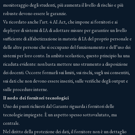
monitoraggio degli studenti, più aumenta il livello di rischio e più
robuste devono essere le garanzie.
Va ricordato anche l’art. 4 AI Act, che impone ai fornitori e ai
deployer di sistemi di IA di adottare misure per garantire un livello
sufficiente di alfabetizzazione in materia di IA del proprio personale e
delle altre persone che si occupano del funzionamento e dell’uso dei
sistemi per loro conto. In ambito scolastico, questo principio ha una
ricaduta evidente: non basta mettere uno strumento a disposizione
dei docenti. Occorre formarli sui limiti, sui rischi, sugli usi consentiti,
sui dati che non devono essere inseriti, sulle verifiche degli output e
sulle procedure interne.
Il nodo dei fornitori tecnologici
Uno dei punti richiesti dal Garante riguarda i fornitori delle
tecnologie impiegate. È un aspetto spesso sottovalutato, ma
centrale.
Nel diritto della protezione dei dati, il fornitore non è un dettaglio