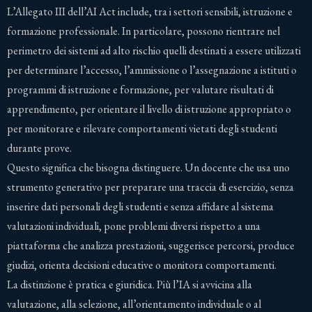
L’Allegato III dell’AI Act include, tra i settori sensibili, istruzione e
formazione professionale. In particolare, possono rientrare nel
perimetro dei sistemi ad alto rischio quelli destinati a essere utilizzati
per determinare l’accesso, l’ammissione o l’assegnazione a istituti o
programmi di istruzione e formazione, per valutare risultati di
apprendimento, per orientare il livello di istruzione appropriato o
per monitorare e rilevare comportamenti vietati degli studenti
durante prove.
Questo significa che bisogna distinguere. Un docente che usa uno
strumento generativo per preparare una traccia di esercizio, senza
inserire dati personali degli studenti e senza affidare al sistema
valutazioni individuali, pone problemi diversi rispetto a una
piattaforma che analizza prestazioni, suggerisce percorsi, produce
giudizi, orienta decisioni educative o monitora comportamenti.
La distinzione è pratica e giuridica. Più l’IA si avvicina alla
valutazione, alla selezione, all’orientamento individuale o al