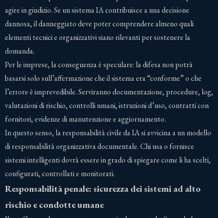
agire in giudizio. Se un sistema IA contribuisce a una decisione
dannosa, il danneggiato deve poter comprendere almeno quali
elementi tecnici e organizzativi siano rilevanti per sostenere la
domanda.
Per le imprese, la conseguenza è speculare: la difesa non potrà
basarsi solo sull’affermazione che il sistema era “conforme” o che
l’errore è imprevedibile. Serviranno documentazione, procedure, log,
valutazioni di rischio, controlli umani, istruzioni d’uso, contratti con
fornitori, evidenze di manutenzione e aggiornamento.
In questo senso, la responsabilità civile da IA si avvicina a un modello
di responsabilità organizzativa documentale. Chi usa o fornisce
sistemi intelligenti dovrà essere in grado di spiegare come li ha scelti,
configurati, controllati e monitorati.
Responsabilità penale: sicurezza dei sistemi ad alto
rischio e condotte umane