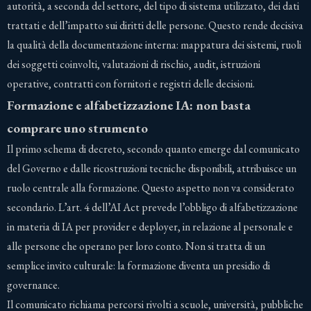
autorità, a seconda del settore, del tipo di sistema utilizzato, dei dati
trattati e dell’impatto sui diritti delle persone. Questo rende decisiva
la qualità della documentazione interna: mappatura dei sistemi, ruoli
dei soggetti coinvolti, valutazioni di rischio, audit, istruzioni
operative, contratti con fornitori e registri delle decisioni.
Formazione e alfabetizzazione IA: non basta
comprare uno strumento
Il primo schema di decreto, secondo quanto emerge dal comunicato
del Governo e dalle ricostruzioni tecniche disponibili, attribuisce un
ruolo centrale alla formazione. Questo aspetto non va considerato
secondario. L’art. 4 dell’AI Act prevede l’obbligo di alfabetizzazione
in materia di IA per provider e deployer, in relazione al personale e
alle persone che operano per loro conto. Non si tratta di un
semplice invito culturale: la formazione diventa un presidio di
governance.
Il comunicato richiama percorsi rivolti a scuole, università, pubbliche