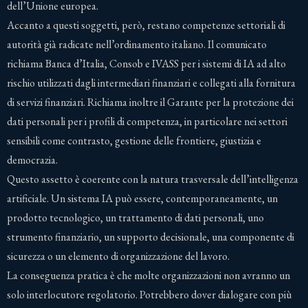
dell’Unione europea.
Accanto a questi soggetti, però, restano competenze settoriali di
autorità già radicate nell’ordinamento italiano. Il comunicato
richiama Banca d’Italia, Consob e IVASS per i sistemi di IA ad alto
rischio utilizzati dagli intermediari finanziari e collegati alla fornitura
di servizi finanziari. Richiama inoltre il Garante per la protezione dei
dati personali per i profili di competenza, in particolare nei settori
sensibili come contrasto, gestione delle frontiere, giustizia e
democrazia.
Questo assetto è coerente con la natura trasversale dell’intelligenza
artificiale. Un sistema IA può essere, contemporaneamente, un
prodotto tecnologico, un trattamento di dati personali, uno
strumento finanziario, un supporto decisionale, una componente di
sicurezza o un elemento di organizzazione del lavoro.
La conseguenza pratica è che molte organizzazioni non avranno un
solo interlocutore regolatorio. Potrebbero dover dialogare con più