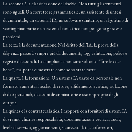
La seconda è la classificazione del rischio. Non tutti gli strumenti
sono uguali. Un correttore grammaticale, un assistente di sintesi
documentale, un sistema HR, un software sanitario, un algoritmo di
scoring finanziario e un sistema biometrico non pongono gli stessi
problemi.
La terza è la documentazione. Nel diritto dell’IA, la prova della
diligenza passerà sempre più da documenti, log, valutazioni, policy e
registri decisionali. La compliance non sarà soltanto “fare le cose
bene”, ma poter dimostrare come sono state fatte.
La quarta è la formazione. Un sistema IA usato da personale non
formato aumenta il rischio di errore, affidamento acritico, violazione
di dati personali, decisioni discriminatorie e uso improprio degli
output.
La quinta è la contrattualistica. I rapporti con fornitori di sistemi IA
dovranno chiarire responsabilità, documentazione tecnica, audit,
livelli di servizio, aggiornamenti, sicurezza, dati, subfornitori,