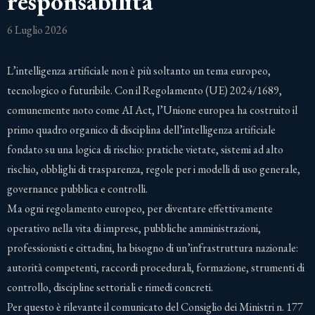
responsabilità
6 Luglio 2026
L’intelligenza artificiale non è più soltanto un tema europeo,
tecnologico o futuribile. Con il Regolamento (UE) 2024/1689,
comunemente noto come AI Act, l’Unione europea ha costruito il
primo quadro organico di disciplina dell’intelligenza artificiale
fondato su una logica di rischio: pratiche vietate, sistemi ad alto
rischio, obblighi di trasparenza, regole per i modelli di uso generale,
governance pubblica e controlli.
Ma ogni regolamento europeo, per diventare effettivamente
operativo nella vita di imprese, pubbliche amministrazioni,
professionisti e cittadini, ha bisogno di un’infrastruttura nazionale:
autorità competenti, raccordi procedurali, formazione, strumenti di
controllo, discipline settoriali e rimedi concreti.
Per questo è rilevante il comunicato del Consiglio dei Ministri n. 177