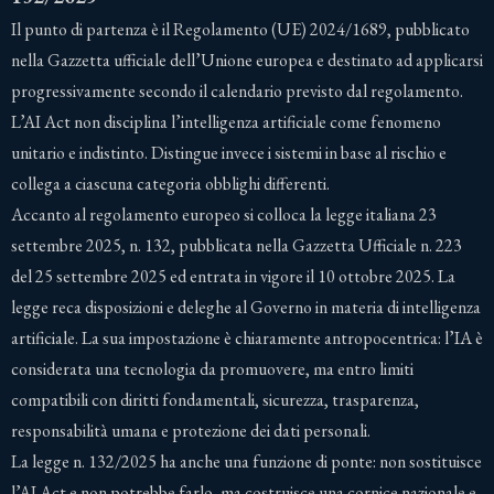
Il punto di partenza è il Regolamento (UE) 2024/1689, pubblicato
nella Gazzetta ufficiale dell’Unione europea e destinato ad applicarsi
progressivamente secondo il calendario previsto dal regolamento.
L’AI Act non disciplina l’intelligenza artificiale come fenomeno
unitario e indistinto. Distingue invece i sistemi in base al rischio e
collega a ciascuna categoria obblighi differenti.
Accanto al regolamento europeo si colloca la legge italiana 23
settembre 2025, n. 132, pubblicata nella Gazzetta Ufficiale n. 223
del 25 settembre 2025 ed entrata in vigore il 10 ottobre 2025. La
legge reca disposizioni e deleghe al Governo in materia di intelligenza
artificiale. La sua impostazione è chiaramente antropocentrica: l’IA è
considerata una tecnologia da promuovere, ma entro limiti
compatibili con diritti fondamentali, sicurezza, trasparenza,
responsabilità umana e protezione dei dati personali.
La legge n. 132/2025 ha anche una funzione di ponte: non sostituisce
l’AI Act e non potrebbe farlo, ma costruisce una cornice nazionale e