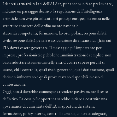
I decreti attuativi italiani dell’AI Act, pur ancora in fase preliminare,
indicano un passaggio decisivo: la regolazione dell’intelligenza
artificiale non vive più soltanto nei principi europei, ma entra nelle
strutture concrete dell’ordinamento nazionale.
Autorità competenti, formazione, lavoro, polizia, responsabilità
civile, responsabilità penale e assicurazione diventano i luoghi in cui
l’IA dovrà essere governata. Il messaggio più importante per
imprese, professionisti e pubbliche amministrazioni è semplice: non
basta adottare strumenti intelligenti. Occorre sapere perché si
usano, chi li controlla, quali rischi generano, quali dati trattano, quali
decisioni influenzano e quali prove restano disponibili in caso di
contestazione.
Oggi, non si dovrebbe comunque attendere passivamente il testo
definitivo. La cosa più opportuna sarebbe iniziare a costruire una
governance documentata dell’IA: mappatura dei sistemi,
formazione, policy interne, controllo umano, contratti adeguati,