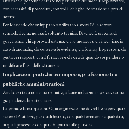
alto rischio potrebbe entrare nel perimetro dei modelli organizzativi,
con necessità di procedure, controlli, deleghe, formazione e presidi
interni.
Per le aziende che sviluppano o utilizzano sistemi IA in settori
sensibili, il tema non sarà soltanto tecnico. Diventerà un tema di
governance: chi approva il sistema, chi lo monitora, chi interviene in
caso di anomalia, chi conserva le evidenze, chi forma gli operatori, chi
gestisce i rapporti con il fornitore e chi decide quando sospendere o
modificare l’uso dello strumento.
Implicazioni pratiche per imprese, professionisti e
pubbliche amministrazioni
Anche se i testi non sono definitivi, alcune indicazioni operative sono
già prudenzialmente chiare.
La prima è la mappatura. Ogni organizzazione dovrebbe sapere quali
sistemi IA utilizza, per quali finalità, con quali fornitori, su quali dati,
in quali processi e con quale impatto sulle persone.