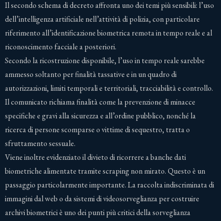
Il secondo schema di decreto affronta uno dei temi più sensibili: l’uso
dell’intelligenza artificiale nell’attività di polizia, con particolare
riferimento all’identificazione biometrica remota in tempo reale e al
riconoscimento facciale a posteriori.
Secondo la ricostruzione disponibile, l’uso in tempo reale sarebbe
ammesso soltanto per finalità tassative e in un quadro di
autorizzazioni, limiti temporali e territoriali, tracciabilità e controllo.
Il comunicato richiama finalità come la prevenzione di minacce
specifiche e gravi alla sicurezza e all’ordine pubblico, nonché la
ricerca di persone scomparse o vittime di sequestro, tratta o
sfruttamento sessuale.
Viene inoltre evidenziato il divieto di ricorrere a banche dati
biometriche alimentate tramite scraping non mirato. Questo è un
passaggio particolarmente importante. La raccolta indiscriminata di
immagini dal web o da sistemi di videosorveglianza per costruire
archivi biometrici è uno dei punti più critici della sorveglianza