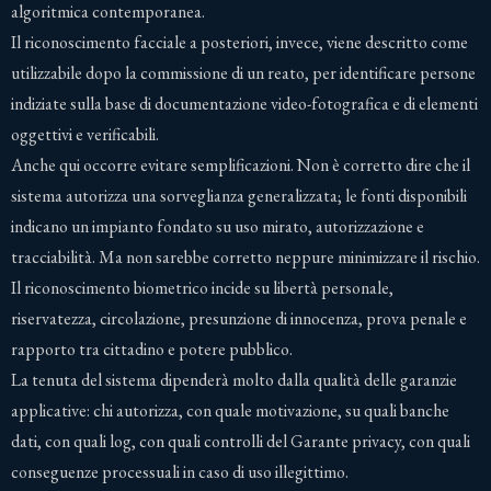
algoritmica contemporanea.
Il riconoscimento facciale a posteriori, invece, viene descritto come
utilizzabile dopo la commissione di un reato, per identificare persone
indiziate sulla base di documentazione video-fotografica e di elementi
oggettivi e verificabili.
Anche qui occorre evitare semplificazioni. Non è corretto dire che il
sistema autorizza una sorveglianza generalizzata; le fonti disponibili
indicano un impianto fondato su uso mirato, autorizzazione e
tracciabilità. Ma non sarebbe corretto neppure minimizzare il rischio.
Il riconoscimento biometrico incide su libertà personale,
riservatezza, circolazione, presunzione di innocenza, prova penale e
rapporto tra cittadino e potere pubblico.
La tenuta del sistema dipenderà molto dalla qualità delle garanzie
applicative: chi autorizza, con quale motivazione, su quali banche
dati, con quali log, con quali controlli del Garante privacy, con quali
conseguenze processuali in caso di uso illegittimo.