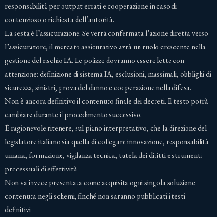
responsabilità per output errati e cooperazione in caso di
contenzioso o richiesta dell’autorità.
La sesta è l’assicurazione. Se verrà confermata l’azione diretta verso
l’assicuratore, il mercato assicurativo avrà un ruolo crescente nella
gestione del rischio IA. Le polizze dovranno essere lette con
attenzione: definizione di sistema IA, esclusioni, massimali, obblighi di
sicurezza, sinistri, prova del danno e cooperazione nella difesa.
Non è ancora definitivo il contenuto finale dei decreti. Il testo potrà
cambiare durante il procedimento successivo.
È ragionevole ritenere, sul piano interpretativo, che la direzione del
legislatore italiano sia quella di collegare innovazione, responsabilità
umana, formazione, vigilanza tecnica, tutela dei diritti e strumenti
processuali di effettività.
Non va invece presentata come acquisita ogni singola soluzione
contenuta negli schemi, finché non saranno pubblicati i testi
definitivi.