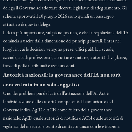
delega il Governo ad adottare decreti legislativi di adeguamento. Gli
schemi approvati il 10 giugno 2026 sono quindi un passaggio
attuativo di questa delega.
Il dato più importante, sul piano pratico, è che la regolazione dell’IA
comincia a uscire dalla dimensione dei principi generali. Entra nei
luoghi in cui le decisioni vengono prese: uffici pubblici, scuole,
aziende, studi professionali, strutture sanitarie, autorità di vigilanza,
forze di polizia, tribunali e assicurazioni.
Autorità nazionali: la governance dell’IA non sarà
concentrata in un solo soggetto
Uno dei problemi più delicati dell’attuazione dell’AI Act è
l’individuazione delle autorità competenti. Il comunicato del
Governo indica AgID e ACN come fulcro della governance
nazionale: AgID quale autorità di notifica e ACN quale autorità di
vigilanza del mercato e punto di contatto unico con le istituzioni