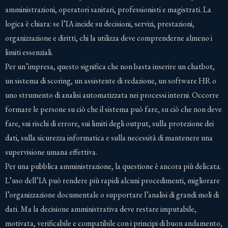
amministrazioni, operatori sanitari, professionisti e magistrati. La
logica è chiara: se l’IA incide su decisioni, servizi, prestazioni,
organizzazione e diritti, chi la utilizza deve comprenderne almeno i
limiti essenziali.
Per un’impresa, questo significa che non basta inserire un chatbot,
un sistema di scoring, un assistente di redazione, un software HR o
uno strumento di analisi automatizzata nei processi interni. Occorre
formare le persone su ciò che il sistema può fare, su ciò che non deve
fare, sui rischi di errore, sui limiti degli output, sulla protezione dei
dati, sulla sicurezza informatica e sulla necessità di mantenere una
supervisione umana effettiva.
Per una pubblica amministrazione, la questione è ancora più delicata.
L’uso dell’IA può rendere più rapidi alcuni procedimenti, migliorare
l’organizzazione documentale o supportare l’analisi di grandi moli di
dati. Ma la decisione amministrativa deve restare imputabile,
motivata, verificabile e compatibile con i principi di buon andamento,