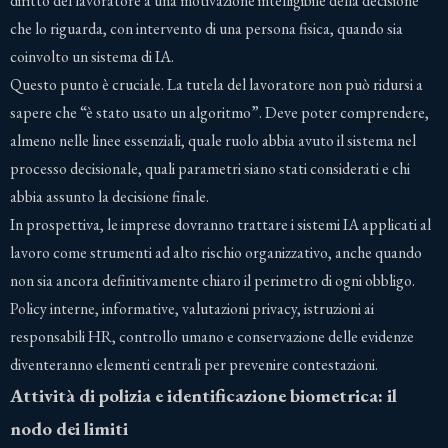
diritto del lavoratore a una motivazione intelligibile della decisione
che lo riguarda, con intervento di una persona fisica, quando sia
coinvolto un sistema di IA.
Questo punto è cruciale. La tutela del lavoratore non può ridursi a
sapere che “è stato usato un algoritmo”. Deve poter comprendere,
almeno nelle linee essenziali, quale ruolo abbia avuto il sistema nel
processo decisionale, quali parametri siano stati considerati e chi
abbia assunto la decisione finale.
In prospettiva, le imprese dovranno trattare i sistemi IA applicati al
lavoro come strumenti ad alto rischio organizzativo, anche quando
non sia ancora definitivamente chiaro il perimetro di ogni obbligo.
Policy interne, informative, valutazioni privacy, istruzioni ai
responsabili HR, controllo umano e conservazione delle evidenze
diventeranno elementi centrali per prevenire contestazioni.
Attività di polizia e identificazione biometrica: il
nodo dei limiti