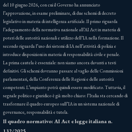
del 10 giugno 2026, con cui il Governo ha annunciato
l’approvazione, in esame preliminare, di due schemi di decreto
legislativo in materia di intelligenza artificiale. Il primo riguarda
l’adeguamento della normativa nazionale all’AI Act in materia di
poteri delle autorità nazionali e utilizzo dell’IA nella formazione. Il
secondo riguarda l’uso dei sistemi di IA nell’attività di polizia e
introduce disposizioni in materia di responsabilità civile e penale.
La prima cautela è essenziale: non siamo ancora davanti a testi
definitivi. Gli schemi dovranno passare al vaglio delle Commissioni
parlamentari, della Conferenza delle Regioni e delle autorità
competenti. L’impianto potrà quindi essere modificato. Tuttavia, il
segnale politico e giuridico è già molto chiaro: l’Italia sta cercando di
trasformare il quadro europeo sull’IA in un sistema nazionale di
governance, responsabilità e tutela.
Il quadro normativo: AI Act e legge italiana n.
132/2025