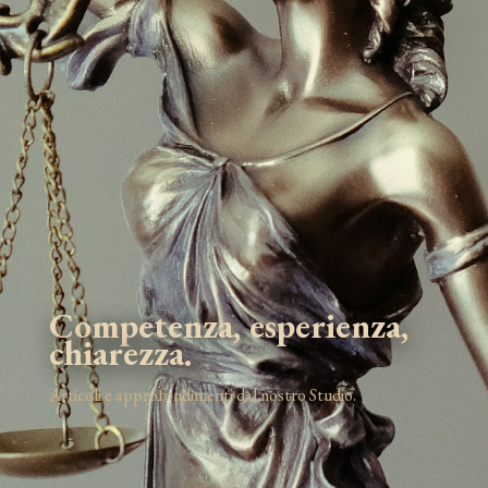
Competenza, esperienza,
chiarezza.
Articoli e approfondimenti dal nostro Studio.