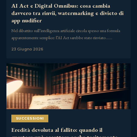
AI Act e Digital Omnibus: cosa cambia
davvero tra rinvii, watermarking e divieto di
app nudifier
Nel dibattito sull’intelligenza artificiale circola spesso una formula
apparentemente semplice: l’AI Act sarebbe stato rinviato.……
23 Giugno 2026
SUCCESSIONI
Eredità devoluta al fallito: quando il