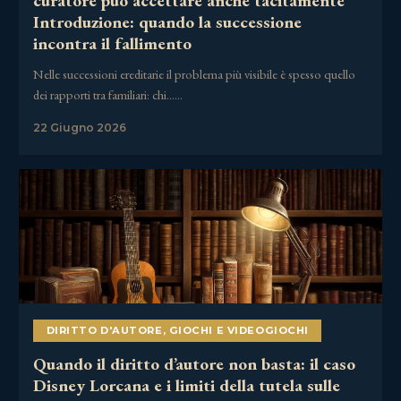
curatore può accettare anche tacitamente
Introduzione: quando la successione
incontra il fallimento
Nelle successioni ereditarie il problema più visibile è spesso quello
dei rapporti tra familiari: chi……
22 Giugno 2026
DIRITTO D'AUTORE
,
GIOCHI E VIDEOGIOCHI
Quando il diritto d’autore non basta: il caso
Disney Lorcana e i limiti della tutela sulle