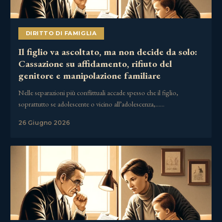
DIRITTO DI FAMIGLIA
Il figlio va ascoltato, ma non decide da solo:
Cassazione su affidamento, rifiuto del
genitore e manipolazione familiare
Nelle separazioni più conflittuali accade spesso che il figlio,
soprattutto se adolescente o vicino all’adolescenza,……
26 Giugno 2026