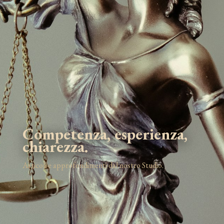
Competenza, esperienza,
chiarezza.
Articoli e approfondimenti dal nostro Studio.