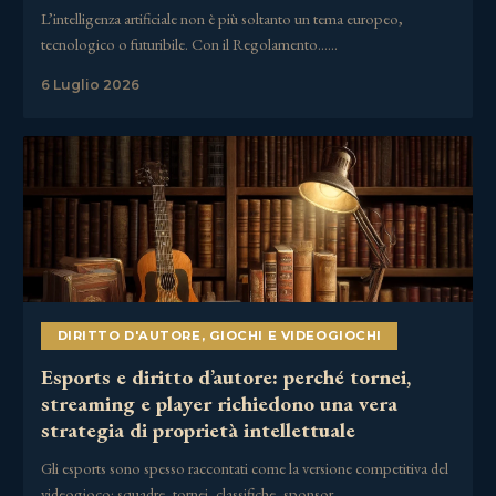
L’intelligenza artificiale non è più soltanto un tema europeo,
tecnologico o futuribile. Con il Regolamento……
6 Luglio 2026
DIRITTO D'AUTORE
,
GIOCHI E VIDEOGIOCHI
Esports e diritto d’autore: perché tornei,
streaming e player richiedono una vera
strategia di proprietà intellettuale
Gli esports sono spesso raccontati come la versione competitiva del
videogioco: squadre, tornei, classifiche, sponsor,……