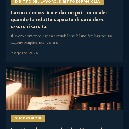
DIRITTO DEL LAVORO
,
DIRITTO DI FAMIGLIA
Lavoro domestico e danno patrimoniale:
quando la ridotta capacita di cura deve
essere risarcita
Il lavoro domestico è spesso invisibile nei bilanci familiari per una
ragione semplice: non genera……
7 Agosto 2026
SUCCESSIONI