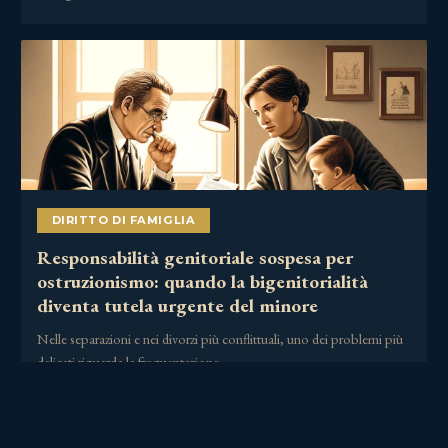
DIRITTO DI FAMIGLIA
Responsabilità genitoriale sospesa per
ostruzionismo: quando la bigenitorialità
diventa tutela urgente del minore
Nelle separazioni e nei divorzi più conflittuali, uno dei problemi più
delicati riguarda la frequentazione……
2 Luglio 2026