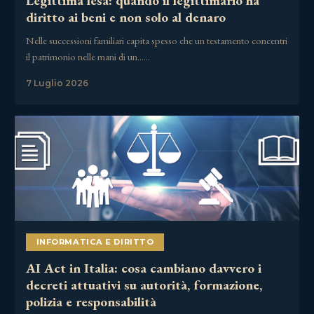
Legittima lesa: quando il legittimario ha
diritto ai beni e non solo al denaro
Nelle successioni familiari capita spesso che un testamento concentri
il patrimonio nelle mani di un……
7 Luglio 2026
INFORMATICA E DIRITTO
AI Act in Italia: cosa cambiano davvero i
decreti attuativi su autorità, formazione,
polizia e responsabilità