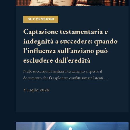
SUCCESSIONI
Captazione testamentaria e
indegnità a succedere: quando
l’influenza sull’anziano può
escludere dall’eredità
Nelle successioni familiari il testamento è spesso il
documento che fa esplodere conflitti rimasti latenti……
3 Luglio 2026