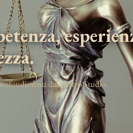
tenza, esperien
ezza.
pprofondimenti dal nostro Studio.