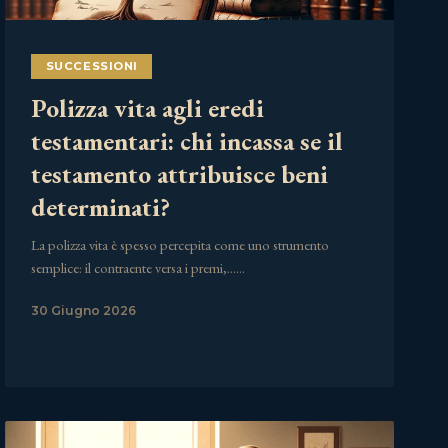
SUCCESSIONI
Polizza vita agli eredi
testamentari: chi incassa se il
testamento attribuisce beni
determinati?
La polizza vita è spesso percepita come uno strumento
semplice: il contraente versa i premi,……
30 Giugno 2026