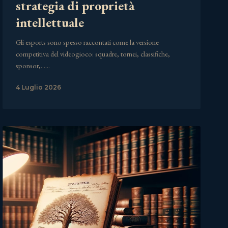
strategia di proprietà
intellettuale
Gli esports sono spesso raccontati come la versione
competitiva del videogioco: squadre, tornei, classifiche,
sponsor,……
4 Luglio 2026