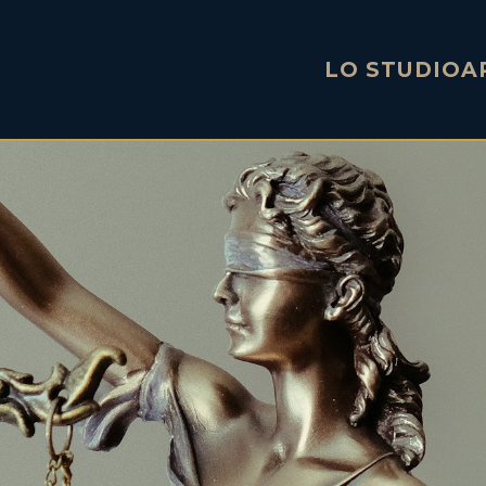
LO STUDIO
A