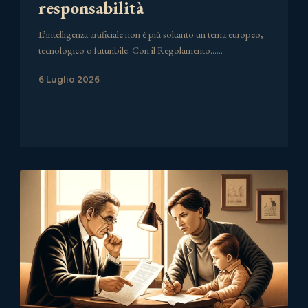
responsabilità
L’intelligenza artificiale non è più soltanto un tema europeo,
tecnologico o futuribile. Con il Regolamento……
6 Luglio 2026