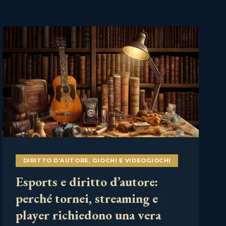
DIRITTO D'AUTORE
,
GIOCHI E VIDEOGIOCHI
Esports e diritto d’autore:
perché tornei, streaming e
player richiedono una vera