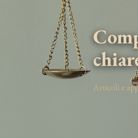
Compe
chiar
Articoli e a