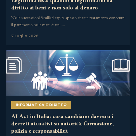
Legittima lesa: quando il legittimario ha
diritto ai beni e non solo al denaro
Nelle successioni familiari capita spesso che un testamento concentri
il patrimonio nelle mani di un……
7 Luglio 2026
INFORMATICA E DIRITTO
AI Act in Italia: cosa cambiano davvero i
decreti attuativi su autorità, formazione,
polizia e responsabilità