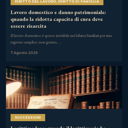
DIRITTO DEL LAVORO
,
DIRITTO DI FAMIGLIA
Lavoro domestico e danno patrimoniale:
quando la ridotta capacita di cura deve
essere risarcita
Il lavoro domestico è spesso invisibile nei bilanci familiari per una
ragione semplice: non genera……
7 Agosto 2026
SUCCESSIONI