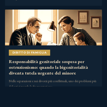
DIRITTO DI FAMIGLIA
Responsabilità genitoriale sospesa per
ostruzionismo: quando la bigenitorialità
diventa tutela urgente del minore
Nelle separazioni e nei divorzi più conflittuali, uno dei problemi più
delicati riguarda la frequentazione……
2 Luglio 2026