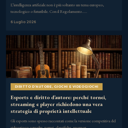
L’intelligenza artificiale non è più soltanto un tema europeo,
tecnologico o futuribile. Con il Regolamento……
6 Luglio 2026
DIRITTO D'AUTORE
,
GIOCHI E VIDEOGIOCHI
Esports e diritto d’autore: perché tornei,
streaming e player richiedono una vera
strategia di proprietà intellettuale
Gli esports sono spesso raccontati come la versione competitiva del
videogioco: squadre, tornei, classifiche, sponsor,……