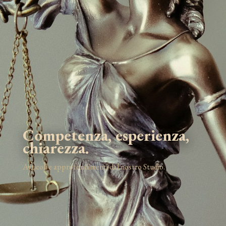
Competenza, esperienza,
chiarezza.
Articoli e approfondimenti dal nostro Studio.