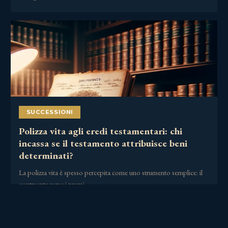
SUCCESSIONI
Polizza vita agli eredi testamentari: chi
incassa se il testamento attribuisce beni
determinati?
La polizza vita è spesso percepita come uno strumento semplice: il
contraente versa i premi,……
30 Giugno 2026