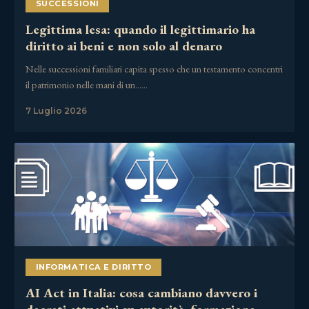
SUCCESSIONI
Legittima lesa: quando il legittimario ha
diritto ai beni e non solo al denaro
Nelle successioni familiari capita spesso che un testamento concentri
il patrimonio nelle mani di un……
7 Luglio 2026
INFORMATICA E DIRITTO
AI Act in Italia: cosa cambiano davvero i