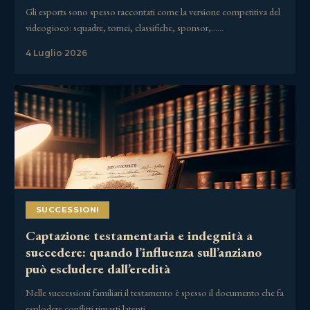
Gli esports sono spesso raccontati come la versione competitiva del
videogioco: squadre, tornei, classifiche, sponsor,……
4 Luglio 2026
SUCCESSIONI
Captazione testamentaria e indegnità a
succedere: quando l’influenza sull’anziano
può escludere dall’eredità
Nelle successioni familiari il testamento è spesso il documento che fa
esplodere conflitti rimasti latenti……