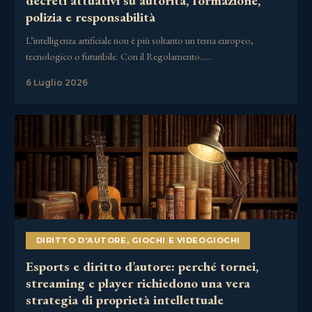
decreti attuativi su autorità, formazione,
polizia e responsabilità
L’intelligenza artificiale non è più soltanto un tema europeo,
tecnologico o futuribile. Con il Regolamento……
6 Luglio 2026
DIRITTO D'AUTORE
,
GIOCHI E VIDEOGIOCHI
Esports e diritto d’autore: perché tornei,
streaming e player richiedono una vera
strategia di proprietà intellettuale