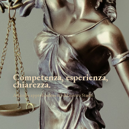
Competenza, esperienza,
chiarezza.
Articoli e approfondimenti dal nostro Studio.