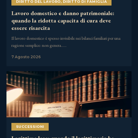
DIRITTO DEL LAVORO
,
DIRITTO DI FAMIGLIA
Lavoro domestico e danno patrimoniale:
quando la ridotta capacita di cura deve
essere risarcita
Il lavoro domestico è spesso invisibile nei bilanci familiari per una
ragione semplice: non genera……
7 Agosto 2026
SUCCESSIONI