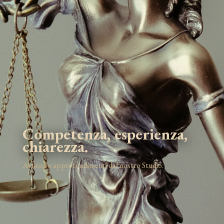
Competenza, esperienza,
chiarezza.
Articoli e approfondimenti dal nostro Studio.