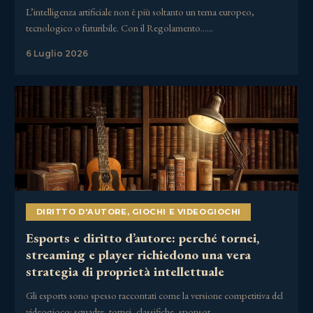
L’intelligenza artificiale non è più soltanto un tema europeo,
tecnologico o futuribile. Con il Regolamento……
6 Luglio 2026
DIRITTO D'AUTORE
,
GIOCHI E VIDEOGIOCHI
Esports e diritto d’autore: perché tornei,
streaming e player richiedono una vera
strategia di proprietà intellettuale
Gli esports sono spesso raccontati come la versione competitiva del
videogioco: squadre, tornei, classifiche, sponsor,……