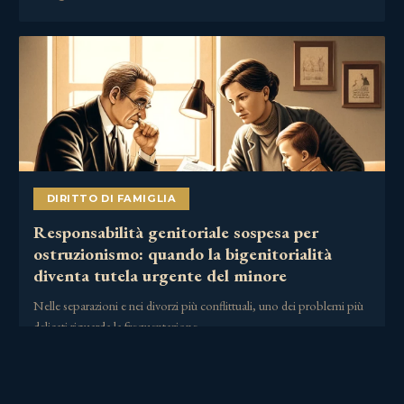
DIRITTO DI FAMIGLIA
Responsabilità genitoriale sospesa per
ostruzionismo: quando la bigenitorialità
diventa tutela urgente del minore
Nelle separazioni e nei divorzi più conflittuali, uno dei problemi più
delicati riguarda la frequentazione……
2 Luglio 2026