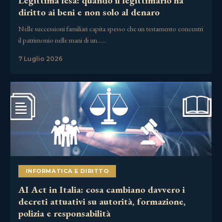
Legittima lesa: quando il legittimario ha
diritto ai beni e non solo al denaro
Nelle successioni familiari capita spesso che un testamento concentri
il patrimonio nelle mani di un……
7 Luglio 2026
INFORMATICA E DIRITTO
AI Act in Italia: cosa cambiano davvero i
decreti attuativi su autorità, formazione,
polizia e responsabilità