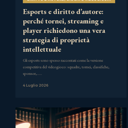
Esports e diritto d’autore:
perché tornei, streaming e
player richiedono una vera
strategia di proprietà
intellettuale
Gli esports sono spesso raccontati come la versione
competitiva del videogioco: squadre, tornei, classifiche,
sponsor,……
4 Luglio 2026