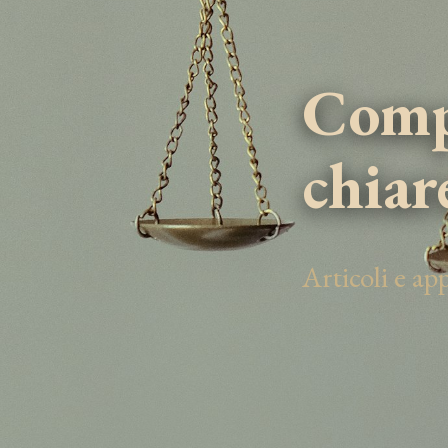
Compe
chiar
Articoli e a