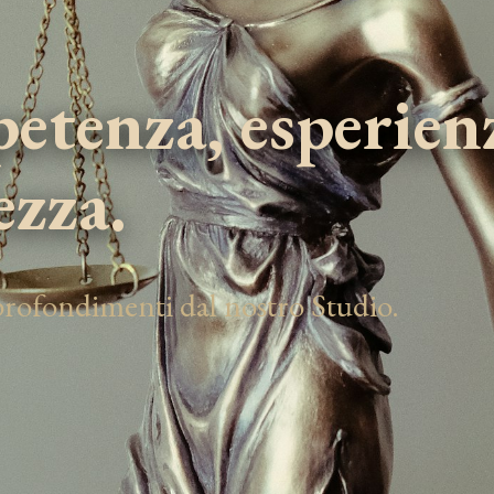
tenza, esperien
ezza.
pprofondimenti dal nostro Studio.