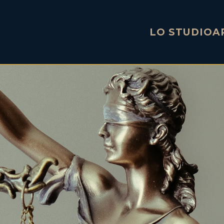
LO STUDIO
A