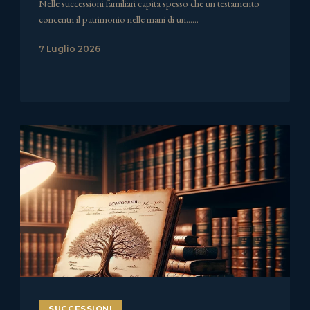
Nelle successioni familiari capita spesso che un testamento
concentri il patrimonio nelle mani di un……
7 Luglio 2026
SUCCESSIONI