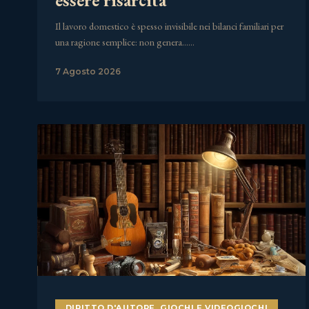
Il lavoro domestico è spesso invisibile nei bilanci familiari per
una ragione semplice: non genera……
7 Agosto 2026
DIRITTO D'AUTORE
,
GIOCHI E VIDEOGIOCHI