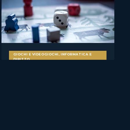
GIOCHI E VIDEOGIOCHI
,
INFORMATICA E
DIRITTO
Bot nei videogiochi e
pubblicità ingannevole: il caso
Skillz v. Papaya
Il caso statunitense Skillz Platform Inc. v. Papaya Gaming,
Ltd. merita attenzione anche per chi……
27 Giugno 2026