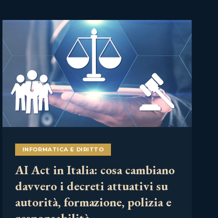
INFORMATICA E DIRITTO
AI Act in Italia: cosa cambiano
davvero i decreti attuativi su
autorità, formazione, polizia e
responsabilità