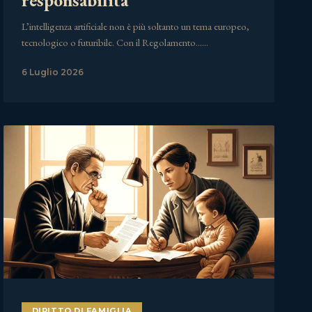
L’intelligenza artificiale non è più soltanto un tema europeo,
tecnologico o futuribile. Con il Regolamento……
6 Luglio 2026
DIRITTO DI FAMIGLIA