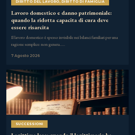
DIRITTO DEL LAVORO
,
DIRITTO DI FAMIGLIA
Lavoro domestico e danno patrimoniale:
quando la ridotta capacita di cura deve
essere risarcita
Il lavoro domestico è spesso invisibile nei bilanci familiari per una
ragione semplice: non genera……
7 Agosto 2026
SUCCESSIONI