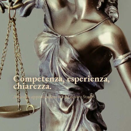
Competenza, esperienza,
chiarezza.
Articoli e approfondimenti dal nostro Studio.