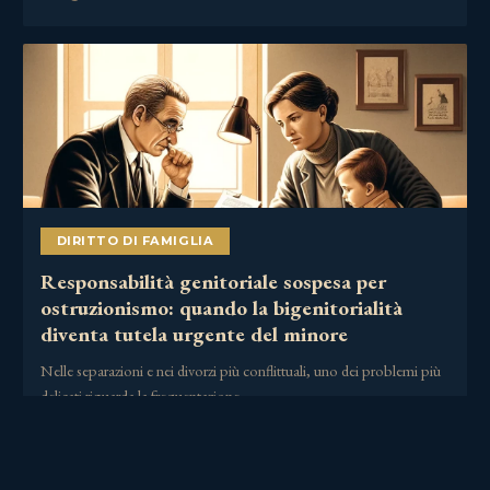
DIRITTO DI FAMIGLIA
Responsabilità genitoriale sospesa per
ostruzionismo: quando la bigenitorialità
diventa tutela urgente del minore
Nelle separazioni e nei divorzi più conflittuali, uno dei problemi più
delicati riguarda la frequentazione……
2 Luglio 2026