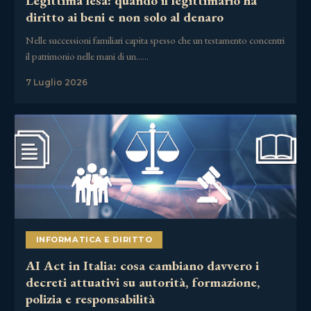
Legittima lesa: quando il legittimario ha
diritto ai beni e non solo al denaro
Nelle successioni familiari capita spesso che un testamento concentri
il patrimonio nelle mani di un……
7 Luglio 2026
INFORMATICA E DIRITTO
AI Act in Italia: cosa cambiano davvero i
decreti attuativi su autorità, formazione,
polizia e responsabilità