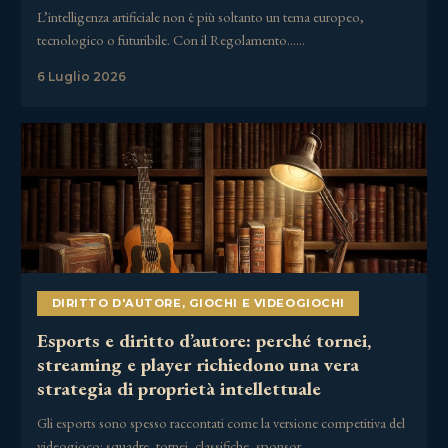
L’intelligenza artificiale non è più soltanto un tema europeo,
tecnologico o futuribile. Con il Regolamento……
6 Luglio 2026
DIRITTO D'AUTORE
,
GIOCHI E VIDEOGIOCHI
Esports e diritto d’autore: perché tornei,
streaming e player richiedono una vera
strategia di proprietà intellettuale
Gli esports sono spesso raccontati come la versione competitiva del
videogioco: squadre, tornei, classifiche, sponsor,……